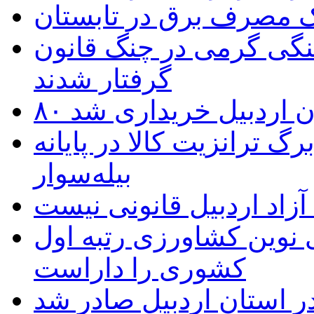
یک مصرف برق در تابستان
نگی گرمی در چنگ قانون
گرفتار شدند
تان اردبیل خریداری شد
 ترانزیت کالا در پایانه
بیله‌سوار
زاد اردبیل قانونی نیست
ی نوین کشاورزی رتبه اول
کشوری را داراست
ر استان اردبیل صادر شد