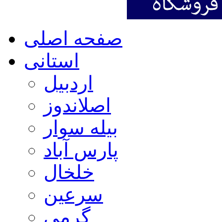
صفحه اصلی
استانی
اردبیل
اصلاندوز
بیله سوار
پارس آباد
خلخال
سرعین
گرمی