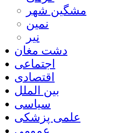
مشگین شهر
نمین
نیر
دشت مغان
اجتماعی
اقتصادی
بین الملل
سیاسی
علمی پزشکی
عمومی