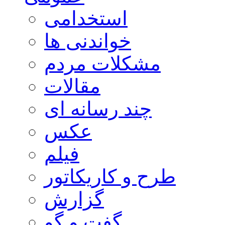
استخدامی
خواندنی ها
مشکلات مردم
مقالات
چند رسانه ای
عکس
فیلم
طرح و کاریکاتور
گزارش
گفت و گو