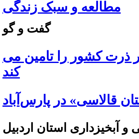
مطالعه و سبک زندگی
گفت و گو
 ۸۵ درصد بذر ذرت کشور را تامین می
کند
ن قالاسی» در پارس‌آباد