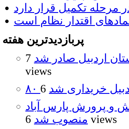
 مرحله تکمیل قرار دارد
نمادهای اقتدار نظام است
پربازدیدترین هفته
تان اردبیل صادر شد
7
views
اردبیل خریداری شد
ش و پرورش پارس آباد
6 views
منصوب شد