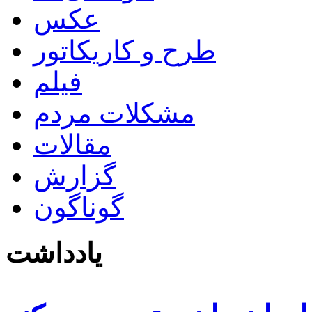
عکس
طرح و کاریکاتور
فیلم
مشکلات مردم
مقالات
گزارش
گوناگون
یادداشت