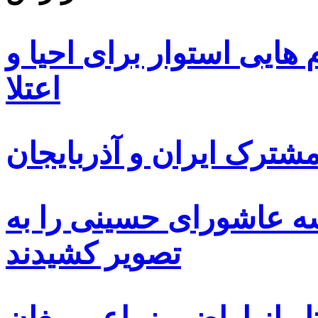
ایی استوار برای احیا و
اعتلا
ترک ایران و آذربایجان
سه عاشورای حسینی را به
تصویر کشیدند