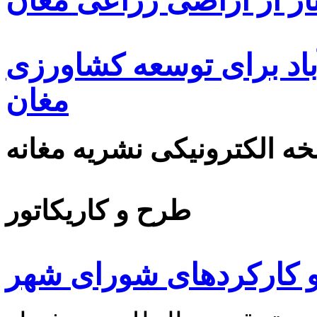
ار از اراضی زراعی مغان
اد برای توسعه کشاورزی
مغان
ه الکترونیکی نشریه مغانه
طرح و کاریکاتور
 کارکردهای شورای شهر