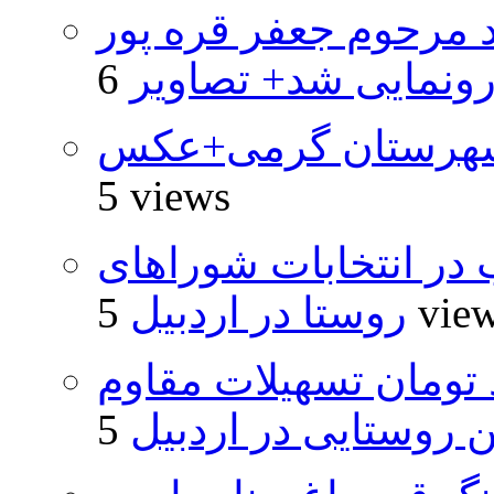
د مرحوم جعفر قره پور
ونمایی شد+ تصاویر
شهرستان گرمی+عکس
5 views
از ۵۰۰۰ داوطلب در انتخابات شوراهای
5 vie
روستا در اردبیل
ار و ۴۸۰ میلیارد تومان تسهیلات مقاوم
روستایی در اردبیل