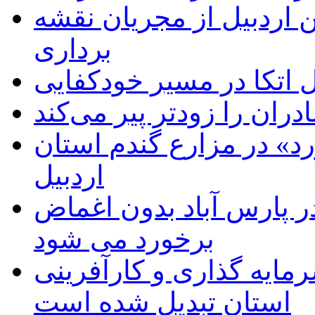
 اردبیل از مجریان نقشه
برداری
اتکا در مسیر خودکفایی
دران را زودتر پیر می‌کند
د» در مزارع گندم استان
اردبیل
 پارس آباد بدون اغماض
برخورد می شود
رمایه گذاری و کارآفرینی
استان تبدیل شده است