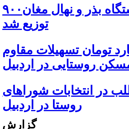
۹۰۰هزار اصله نهال توسط ایستگاه بذر و نهال مغان
توزیع شد
ه هزار و ۴۸۰ میلیارد تومان تسهیلات مقاوم
کن روستایی در اردبیل
بیش از ۵۰۰۰ داوطلب در انتخابات شوراهای
روستا در اردبیل
گزارش