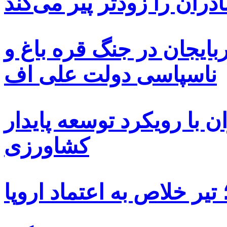
دران را زودتر پیر می‌کند
بایجان در جنگ قره باغ و
ناسپاسی دولت علی اف
 با رویکرد توسعه پایدار
کشاورزی
یر خلاص به اعتماد اروپا