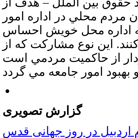
حقوق بین الملل – هدف از
 مردم محلي در اداره امور
ه اداره محل خويش احساس
نند. اين نوع مشاركت كه از
ار از حاكميت مردمي است
گزارش تصویری
ردبیل در روز جهانی قدس