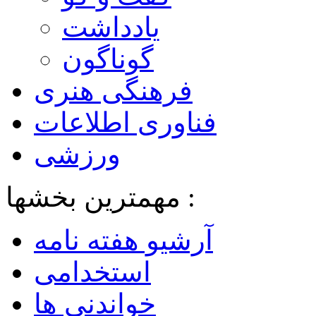
یادداشت
گوناگون
فرهنگی هنری
فناوری اطلاعات
ورزشی
مهمترین بخشها :
آرشیو هفته نامه
استخدامی
خواندنی ها