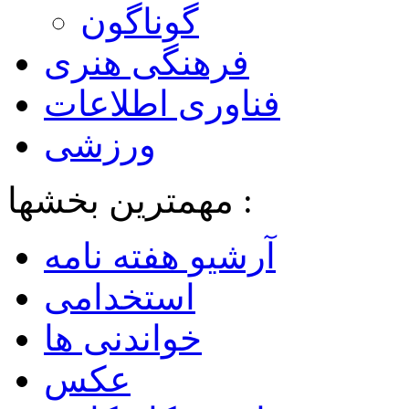
گوناگون
فرهنگی هنری
فناوری اطلاعات
ورزشی
مهمترین بخشها :
آرشیو هفته نامه
استخدامی
خواندنی ها
عکس