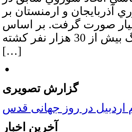
ن جمهوري آذربايجان و ارمنستان بر
عيار صورت گرفت. بر اساس
منابع خبرگزاري ها در اين جنگ بيش از 30 هزار نفر كشته
[…]
گزارش تصویری
ردبیل در روز جهانی قدس
آخرین اخبار