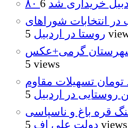
اردبیل خریداری شد
از ۵۰۰۰ داوطلب در انتخابات شوراهای
5 vie
روستا در اردبیل
شهرستان گرمی+عکس
5 views
ار و ۴۸۰ میلیارد تومان تسهیلات مقاوم
روستایی در اردبیل
نگ قره باغ و ناسپاسی
5 views
دولت علی اف