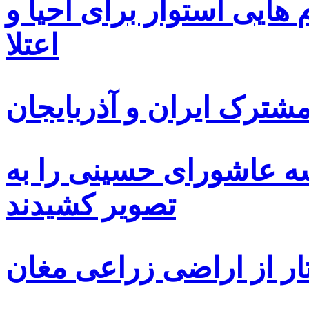
ایی استوار برای احیا و
اعتلا
ترک ایران و آذربایجان
سه عاشورای حسینی را به
تصویر کشیدند
ار از اراضی زراعی مغان