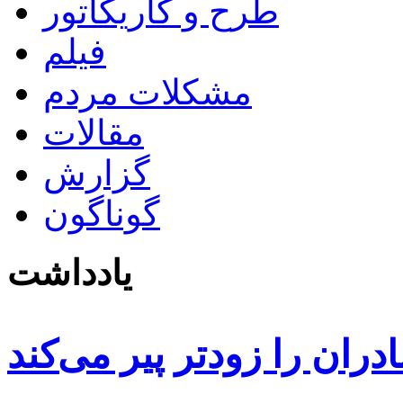
طرح و کاریکاتور
فیلم
مشکلات مردم
مقالات
گزارش
گوناگون
یادداشت
دران را زودتر پیر می‌کند