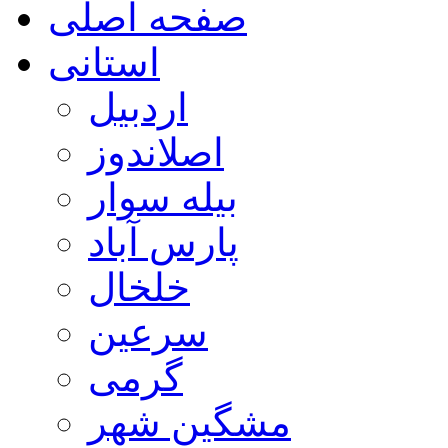
صفحه اصلی
استانی
اردبیل
اصلاندوز
بیله سوار
پارس آباد
خلخال
سرعین
گرمی
مشگین شهر