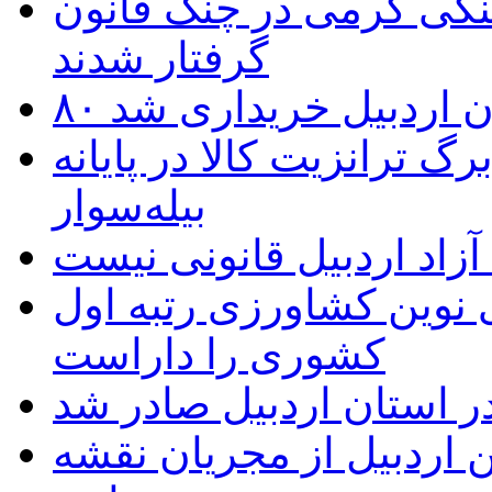
نگی گرمی در چنگ قانون
گرفتار شدند
تان اردبیل خریداری شد
 ترانزیت کالا در پایانه
بیله‌سوار
زاد اردبیل قانونی نیست
ی نوین کشاورزی رتبه اول
کشوری را داراست
ر استان اردبیل صادر شد
 اردبیل از مجریان نقشه