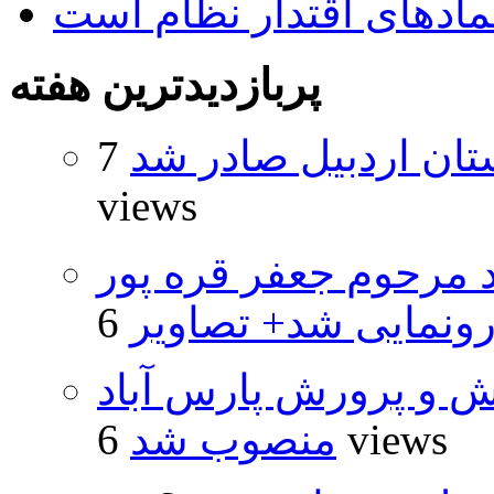
نمادهای اقتدار نظام است
پربازدیدترین هفته
تان اردبیل صادر شد
7
views
د مرحوم جعفر قره پور
ونمایی شد+ تصاویر
ش و پرورش پارس آباد
6 views
منصوب شد