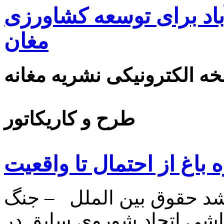
اد برای توسعه کشاورزی
مغان
ه الکترونیکی نشریه مغانه
طرح و کاریکاتور
باغ از احتمال تا واقعيت
د حقوق بين الملل – جنگ
پاشي اتحاد شوروي سابق در