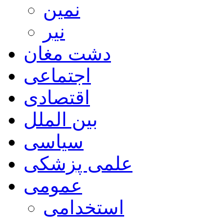
نمین
نیر
دشت مغان
اجتماعی
اقتصادی
بین الملل
سیاسی
علمی پزشکی
عمومی
استخدامی