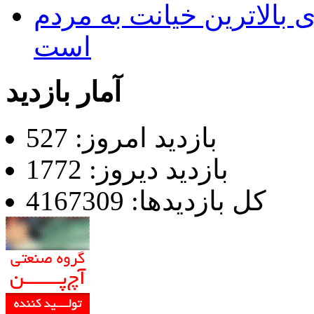
 بالاترین خیانت به مردم
است
آمار بازدید
بازدید امروز: 527
بازدید دیروز: 1772
کل بازدیدها: 4167309