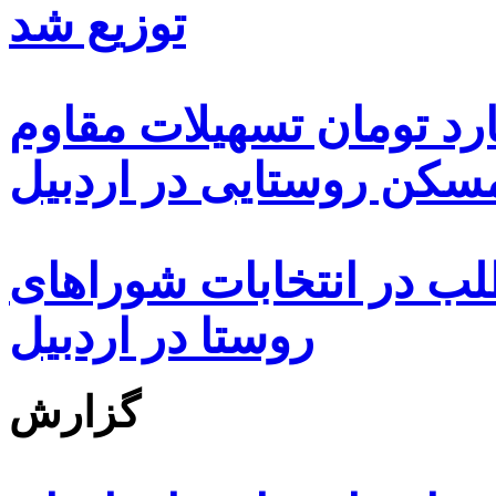
توزیع شد
ه هزار و ۴۸۰ میلیارد تومان تسهیلات مقاوم
کن روستایی در اردبیل
بیش از ۵۰۰۰ داوطلب در انتخابات شوراهای
روستا در اردبیل
گزارش