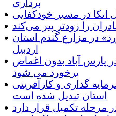
برداری
اتکا در مسیر خودکفایی
دران را زودتر پیر می‌کند
د» در مزارع گندم استان
اردبیل
 پارس آباد بدون اغماض
برخورد می شود
رمایه گذاری و کارآفرینی
استان تبدیل شده است
 مرحله تکمیل قرار دارد