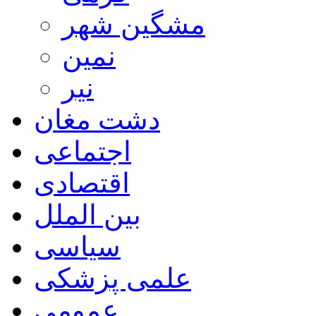
مشگین شهر
نمین
نیر
دشت مغان
اجتماعی
اقتصادی
بین الملل
سیاسی
علمی پزشکی
عمومی