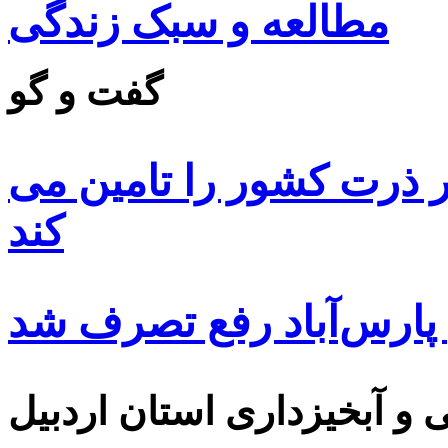
مطالعه و سبک زندگی
گفت و گو
 ۸۵ درصد بذر ذرت کشور را تامین می
کند
 پارس‌آباد رفع تصرف شد