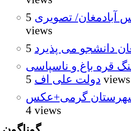
 آبادمغان/ تصویری
5
views
ان دانشجو می پذیرد
نگ قره باغ و ناسپاسی
5 views
دولت علی اف
شهرستان گرمی+عکس
4 views
گوناگون