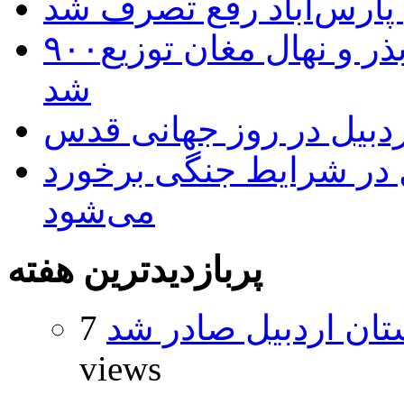
 پارس‌آباد رفع تصرف شد
۹۰۰هزار اصله نهال توسط ایستگاه بذر و نهال مغان توزیع
شد
بیل در روز جهانی قدس
ل در شرایط جنگی برخورد
می‌شود
پربازدیدترین هفته
تان اردبیل صادر شد
7
views