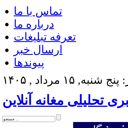
تماس با ما
درباره ما
تعرفه تبلیغات
ارسال خبر
پیوندها
 شنبه, ۱۵ مرداد , ۱۴۰۵
بری تحلیلی مغانه آنلاین