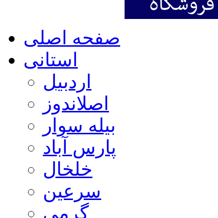
صفحه اصلی
استانی
اردبیل
اصلاندوز
بیله سوار
پارس آباد
خلخال
سرعین
گرمی