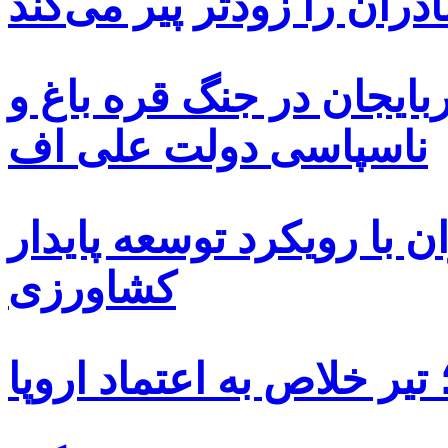
دران را زودتر پیر می‌کند
بایجان در جنگ قره باغ و
ناسپاسی دولت علی اف
 با رویکرد توسعه پایدار
کشاورزی
یر خلاص به اعتماد اروپا