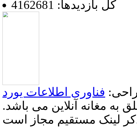
کل بازدیدها: 4162681
احی:
فناوری اطلاعات یورد
 به مغانه آنلاین می باشد.