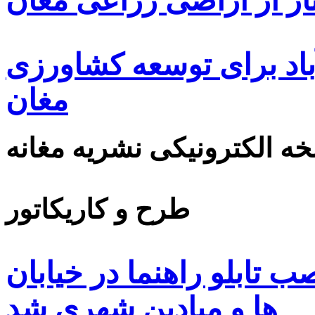
ار از اراضی زراعی مغان
اد برای توسعه کشاورزی
مغان
ه الکترونیکی نشریه مغانه
طرح و کاریکاتور
 تابلو راهنما در خیابان
ها و میادین شهری شد