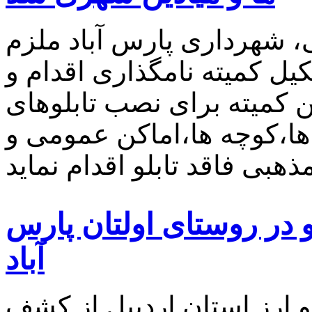
 شهرداری پارس آباد ملزم
کیل کمیته نامگذاری اقدام و
کمیته برای نصب تابلوهای
ها،کوچه ها،اماکن عمومی و
در روستای اولتان پارس
آباد
و ارز استان اردبیل از کشف