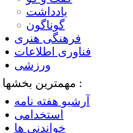
یادداشت
گوناگون
فرهنگی هنری
فناوری اطلاعات
ورزشی
مهمترین بخشها :
آرشیو هفته نامه
استخدامی
خواندنی ها