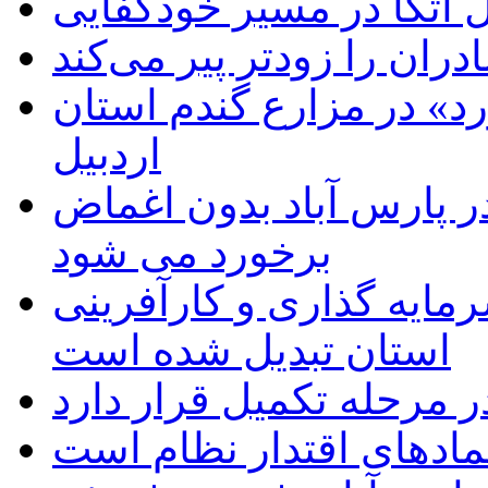
اتکا در مسیر خودکفایی
دران را زودتر پیر می‌کند
د» در مزارع گندم استان
اردبیل
 پارس آباد بدون اغماض
برخورد می شود
رمایه گذاری و کارآفرینی
استان تبدیل شده است
 مرحله تکمیل قرار دارد
نمادهای اقتدار نظام است