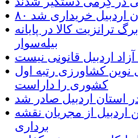
 در گِرمی دستگیر شدند
تان اردبیل خریداری شد
 ترانزیت کالا در پایانه
بیله‌سوار
زاد اردبیل قانونی نیست
ی نوین کشاورزی رتبه اول
کشوری را داراست
ر استان اردبیل صادر شد
 اردبیل از مجریان نقشه
برداری