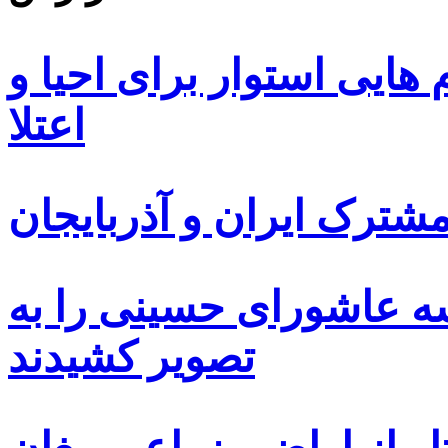
ایی استوار برای احیا و
اعتلا
ترک ایران و آذربایجان
سه عاشورای حسینی را به
تصویر کشیدند