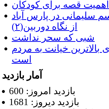
م سلیمانی در پارس آباد
از نگاه دوربین(۲)
شبی که سحر نداشت
 بالاترین خیانت به مردم
است
آمار بازدید
بازدید امروز: 600
بازدید دیروز: 1681