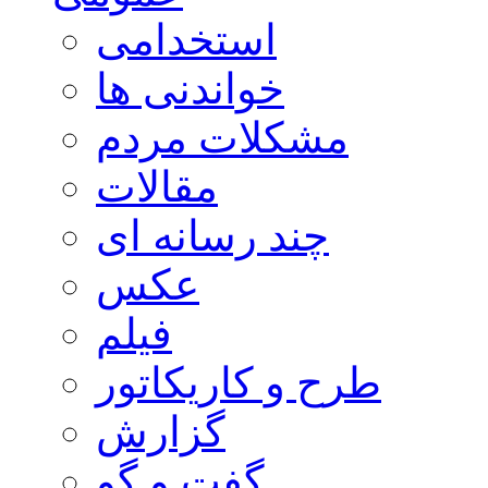
استخدامی
خواندنی ها
مشکلات مردم
مقالات
چند رسانه ای
عکس
فیلم
طرح و کاریکاتور
گزارش
گفت و گو