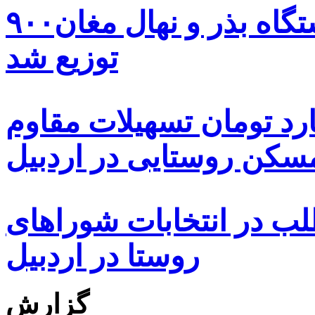
۹۰۰هزار اصله نهال توسط ایستگاه بذر و نهال مغان
توزیع شد
ه هزار و ۴۸۰ میلیارد تومان تسهیلات مقاوم
کن روستایی در اردبیل
بیش از ۵۰۰۰ داوطلب در انتخابات شوراهای
روستا در اردبیل
گزارش