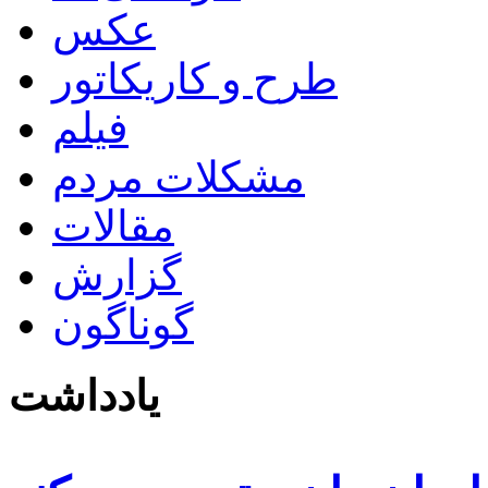
عکس
طرح و کاریکاتور
فیلم
مشکلات مردم
مقالات
گزارش
گوناگون
یادداشت