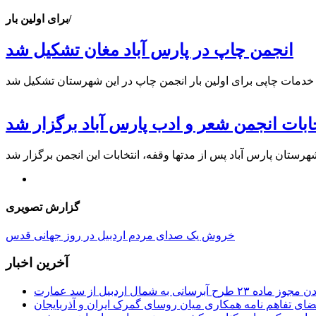
برای اولین بار/
انجمن چاپ در پارس آباد مغان تشکیل شد
خابات انجمن شعر و ادب پارس آباد برگزار شد
گزارش تصویری
خروش یک صدای مردم اردبیل در روز جهانی قدس
آخرین اخبار
 طرح آبرسانی به شمال اردبیل از سد عمارت
ضای تفاهم نامه همکاری میان روسای گمرک ایران و آذربایجان