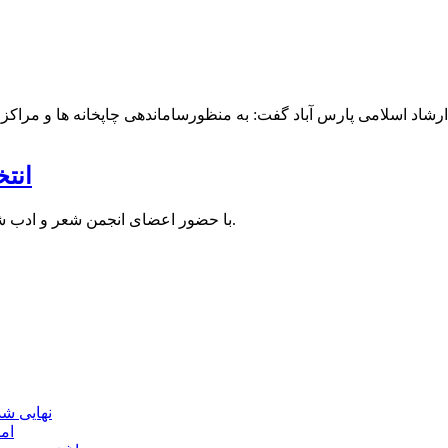
انت
با حضور اعضای انجمن شعر و ادب شهرستان پارس آباد پس از مدتها وقفه، انتخابات این انجمن برگزار شد.
نهایی شدن مجوز ماده ۲۳
ام