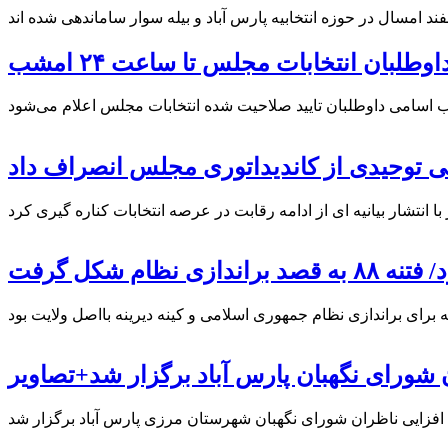
لبان انتخابات مجلس تا ساعت ۲۴ امشب
 توحیدی از کاندیداتوری مجلس انصراف داد
 نظام شکل گرفت
ورای نگهبان پارس آباد برگزار شد+تصاویر