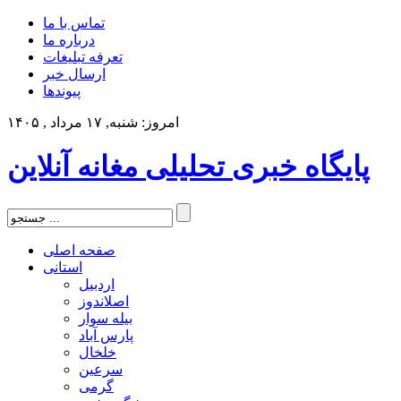
تماس با ما
درباره ما
تعرفه تبلیغات
ارسال خبر
پیوندها
امروز: شنبه, ۱۷ مرداد , ۱۴۰۵
پایگاه خبری تحلیلی مغانه آنلاین
صفحه اصلی
استانی
اردبیل
اصلاندوز
بیله سوار
پارس آباد
خلخال
سرعین
گرمی