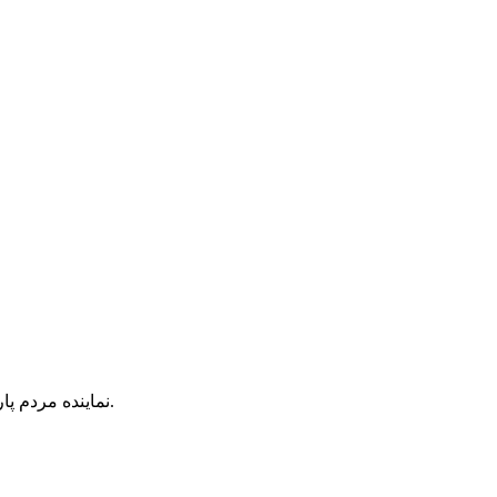
نماینده مردم پارس‌آباد از نامه تعدادی از نمایندگان رد صلاحیت شده به دبیر شورای نگهبان و رایزنی با رئیس مجلس برای بررسی مجدد صلاحیت آنها خبر داد.