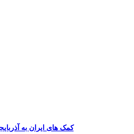
کمک های ایران به آذربای