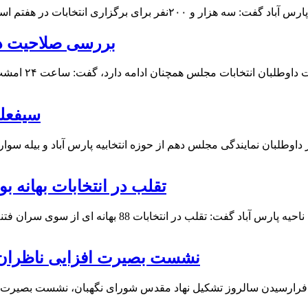
بررسی صلاحیت داوط
سیفعلی
تقلب در انتخابات بهانه بود/ فتنه ۸۸ به قصد براندازی
نشست بصیرت افزایی ناظران ش