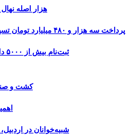
۹۰۰هزار اصله نها
پرداخت سه هزار و ۴۸۰ میلیارد تومان تسهیلات مقاوم سازی مسکن روستایی در اردبیل
ثبت‌نام بیش از ۵۰۰۰ داوطلب در انتخابات شوراهای روستا در اردبیل
کشت و صنعت
اهمی
شبیه‌خوانان در اردبیل