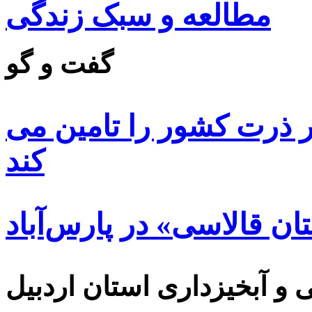
مطالعه و سبک زندگی
گفت و گو
 ۸۵ درصد بذر ذرت کشور را تامین می
کند
ن قالاسی» در پارس‌آباد