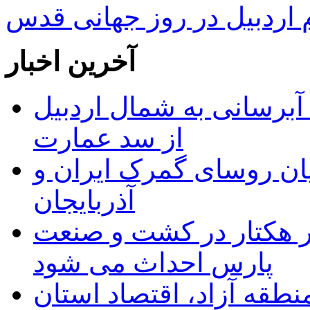
ردبیل در روز جهانی قدس
آخرین اخبار
 مجوز ماده ۲۳ طرح آبرسانی به شمال اردبیل
از سد عمارت
ان روسای گمرک ایران و
آذربایجان
ر هکتار در کشت و صنعت
پارس احداث می شود
منطقه آزاد، اقتصاد استان