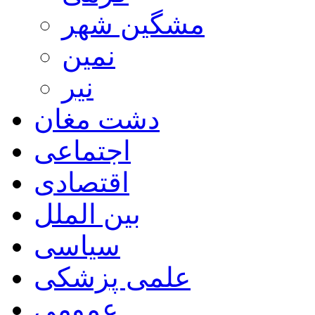
مشگین شهر
نمین
نیر
دشت مغان
اجتماعی
اقتصادی
بین الملل
سیاسی
علمی پزشکی
عمومی