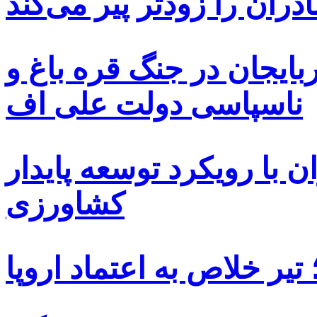
دران را زودتر پیر می‌کند
بایجان در جنگ قره باغ و
ناسپاسی دولت علی اف
 با رویکرد توسعه پایدار
کشاورزی
یر خلاص به اعتماد اروپا