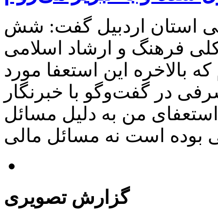
می استان اردبیل گفت: شش
لی فرهنگ و ارشاد اسلامی
 که بالاخره این استعفا مورد
ی در گفت‌وگو با خبرنگار
استعفای من به دلیل مسائل
گزارش تصویری