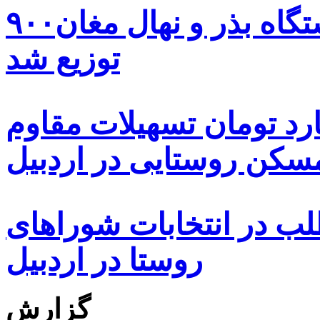
۹۰۰هزار اصله نهال توسط ایستگاه بذر و نهال مغان
توزیع شد
ه هزار و ۴۸۰ میلیارد تومان تسهیلات مقاوم
کن روستایی در اردبیل
بیش از ۵۰۰۰ داوطلب در انتخابات شوراهای
روستا در اردبیل
گزارش