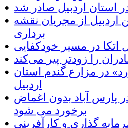
ر استان اردبیل صادر شد
 اردبیل از مجریان نقشه
برداری
اتکا در مسیر خودکفایی
دران را زودتر پیر می‌کند
د» در مزارع گندم استان
اردبیل
 پارس آباد بدون اغماض
برخورد می شود
رمایه گذاری و کارآفرینی