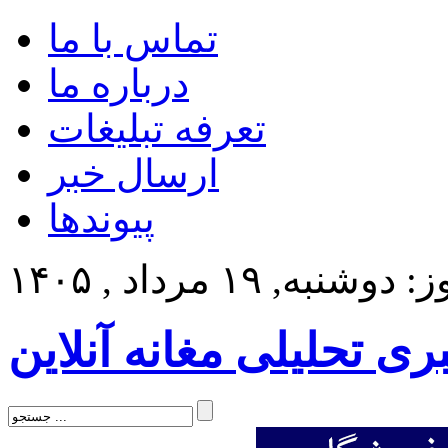
تماس با ما
درباره ما
تعرفه تبلیغات
ارسال خبر
پیوندها
وشنبه, ۱۹ مرداد , ۱۴۰۵
بری تحلیلی مغانه آنلاین