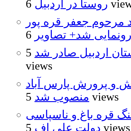
6 vie
روستا در اردبیل
د مرحوم جعفر قره پور
ونمایی شد+ تصاویر
تان اردبیل صادر شد
5
views
ش و پرورش پارس آباد
5 views
منصوب شد
نگ قره باغ و ناسپاسی
5 views
دولت علی اف