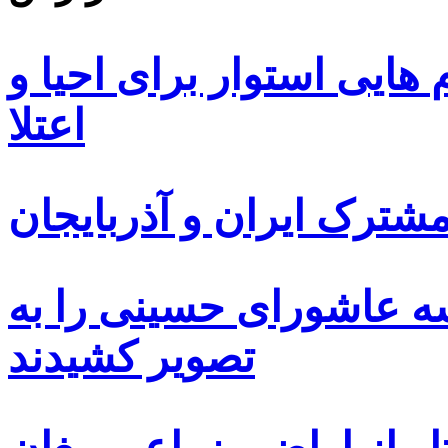
ایی استوار برای احیا و
اعتلا
ترک ایران و آذربایجان
سه عاشورای حسینی را به
تصویر کشیدند