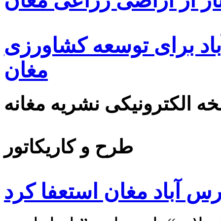
ار از اراضی زراعی مغان
اد برای توسعه کشاورزی
مغان
ه الکترونیکی نشریه مغانه
طرح و کاریکاتور
رس آباد مغان استعفا کرد