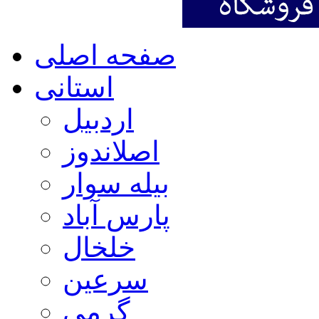
صفحه اصلی
استانی
اردبیل
اصلاندوز
بیله سوار
پارس آباد
خلخال
سرعین
گرمی