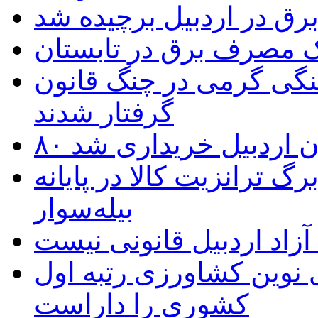
یک مصرف برق در تابستان
نگی گرمی در چنگ قانون
گرفتار شدند
تان اردبیل خریداری شد
 ترانزیت کالا در پایانه
بیله‌سوار
زاد اردبیل قانونی نیست
ی نوین کشاورزی رتبه اول
کشوری را داراست