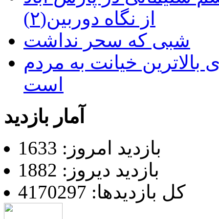
از نگاه دوربین(۲)
شبی که سحر نداشت
 بالاترین خیانت به مردم
است
آمار بازدید
بازدید امروز: 1633
بازدید دیروز: 1882
کل بازدیدها: 4170297