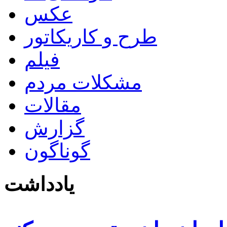
عکس
طرح و کاریکاتور
فیلم
مشکلات مردم
مقالات
گزارش
گوناگون
یادداشت