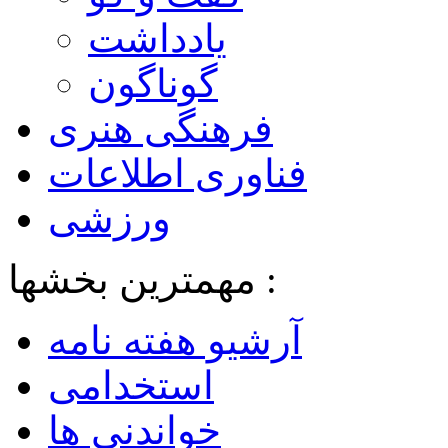
یادداشت
گوناگون
فرهنگی هنری
فناوری اطلاعات
ورزشی
مهمترین بخشها :
آرشیو هفته نامه
استخدامی
خواندنی ها