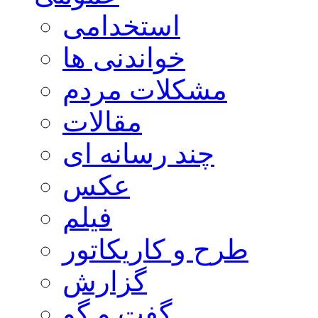
استخدامی
خواندنی ها
مشکلات مردم
مقالات
چند رسانه ای
عکس
فیلم
طرح و کاریکاتور
گزارش
گفت و گو