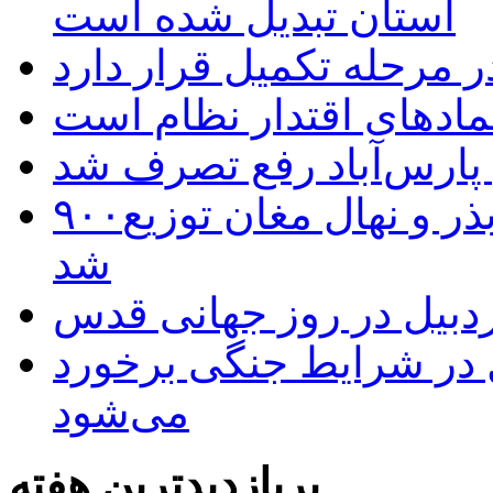
استان تبدیل شده است
 مرحله تکمیل قرار دارد
نمادهای اقتدار نظام است
 پارس‌آباد رفع تصرف شد
۹۰۰هزار اصله نهال توسط ایستگاه بذر و نهال مغان توزیع
شد
بیل در روز جهانی قدس
ل در شرایط جنگی برخورد
می‌شود
پربازدیدترین هفته