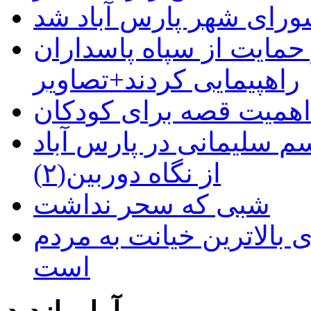
رای شهر پارس آباد شد
حمایت از سپاه پاسداران
راهپیمایی کردند+تصاویر
م سلیمانی در پارس آباد
از نگاه دوربین(۲)
شبی که سحر نداشت
 بالاترین خیانت به مردم
است