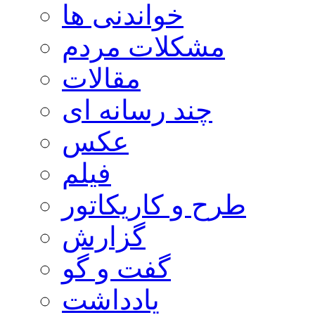
خواندنی ها
مشکلات مردم
مقالات
چند رسانه ای
عکس
فیلم
طرح و کاریکاتور
گزارش
گفت و گو
یادداشت