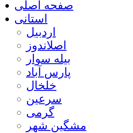
صفحه اصلی
استانی
اردبیل
اصلاندوز
بیله سوار
پارس آباد
خلخال
سرعین
گرمی
مشگین شهر