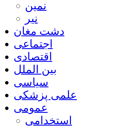
نمین
نیر
دشت مغان
اجتماعی
اقتصادی
بین الملل
سیاسی
علمی پزشکی
عمومی
استخدامی