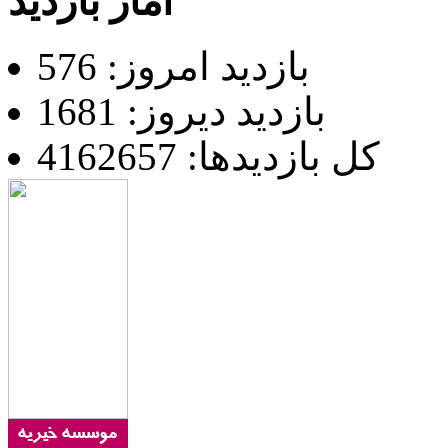
آمار بازدید
بازدید امروز: 576
بازدید دیروز: 1681
کل بازدیدها: 4162657