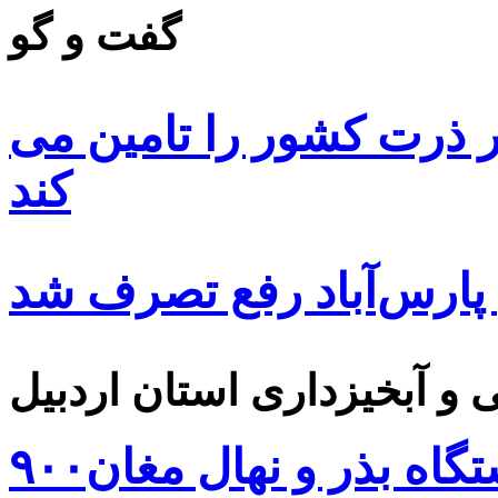
گفت و گو
 ۸۵ درصد بذر ذرت کشور را تامین می
کند
 پارس‌آباد رفع تصرف شد
۹۰۰هزار اصله نهال توسط ایستگاه بذر و نهال مغان