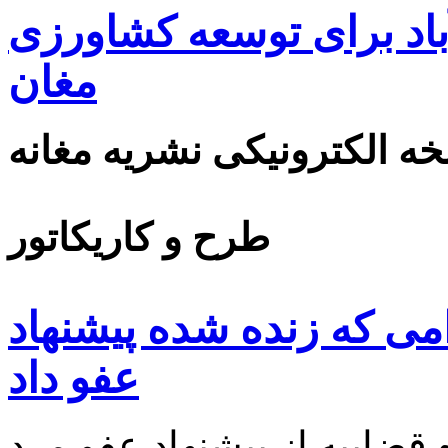
اد برای توسعه کشاورزی
مغان
ه الکترونیکی نشریه مغانه
طرح و کاریکاتور
می که زنده شده پیشنهاد
عفو داد
 قضاييه از پيشنهاد عفو مرد