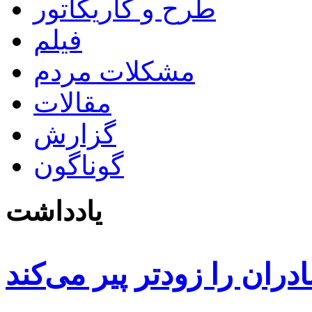
طرح و کاریکاتور
فیلم
مشکلات مردم
مقالات
گزارش
گوناگون
یادداشت
دران را زودتر پیر می‌کند