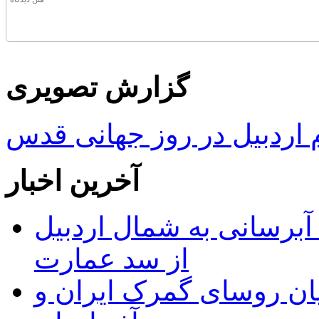
گزارش تصویری
ردبیل در روز جهانی قدس
آخرین اخبار
 مجوز ماده ۲۳ طرح آبرسانی به شمال اردبیل
از سد عمارت
ان روسای گمرک ایران و