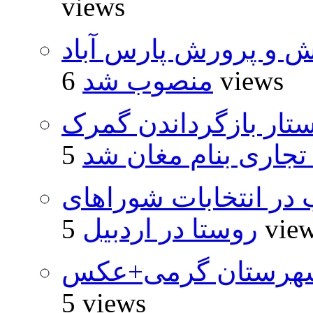
views
ش و پرورش پارس آباد
6 views
منصوب شد
تار بازگرداندن گمرک
 تجاری بنام مغان شد
از ۵۰۰۰ داوطلب در انتخابات شوراهای
5 vie
روستا در اردبیل
شهرستان گرمی+عکس
5 views