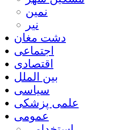
نمین
نیر
دشت مغان
اجتماعی
اقتصادی
بین الملل
سیاسی
علمی پزشکی
عمومی
استخدامی