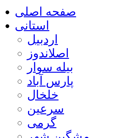
صفحه اصلی
استانی
اردبیل
اصلاندوز
بیله سوار
پارس آباد
خلخال
سرعین
گرمی
مشگین شهر