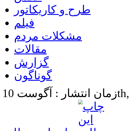
طرح و کاریکاتور
فیلم
مشکلات مردم
مقالات
گزارش
گوناگون
10th, 2