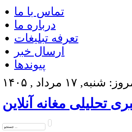
تماس با ما
درباره ما
تعرفه تبلیغات
ارسال خبر
پیوندها
ز: شنبه, ۱۷ مرداد , ۱۴۰۵
بری تحلیلی مغانه آنلاین