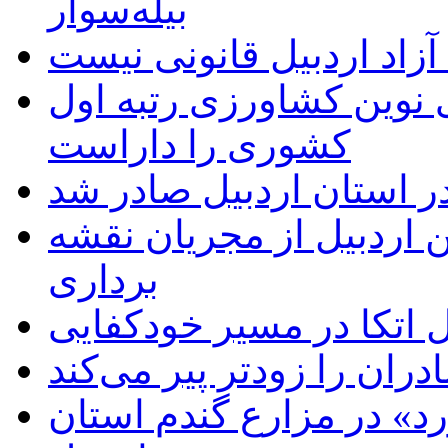
بیله‌سوار
زاد اردبیل قانونی نیست
ی نوین کشاورزی رتبه اول
کشوری را داراست
ر استان اردبیل صادر شد
 اردبیل از مجریان نقشه
برداری
اتکا در مسیر خودکفایی
دران را زودتر پیر می‌کند
د» در مزارع گندم استان