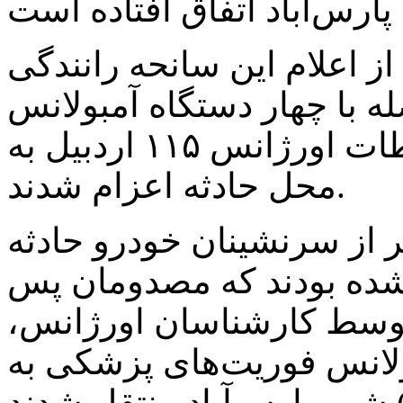
ز اعلام این سانحه رانندگی
ه با چهار دستگاه آمبولانس
فوریت‌های پزشکی مرکز ارتباطات اورژانس ۱۱۵ اردبیل به
محل حادثه اعزام شدند.
ر از سرنشینان خودرو حادثه
۲ نفر مصدوم شده بودند که مصدومان پس
 توسط کارشناسان اورژانس،
ولانس‌ فوریت‌های پزشکی به