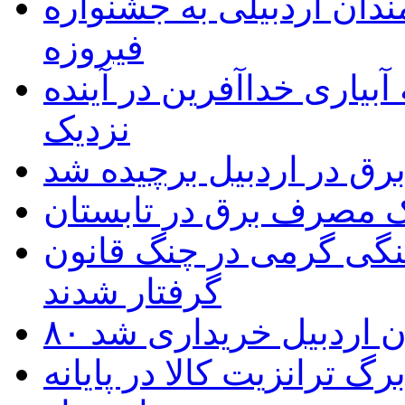
 به۵۰ اثر هنرمندان اردبیلی به جشنواره
فیروزه
بیاری خداآفرین در آینده
نزدیک
یک مصرف برق در تابستان
نگی گرمی در چنگ قانون
گرفتار شدند
تان اردبیل خریداری شد
 ترانزیت کالا در پایانه