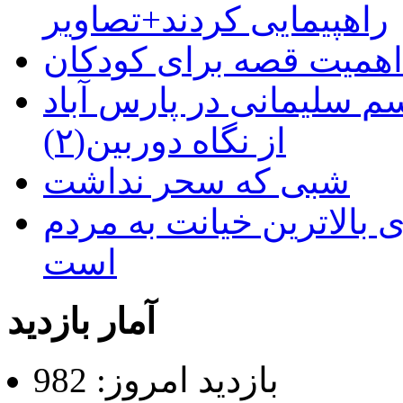
راهپیمایی کردند+تصاویر
م سلیمانی در پارس آباد
از نگاه دوربین(۲)
شبی که سحر نداشت
 بالاترین خیانت به مردم
است
آمار بازدید
بازدید امروز: 982