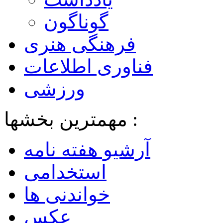
گوناگون
فرهنگی هنری
فناوری اطلاعات
ورزشی
مهمترین بخشها :
آرشیو هفته نامه
استخدامی
خواندنی ها
عکس