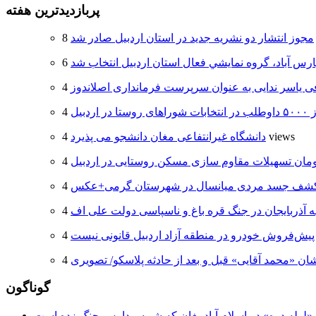
پربازدیدترین هفته
مجوز انتشار دو نشریه جدید در استان اردبیل صادر شد
ارس آباد، گروه نمايشي فعال استان اردبيل انتخاب شد
 یاسر ندایی به عنوان سرپرست فرمانداری اصلاندوز
 اردبیل
4 views
دانشگاه غیرانتفاعی مغان دانشجو می پذیرد
شف جسد مردی میانسال در شهرستان گرمی+عکس
ه آذربایجان در جنگ قره باغ و ناسپاسی دولت علی اف
پیش‌فروش خودرو در منطقه آزاد اردبیل قانونی نیست
ان «محمد آقایی» قبل و بعد از حادثه پلاسکو/ تصویری
گوناگون