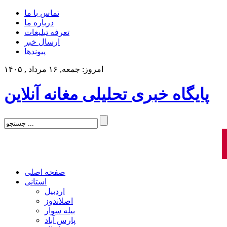
تماس با ما
درباره ما
تعرفه تبلیغات
ارسال خبر
پیوندها
امروز: جمعه, ۱۶ مرداد , ۱۴۰۵
پایگاه خبری تحلیلی مغانه آنلاین
صفحه اصلی
استانی
اردبیل
اصلاندوز
بیله سوار
پارس آباد