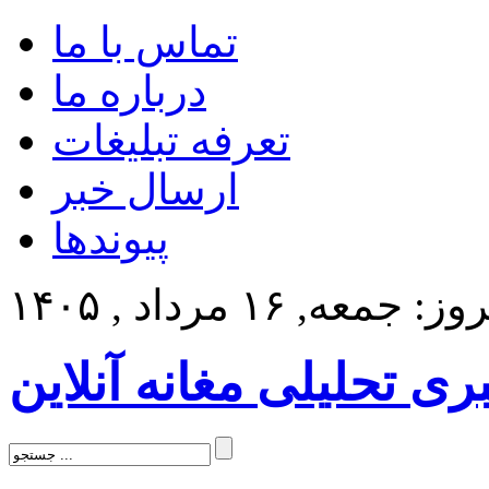
تماس با ما
درباره ما
تعرفه تبلیغات
ارسال خبر
پیوندها
: جمعه, ۱۶ مرداد , ۱۴۰۵
بری تحلیلی مغانه آنلاین