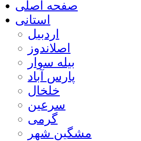
صفحه اصلی
استانی
اردبیل
اصلاندوز
بیله سوار
پارس آباد
خلخال
سرعین
گرمی
مشگین شهر