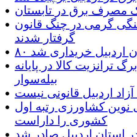
یک مصرف برق در تابستان
نگی گرمی در چنگ قانون
گرفتار شدند
تان اردبیل خریداری شد
 ترانزیت کالا در پایانه
بیله‌سوار
زاد اردبیل قانونی نیست
ی نوین کشاورزی رتبه اول
کشوری را داراست
ر استان اردبیل صادر شد