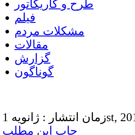
طرح و کاریکاتور
فیلم
مشکلات مردم
مقالات
گزارش
گوناگون
 1st, 2017 9:47
چاپ این مطلب