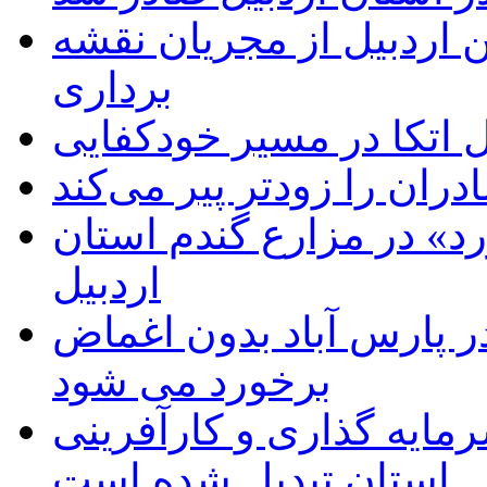
 اردبیل از مجریان نقشه
برداری
اتکا در مسیر خودکفایی
دران را زودتر پیر می‌کند
د» در مزارع گندم استان
اردبیل
 پارس آباد بدون اغماض
برخورد می شود
رمایه گذاری و کارآفرینی
استان تبدیل شده است