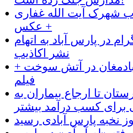
ب شهرک آیت الله غفاری
+ عکس
ام در پارس آباد به اتهام
نشر اکاذیب
آبادمغان در آتش سوخت +
فیلم
ستان تا ارجاع بیماران به
رای کسب درآمد بیشتر
وز نخبه پارس آبادی رسید