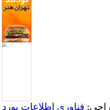
احی:
فناوری اطلاعات یورد