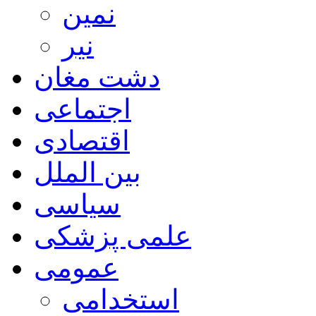
نمین
نیر
دشت مغان
اجتماعی
اقتصادی
بین الملل
سیاسی
علمی پزشکی
عمومی
استخدامی