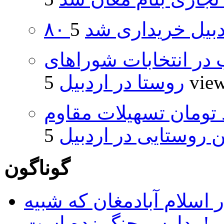
اردبیل خریداری شد
از ۵۰۰۰ داوطلب در انتخابات شوراهای
5 vie
روستا در اردبیل
ار و ۴۸۰ میلیارد تومان تسهیلات مقاوم
روستایی در اردبیل
گوناگون
 اسلام آبادمغان که شبیه
مدارس جنگ زده است!