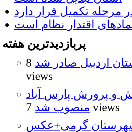
 مرحله تکمیل قرار دارد
نمادهای اقتدار نظام است
پربازدیدترین هفته
تان اردبیل صادر شد
8
views
ش و پرورش پارس آباد
7 views
منصوب شد
شهرستان گرمی+عکس