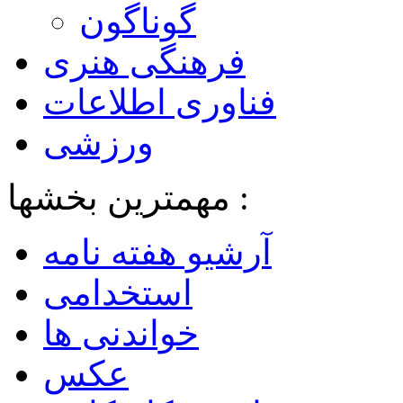
گوناگون
فرهنگی هنری
فناوری اطلاعات
ورزشی
مهمترین بخشها :
آرشیو هفته نامه
استخدامی
خواندنی ها
عکس