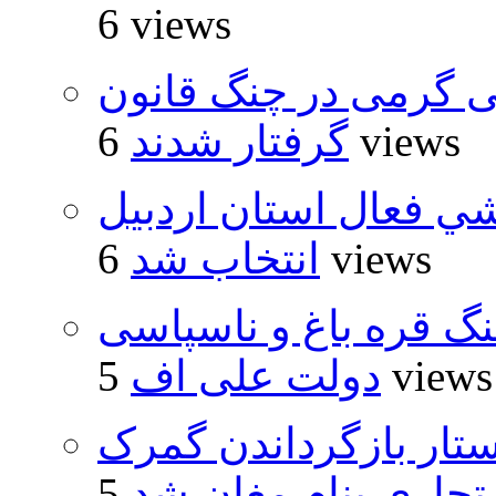
6 views
ی گرمی در چنگ قانون
6 views
گرفتار شدند
شي فعال استان اردبيل
6 views
انتخاب شد
نگ قره باغ و ناسپاسی
5 views
دولت علی اف
تار بازگرداندن گمرک
 تجاری بنام مغان شد