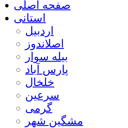
صفحه اصلی
استانی
اردبیل
اصلاندوز
بیله سوار
پارس آباد
خلخال
سرعین
گرمی
مشگین شهر