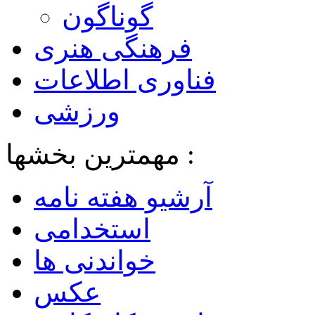
گوناگون
فرهنگی هنری
فناوری اطلاعات
ورزشی
مهمترین بخشها :
آرشیو هفته نامه
استخدامی
خواندنی ها
عکس