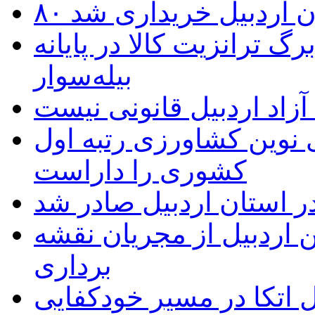
تان اردبیل خریداری شد
 ترانزیت کالا در پایانه
بیله‌سوار
زاد اردبیل قانونی نیست
ی نوین کشاورزی رتبه اول
کشوری را داراست
ر استان اردبیل صادر شد
 اردبیل از مجریان نقشه
برداری
اتکا در مسیر خودکفایی