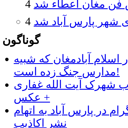
فن مغان اعطاء شد
شهر پارس آباد شد
گوناگون
 اسلام آبادمغان که شبیه
مدارس جنگ زده است!
ب شهرک آیت الله غفاری
+ عکس
ام در پارس آباد به اتهام
نشر اکاذیب