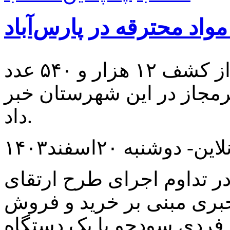
فرمانده انتظامی پارس‌آباد مغان از کشف ۱۲ هزار و ۵۴۰ عدد
یرمجاز در این شهرستان خبر
داد.
ن- دوشنبه ۲۰اسفند۱۴۰۳
 تداوم اجرای طرح ارتقای
بری مبنی بر خرید و فروش
فردی سودجو با یک دستگاه