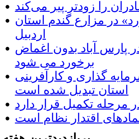
دران را زودتر پیر می‌کند
د» در مزارع گندم استان
اردبیل
 پارس آباد بدون اغماض
برخورد می شود
رمایه گذاری و کارآفرینی
استان تبدیل شده است
 مرحله تکمیل قرار دارد
نمادهای اقتدار نظام است
پربازدیدترین هفته