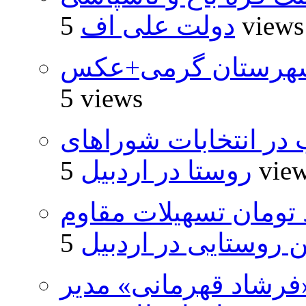
5 views
دولت علی اف
شهرستان گرمی+عکس
5 views
از ۵۰۰۰ داوطلب در انتخابات شوراهای
5 vie
روستا در اردبیل
ار و ۴۸۰ میلیارد تومان تسهیلات مقاوم
روستایی در اردبیل
فرشاد قهرمانی» مدیر