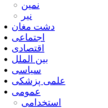
نمین
نیر
دشت مغان
اجتماعی
اقتصادی
بین الملل
سیاسی
علمی پزشکی
عمومی
استخدامی