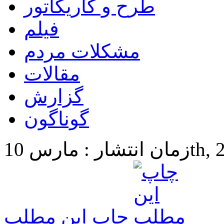
طرح و کاریکاتور
فیلم
مشکلات مردم
مقالات
گزارش
گوناگون
10th, 2025
چاپ این مطلب