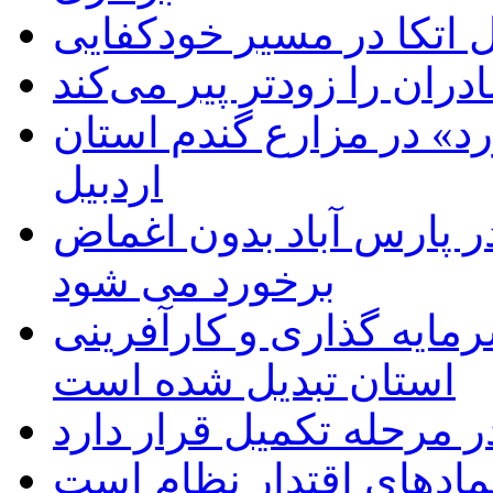
اتکا در مسیر خودکفایی
دران را زودتر پیر می‌کند
د» در مزارع گندم استان
اردبیل
 پارس آباد بدون اغماض
برخورد می شود
رمایه گذاری و کارآفرینی
استان تبدیل شده است
 مرحله تکمیل قرار دارد
نمادهای اقتدار نظام است