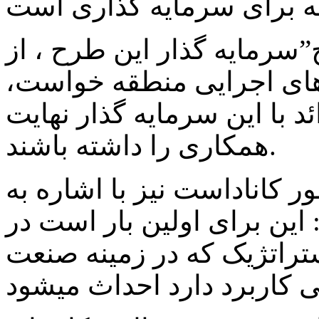
ج”سرمایه گذار این طرح ، از
های اجرایی منطقه خواست،
با این سرمایه گذار نهایت
همکاری را داشته باشند.
 کاناداست نیز با اشاره به
 این برای اولین بار است در
اتژیک که در زمینه صنعت