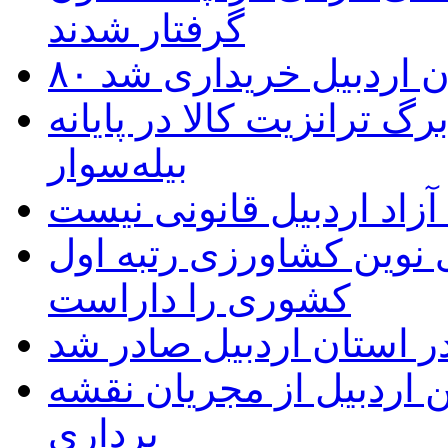
گرفتار شدند
تان اردبیل خریداری شد
 ترانزیت کالا در پایانه
بیله‌سوار
زاد اردبیل قانونی نیست
ی نوین کشاورزی رتبه اول
کشوری را داراست
ر استان اردبیل صادر شد
 اردبیل از مجریان نقشه
برداری