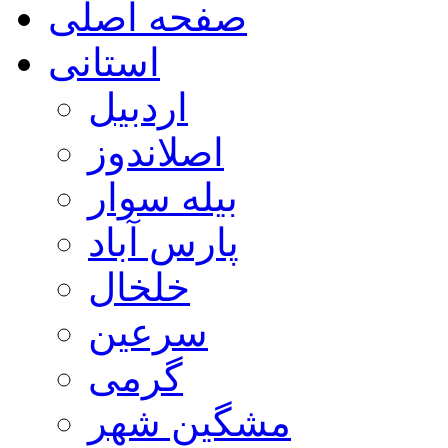
صفحه اصلی
استانی
اردبیل
اصلاندوز
بیله سوار
پارس آباد
خلخال
سرعین
گرمی
مشگین شهر