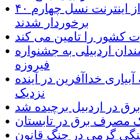
۴۰ روستای شهرستان گِرمی از اینترنت نسل چهارم
برخوردار شدند
 به۵۰ اثر هنرمندان اردبیلی به جشنواره
فیروزه
بیاری خداآفرین در آینده
نزدیک
یک مصرف برق در تابستان
نگی گرمی در چنگ قانون