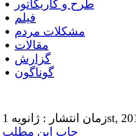
طرح و کاریکاتور
فیلم
مشکلات مردم
مقالات
گزارش
گوناگون
 1st, 2017 9:10
چاپ این مطلب