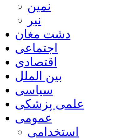
نمین
نیر
دشت مغان
اجتماعی
اقتصادی
بین الملل
سیاسی
علمی پزشکی
عمومی
استخدامی