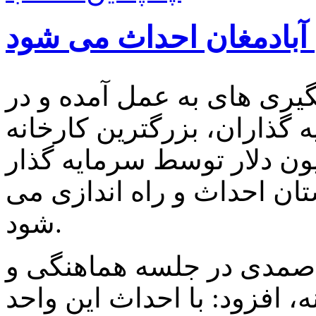
 آبادمغان احداث می شود
یگیری های به عمل آمده و در
 گذاران، بزرگترین کارخانه
می با هزینه کرد ۶۰۰میلیون دلار توسط سرمایه گذار
 احداث و راه اندازی می
شود.
ر صمدی در جلسه هماهنگی و
، افزود: با احداث این واحد