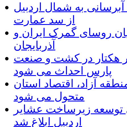
 مجوز ماده ۲۳ طرح آبرسانی به شمال اردبیل
از سد عمارت
ان روسای گمرک ایران و
آذربایجان
ر هکتار در کشت و صنعت
پارس احداث می شود
منطقه آزاد، اقتصاد استان
متحول می شود
 ریال برای توسعه زیرساخت عشایر
اردبیل ابلاغ شد