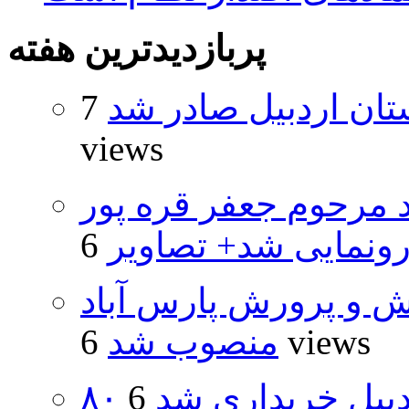
پربازدیدترین هفته
تان اردبیل صادر شد
7
views
د مرحوم جعفر قره پور
ونمایی شد+ تصاویر
ش و پرورش پارس آباد
6 views
منصوب شد
اردبیل خریداری شد