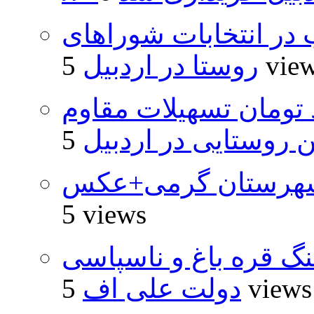
از ۵۰۰۰ داوطلب در انتخابات شوراهای
5 vie
روستا در اردبیل
ار و ۴۸۰ میلیارد تومان تسهیلات مقاوم
روستایی در اردبیل
شهرستان گرمی+عکس
5 views
نگ قره باغ و ناسپاسی
5 views
دولت علی اف