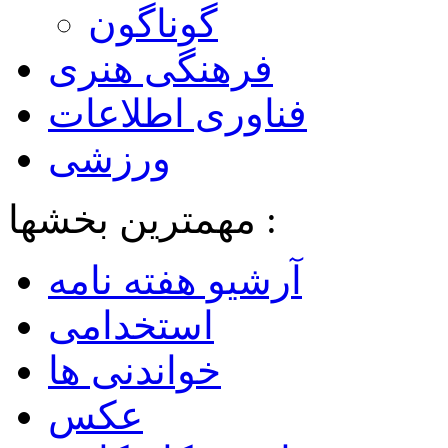
گوناگون
فرهنگی هنری
فناوری اطلاعات
ورزشی
مهمترین بخشها :
آرشیو هفته نامه
استخدامی
خواندنی ها
عکس