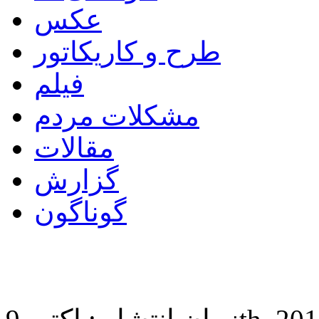
عکس
طرح و کاریکاتور
فیلم
مشکلات مردم
مقالات
گزارش
گوناگون