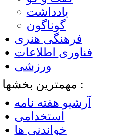
یادداشت
گوناگون
فرهنگی هنری
فناوری اطلاعات
ورزشی
مهمترین بخشها :
آرشیو هفته نامه
استخدامی
خواندنی ها