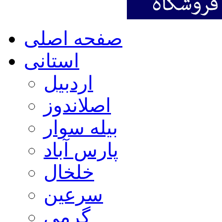
صفحه اصلی
استانی
اردبیل
اصلاندوز
بیله سوار
پارس آباد
خلخال
سرعین
گرمی