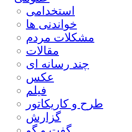
استخدامی
خواندنی ها
مشکلات مردم
مقالات
چند رسانه ای
عکس
فیلم
طرح و کاریکاتور
گزارش
گفت و گو