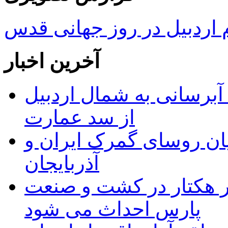
ردبیل در روز جهانی قدس
آخرین اخبار
 مجوز ماده ۲۳ طرح آبرسانی به شمال اردبیل
از سد عمارت
ان روسای گمرک ایران و
آذربایجان
ر هکتار در کشت و صنعت
پارس احداث می شود