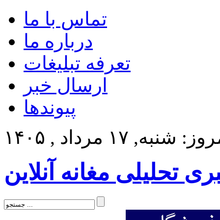
تماس با ما
درباره ما
تعرفه تبلیغات
ارسال خبر
پیوندها
ز: شنبه, ۱۷ مرداد , ۱۴۰۵
بری تحلیلی مغانه آنلاین