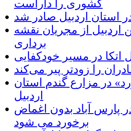
کشوری را داراست
ر استان اردبیل صادر شد
 اردبیل از مجریان نقشه
برداری
اتکا در مسیر خودکفایی
دران را زودتر پیر می‌کند
د» در مزارع گندم استان
اردبیل
 پارس آباد بدون اغماض
برخورد می شود