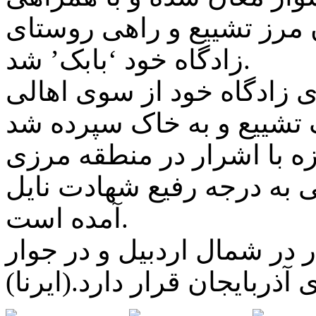
مرز تشییع و راهی روستای
زادگاه خود ‘بابک’ شد.
ی زادگاه خود از سوی اهالی
زه با اشرار در منطقه مرزی
 به درجه رفیع شهادت نایل
آمده است.
در شمال اردبیل و در جوار
آذربایجان قرار دارد.(ایرنا)