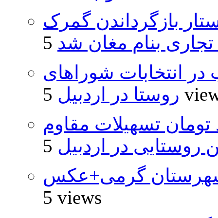
تار بازگرداندن گمرک
 تجاری بنام مغان شد
از ۵۰۰۰ داوطلب در انتخابات شوراهای
5 vie
روستا در اردبیل
ار و ۴۸۰ میلیارد تومان تسهیلات مقاوم
روستایی در اردبیل
شهرستان گرمی+عکس
5 views