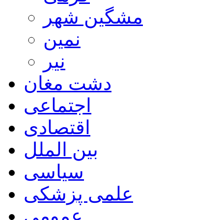
مشگین شهر
نمین
نیر
دشت مغان
اجتماعی
اقتصادی
بین الملل
سیاسی
علمی پزشکی
عمومی