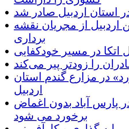
ر استان اردبیل صادر شد
 اردبیل از مجریان نقشه
برداری
اتکا در مسیر خودکفایی
دران را زودتر پیر می‌کند
د» در مزارع گندم استان
اردبیل
 پارس آباد بدون اغماض
برخورد می شود
رمایه گذاری و کارآفرینی