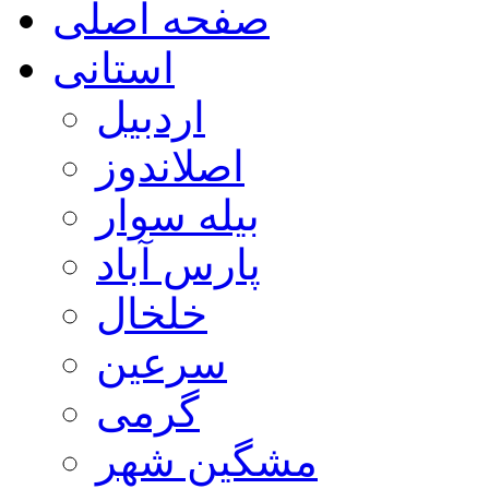
صفحه اصلی
استانی
اردبیل
اصلاندوز
بیله سوار
پارس آباد
خلخال
سرعین
گرمی
مشگین شهر