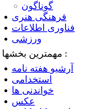
گوناگون
فرهنگی هنری
فناوری اطلاعات
ورزشی
مهمترین بخشها :
آرشیو هفته نامه
استخدامی
خواندنی ها
عکس