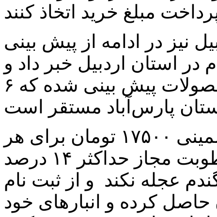
 نیز در ادامه از پیش بینی
 هزار تن گندم در استان اردبیل خبر داد و
گفت: ۱۶ مرکز برای خرید این محصولات پیش بینی شده که ۶
ودود ایرانیان از تعیین نرخ تضمینی ۱۷۵۰۰ تومان برای هر
کیلو گندم خبر داد و افزود: رطوبت مجاز حداکثر ۱۴ درصد
م عجله نکند و از ثبت نام
 حاصل کرده و انبارهای خود