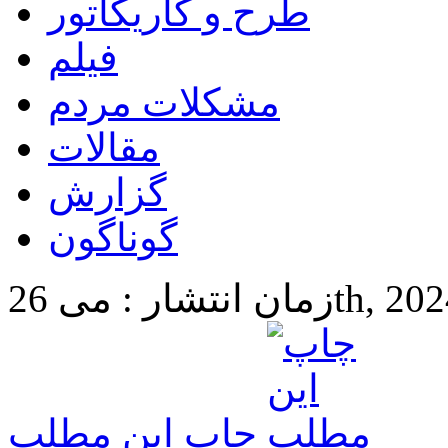
طرح و کاریکاتور
فیلم
مشکلات مردم
مقالات
گزارش
گوناگون
26th, 2024 10:3
چاپ این مطلب