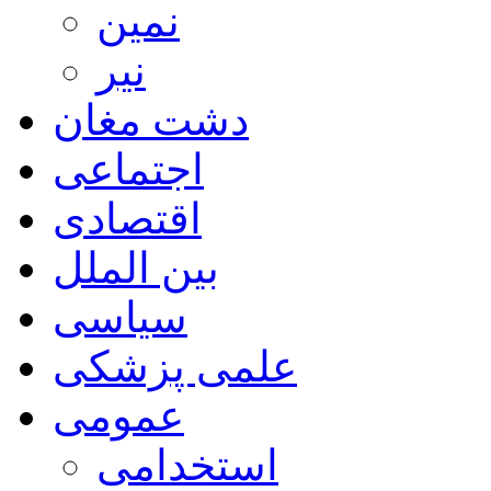
نمین
نیر
دشت مغان
اجتماعی
اقتصادی
بین الملل
سیاسی
علمی پزشکی
عمومی
استخدامی