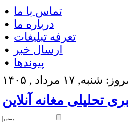
تماس با ما
درباره ما
تعرفه تبلیغات
ارسال خبر
پیوندها
ز: شنبه, ۱۷ مرداد , ۱۴۰۵
بری تحلیلی مغانه آنلاین