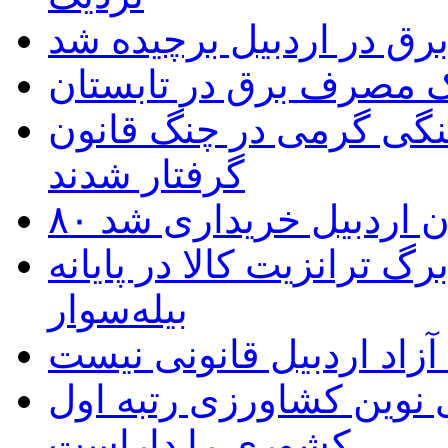
یک مصرف برق در تابستان
نگی گرمی در چنگ قانون
گرفتار شدند
تان اردبیل خریداری شد
 ترانزیت کالا در پایانه
بیله‌سوار
زاد اردبیل قانونی نیست
ی نوین کشاورزی رتبه اول
کشوری را داراست