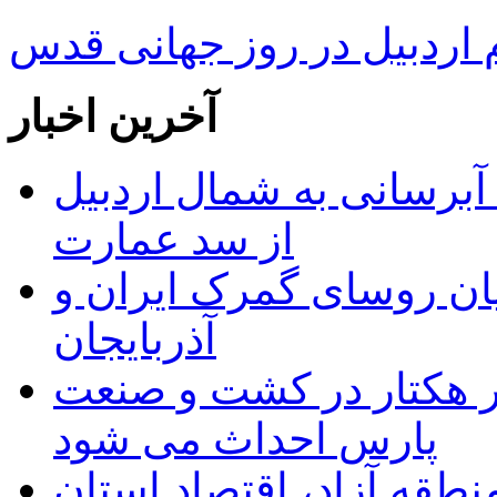
ردبیل در روز جهانی قدس
آخرین اخبار
 مجوز ماده ۲۳ طرح آبرسانی به شمال اردبیل
از سد عمارت
ان روسای گمرک ایران و
آذربایجان
ر هکتار در کشت و صنعت
پارس احداث می شود
منطقه آزاد، اقتصاد استان