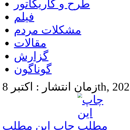
طرح و کاریکاتور
فیلم
مشکلات مردم
مقالات
گزارش
گوناگون
 8th, 2024 12:03
چاپ این مطلب