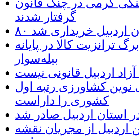
نگی گرمی در چنگ قانون
گرفتار شدند
تان اردبیل خریداری شد
 ترانزیت کالا در پایانه
بیله‌سوار
زاد اردبیل قانونی نیست
ی نوین کشاورزی رتبه اول
کشوری را داراست
ر استان اردبیل صادر شد
 اردبیل از مجریان نقشه