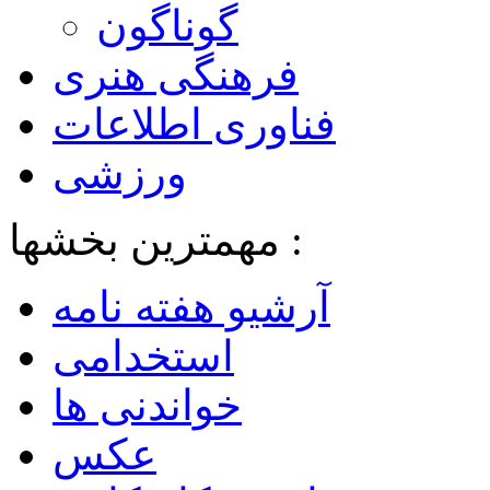
گوناگون
فرهنگی هنری
فناوری اطلاعات
ورزشی
مهمترین بخشها :
آرشیو هفته نامه
استخدامی
خواندنی ها
عکس