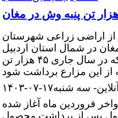
 هزار هکتار از اراضی زراعی شهرستان
 مغان در شمال استان اردبیل
کشت شده و پیش‌بینی می‌شود که در سال جاری ۴۵ هزار تن
این- سه شنبه۱۷-۰۷-۱۴۰۳
واخر فروردین ماه آغاز شده
ول پس از برداشت محصول