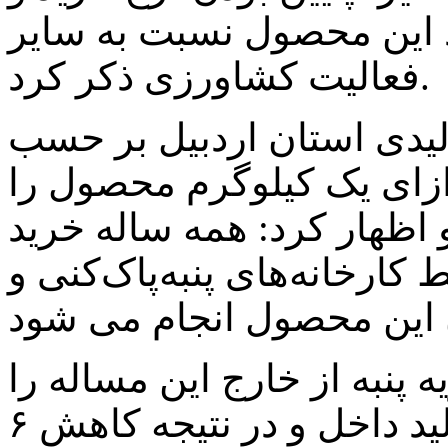
د این محصول نسبت به سایر
فعالیت کشاورزی ذکر کرد.
لیدی استان اردبیل بر حسب
ار ریال به ازای یک کیلوگرم محصول را
لام و اظهار کرد: همه ساله خرید
کارخانه‌های پنبه‌پاک‌کنی و
یه پنبه از خارج این مساله را
موجب پایین ماندن قیمت پنبه تولید داخل و در نتیجه کاهش ۶