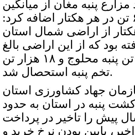
مزارع پنبه مغان از میانگین
چهار تن در هر هکتار به پنج تا ۶.۵ تن در هر هکتار اضافه کرد:
 گذشته ۱۳ هزار و ۲۰۰ هکتار از اراضی شمال استان
ه بود که از این اراضی بالغ
بر ۴۸ هزار تن وش پنبه، ۱۲ هزار تن پنبه محلوج و ۱۸ هزار تن
تخم پنبه استحصال شد.
ازمان جهاد کشاورزی استان
ت پنبه در استان به حدود
پیش را تاخیر در پرداخت
یر، پایین بودن نرخ خرید و