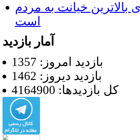
 بالاترین خیانت به مردم
است
آمار بازدید
بازدید امروز: 1357
بازدید دیروز: 1462
کل بازدیدها: 4164900