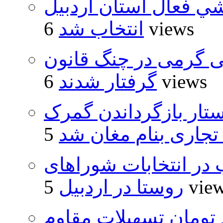
شي فعال استان اردبيل
6 views
انتخاب شد
ی گرمی در چنگ قانون
6 views
گرفتار شدند
تار بازگرداندن گمرک
 تجاری بنام مغان شد
از ۵۰۰۰ داوطلب در انتخابات شوراهای
5 vie
روستا در اردبیل
ار و ۴۸۰ میلیارد تومان تسهیلات مقاوم