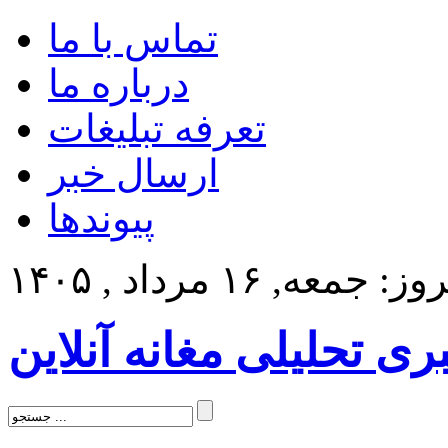
تماس با ما
درباره ما
تعرفه تبلیغات
ارسال خبر
پیوندها
: جمعه, ۱۶ مرداد , ۱۴۰۵
بری تحلیلی مغانه آنلاین