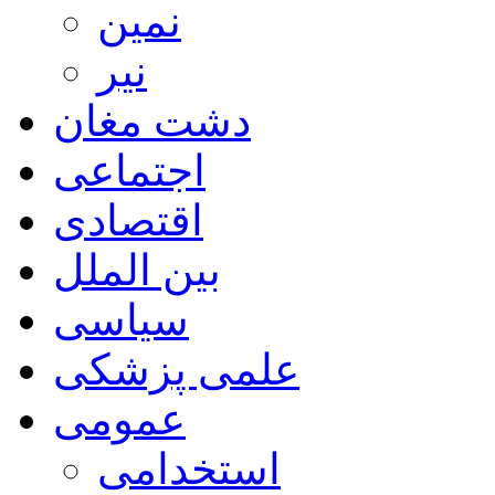
نمین
نیر
دشت مغان
اجتماعی
اقتصادی
بین الملل
سیاسی
علمی پزشکی
عمومی
استخدامی