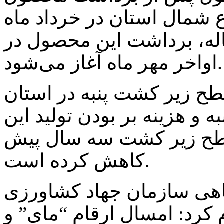
ع شمال استان در خرداد ماه
له، برداشت این محصول در
اواخر مهر ماه آغاز می‌شود.
ح زیر کشت پنبه در استان
 و هزینه بر بودن تولید این
ود ۵۰ درصد سطح زیر کشت سه سال پیش
کاهش کرده است.
یاهی سازمان جهاد کشاورزی
 کرد: امسال ارقام “مای” و