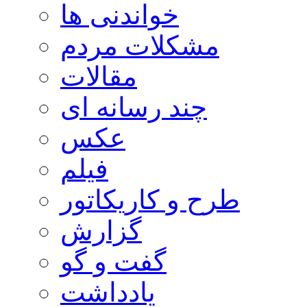
خواندنی ها
مشکلات مردم
مقالات
چند رسانه ای
عکس
فیلم
طرح و کاریکاتور
گزارش
گفت و گو
یادداشت