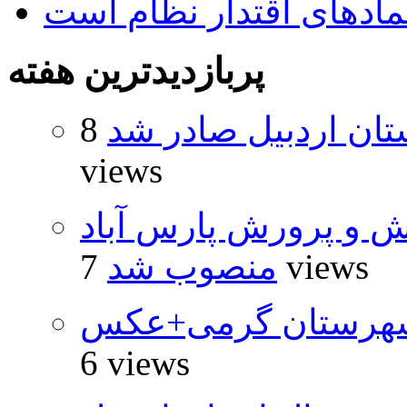
نمادهای اقتدار نظام است
پربازدیدترین هفته
تان اردبیل صادر شد
8
views
ش و پرورش پارس آباد
7 views
منصوب شد
شهرستان گرمی+عکس
6 views