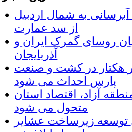
 مجوز ماده ۲۳ طرح آبرسانی به شمال اردبیل
از سد عمارت
ان روسای گمرک ایران و
آذربایجان
ر هکتار در کشت و صنعت
پارس احداث می شود
منطقه آزاد، اقتصاد استان
متحول می شود
 ریال برای توسعه زیرساخت عشایر