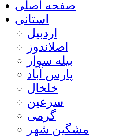
صفحه اصلی
استانی
اردبیل
اصلاندوز
بیله سوار
پارس آباد
خلخال
سرعین
گرمی
مشگین شهر