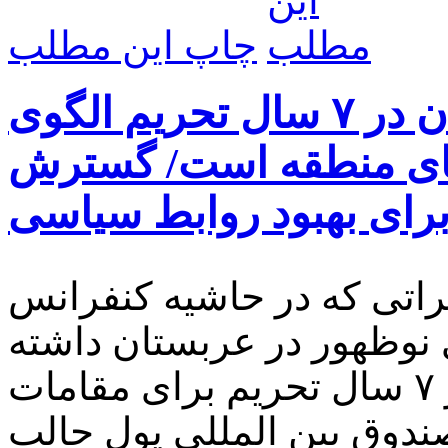
چاپ این مطلب
وزیر اقتصاد: تاب آوری ایران در ۷ سال تحریم الگوی
های منطقه است/ گسترش
رای بهبود روابط سیاسی
کراتی که در حاشیه کنفرانس
نوظهور در عربستان داشته
است گفت: تاب آوری ایران در ۷ سال تحریم برای مقامات
دوق بین المللی پول جالب