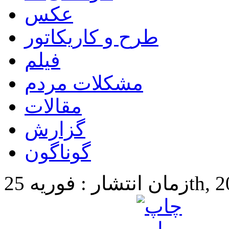
عکس
طرح و کاریکاتور
فیلم
مشکلات مردم
مقالات
گزارش
گوناگون
25th, 2025 3