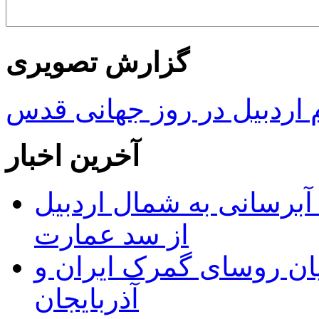
گزارش تصویری
ردبیل در روز جهانی قدس
آخرین اخبار
 مجوز ماده ۲۳ طرح آبرسانی به شمال اردبیل
از سد عمارت
ان روسای گمرک ایران و
آذربایجان