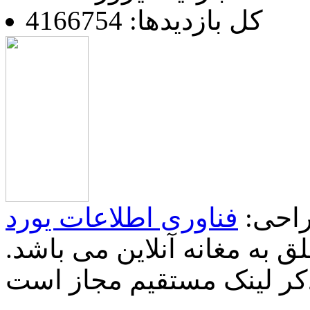
کل بازدیدها: 4166754
احی:
فناوری اطلاعات یورد
 به مغانه آنلاین می باشد.