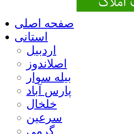
صفحه اصلی
استانی
اردبیل
اصلاندوز
بیله سوار
پارس آباد
خلخال
سرعین
گرمی