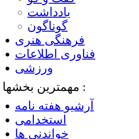
یادداشت
گوناگون
فرهنگی هنری
فناوری اطلاعات
ورزشی
مهمترین بخشها :
آرشیو هفته نامه
استخدامی
خواندنی ها