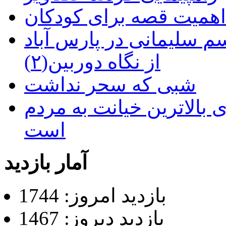
م سلیمانی در پارس آباد
از نگاه دوربین(۲)
شبی که سحر نداشت
 بالاترین خیانت به مردم
است
آمار بازدید
بازدید امروز: 1744
بازدید دیروز: 1467