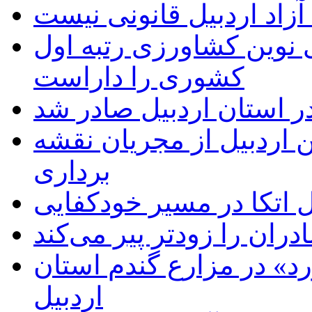
زاد اردبیل قانونی نیست
ی نوین کشاورزی رتبه اول
کشوری را داراست
ر استان اردبیل صادر شد
 اردبیل از مجریان نقشه
برداری
اتکا در مسیر خودکفایی
دران را زودتر پیر می‌کند
د» در مزارع گندم استان
اردبیل