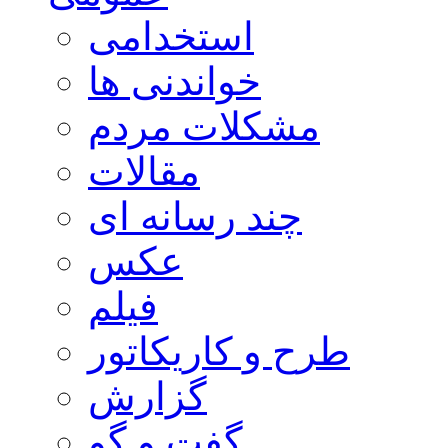
استخدامی
خواندنی ها
مشکلات مردم
مقالات
چند رسانه ای
عکس
فیلم
طرح و کاریکاتور
گزارش
گفت و گو