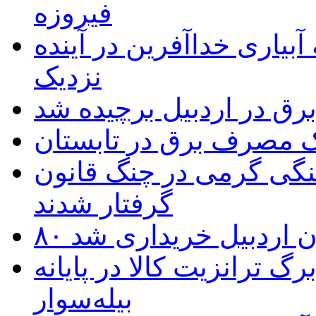
فیروزه
بیاری خداآفرین در آینده
نزدیک
یک مصرف برق در تابستان
نگی گرمی در چنگ قانون
گرفتار شدند
تان اردبیل خریداری شد
 ترانزیت کالا در پایانه
بیله‌سوار