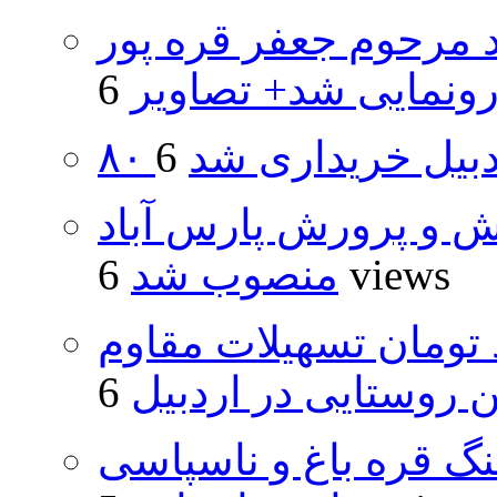
د مرحوم جعفر قره پور
ونمایی شد+ تصاویر
اردبیل خریداری شد
ش و پرورش پارس آباد
6 views
منصوب شد
ار و ۴۸۰ میلیارد تومان تسهیلات مقاوم
روستایی در اردبیل
نگ قره باغ و ناسپاسی