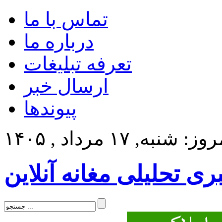
تماس با ما
درباره ما
تعرفه تبلیغات
ارسال خبر
پیوندها
ز: شنبه, ۱۷ مرداد , ۱۴۰۵
بری تحلیلی مغانه آنلاین