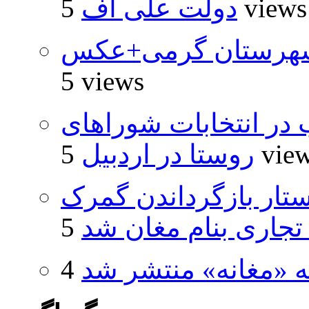
5 views
دولت علی اف
شهرستان گرمی+عکس
5 views
از ۵۰۰۰ داوطلب در انتخابات شوراهای
5 vie
روستا در اردبیل
تار بازگرداندن گمرک
 تجاری بنام مغان شد
ه «مغانه» منتشر شد