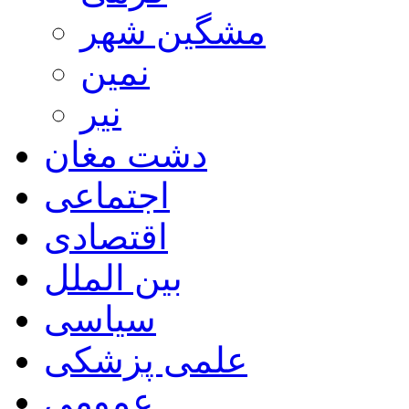
مشگین شهر
نمین
نیر
دشت مغان
اجتماعی
اقتصادی
بین الملل
سیاسی
علمی پزشکی
عمومی