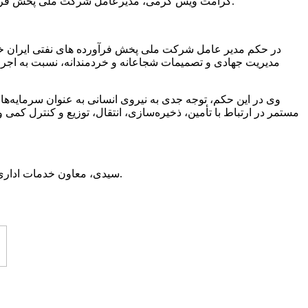
کرامت ویس کرمی، مدیرعامل شرکت ملی پخش فرآورده‌های نفتی ایران در حکمی “میر داود سیدی” را به عنوان هفتمین مدیر شرکت ملی پخش فرآورده های نفتی منطقه اردبیل منصوب کرد.
در حکم مدیر عامل شرکت ملی پخش فرآورده های نفتی ایران خطاب
مدیریت جهادی و تصمیمات شجاعانه و خردمندانه، نسبت به اجر
وی در این حکم، توجه جدی به نیروی انسانی به عنوان سرمایه‌ه
مستمر در ارتباط با تأمین، ذخیره‌سازی، انتقال، توزیع و کنترل کمی
در این حکم همچنین از خدمات ارز
سیدی، معاون خدمات اداری و پشتیبانی، رئیس اداره آموزش و تجهیز نیروی انسانی و مدیریت بحران شرکت ملی پخش فرآورده های نفتی ایران را در سوابق کاری دارد.