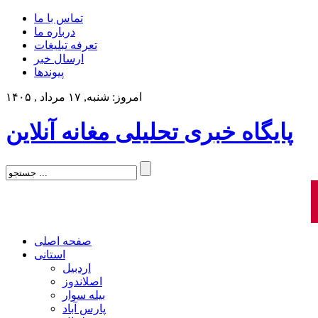
تماس با ما
درباره ما
تعرفه تبلیغات
ارسال خبر
پیوندها
امروز: شنبه, ۱۷ مرداد , ۱۴۰۵
پایگاه خبری تحلیلی مغانه آنلاین
صفحه اصلی
استانی
اردبیل
اصلاندوز
بیله سوار
پارس آباد