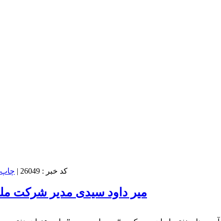
کد خبر : 26049
|
میر داود سیدی مدیر شرکت مل