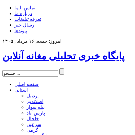
تماس با ما
درباره ما
تعرفه تبلیغات
ارسال خبر
پیوندها
امروز: جمعه, ۱۶ مرداد , ۱۴۰۵
پایگاه خبری تحلیلی مغانه آنلاین
صفحه اصلی
استانی
اردبیل
اصلاندوز
بیله سوار
پارس آباد
خلخال
سرعین
گرمی