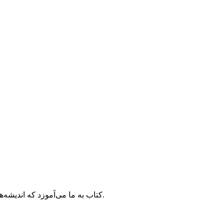
کتاب به ما می‌آموزد که اندیشه‌های انسان باید سرشار از آموزه‌های معنوی،منطقی، عرفانی و حقیقی باشد؛ مطالعه، ذهن را پر بار می‌کند و درخت اندیشه را رونق می‌بخشد.