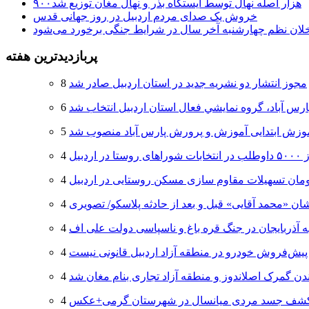
۹۰۰هزار اصله نهال توسط ایستگاه بذر و نهال مغان توزیع شد
خروش یک صدای مردم اردبیل در روز جهانی قدس
خلان نظم چهارشنبه‌ آخر سال در شرایط جنگی برخورد می‌شود
پربازدیدترین هفته
مجوز انتشار دو نشریه جدید در استان اردبیل صادر شد
ارس آباد، گروه نمايشي فعال استان اردبيل انتخاب شد
وزش ابتدایی آموزش و پرورش پارس آباد منصوب شد
 اردبیل
ان «محمد آقایی» قبل و بعد از حادثه پلاسکو/ تصویری
ه آذربایجان در جنگ قره باغ و ناسپاسی دولت علی اف
پیش‌فروش خودرو در منطقه آزاد اردبیل قانونی نیست
دن گمرک اصلاندوز و منطقه آزاد تجاری بنام مغان شد
شف جسد مردی میانسال در شهرستان گرمی+عکس