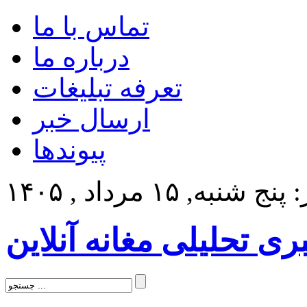
تماس با ما
درباره ما
تعرفه تبلیغات
ارسال خبر
پیوندها
 شنبه, ۱۵ مرداد , ۱۴۰۵
بری تحلیلی مغانه آنلاین