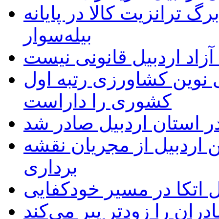
 ترانزیت کالا در پایانه
بیله‌سوار
زاد اردبیل قانونی نیست
ی نوین کشاورزی رتبه اول
کشوری را داراست
ر استان اردبیل صادر شد
 اردبیل از مجریان نقشه
برداری
اتکا در مسیر خودکفایی
دران را زودتر پیر می‌کند