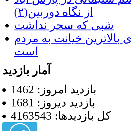
از نگاه دوربین(۲)
شبی که سحر نداشت
 بالاترین خیانت به مردم
است
آمار بازدید
بازدید امروز: 1462
بازدید دیروز: 1681
کل بازدیدها: 4163543