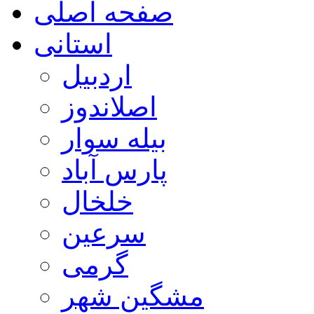
صفحه اصلی
استانی
اردبیل
اصلاندوز
بیله سوار
پارس آباد
خلخال
سرعین
گرمی
مشگین شهر