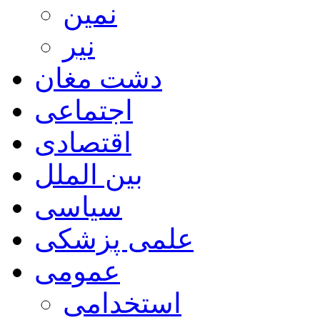
نمین
نیر
دشت مغان
اجتماعی
اقتصادی
بین الملل
سیاسی
علمی پزشکی
عمومی
استخدامی