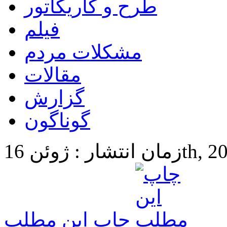
طرح و کاریکاتور
فیلم
مشکلات مردم
مقالات
گزارش
گوناگون
16th, 2025 8:
چاپ این مطلب