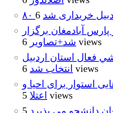
اردبیل خریداری شد
پارس آبادمغان برگزار
6 views
شد+تصاویر
شي فعال استان اردبيل
6 views
انتخاب شد
 استوار برای احیا و
5 views
اعتلا
ان دانشجو می پذیرد