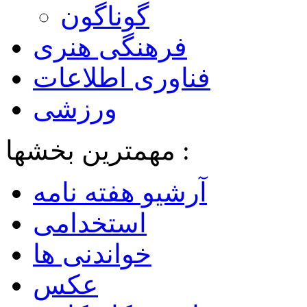
گوناگون
فرهنگی هنری
فناوری اطلاعات
ورزشی
مهمترین بخشها :
آرشیو هفته نامه
استخدامی
خواندنی ها
عکس