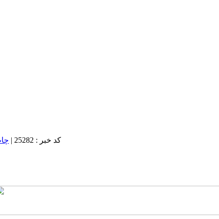
کد خبر : 25282
|