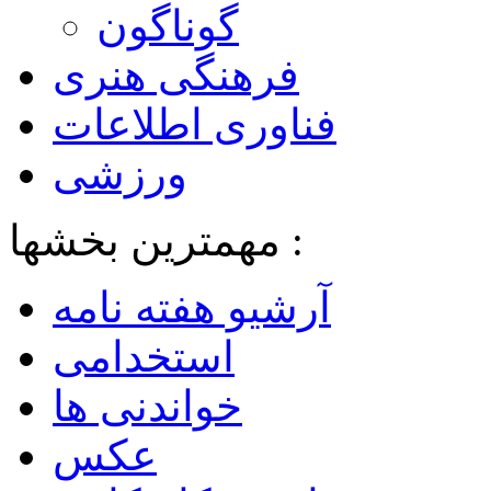
گوناگون
فرهنگی هنری
فناوری اطلاعات
ورزشی
مهمترین بخشها :
آرشیو هفته نامه
استخدامی
خواندنی ها
عکس