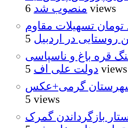
6 views
منصوب شد
ار و ۴۸۰ میلیارد تومان تسهیلات مقاوم
روستایی در اردبیل
نگ قره باغ و ناسپاسی
5 views
دولت علی اف
شهرستان گرمی+عکس
5 views
تار بازگرداندن گمرک