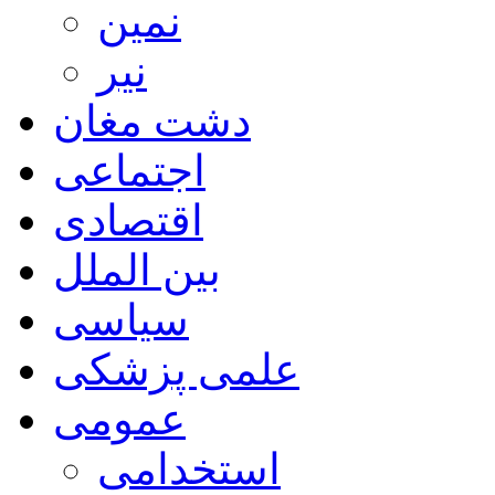
نمین
نیر
دشت مغان
اجتماعی
اقتصادی
بین الملل
سیاسی
علمی پزشکی
عمومی
استخدامی