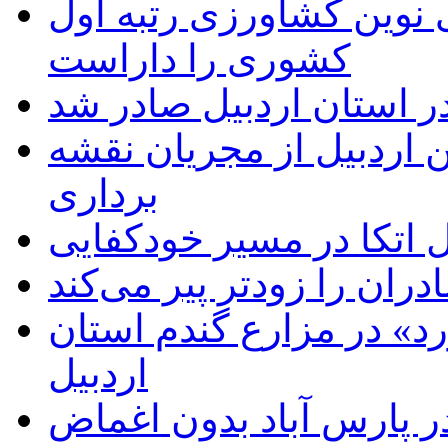
ی نوین کشاورزی رتبه اول
کشوری را داراست
ر استان اردبیل صادر شد
 اردبیل از مجریان نقشه
برداری
اتکا در مسیر خودکفایی
دران را زودتر پیر می‌کند
د» در مزارع گندم استان
اردبیل
 پارس آباد بدون اغماض