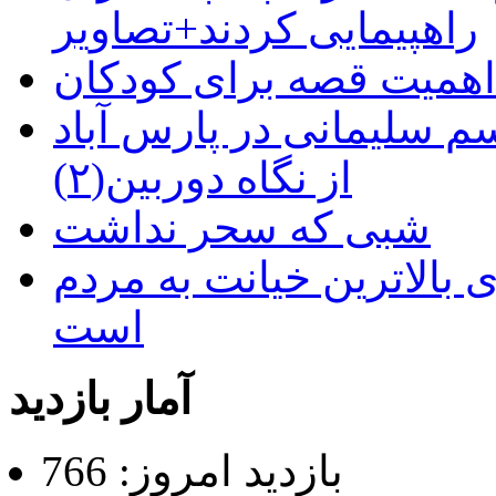
راهپیمایی کردند+تصاویر
م سلیمانی در پارس آباد
از نگاه دوربین(۲)
شبی که سحر نداشت
 بالاترین خیانت به مردم
است
آمار بازدید
بازدید امروز: 766