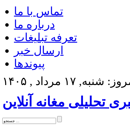
تماس با ما
درباره ما
تعرفه تبلیغات
ارسال خبر
پیوندها
ز: شنبه, ۱۷ مرداد , ۱۴۰۵
بری تحلیلی مغانه آنلاین