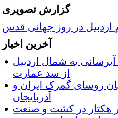
گزارش تصویری
ردبیل در روز جهانی قدس
آخرین اخبار
 مجوز ماده ۲۳ طرح آبرسانی به شمال اردبیل
از سد عمارت
ان روسای گمرک ایران و
آذربایجان
ر هکتار در کشت و صنعت