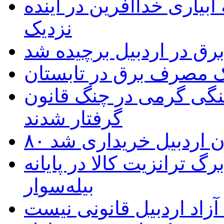
بیاری خداآفرین در آینده
نزدیک
یک مصرف برق در تابستان
نگی گرمی در چنگ قانون
گرفتار شدند
تان اردبیل خریداری شد
 ترانزیت کالا در پایانه
بیله‌سوار
زاد اردبیل قانونی نیست