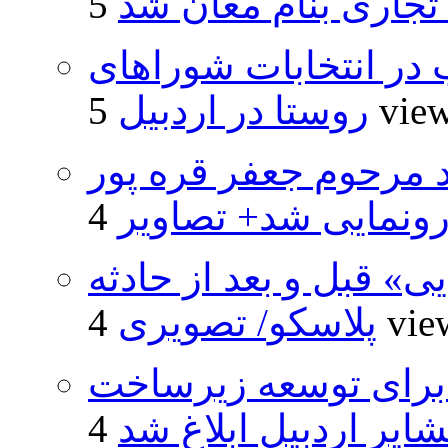
 تجاری بنام مغان شد
از ۵۰۰۰ داوطلب در انتخابات شوراهای
5 vie
روستا در اردبیل
د مرحوم جعفر قره پور
ونمایی شد+ تصاویر
» قبل و بعد از حادثه
4 vi
پلاسکو/ تصویری
یارد ریال برای توسعه زیرساخت
ایر اردبیل ابلاغ شد