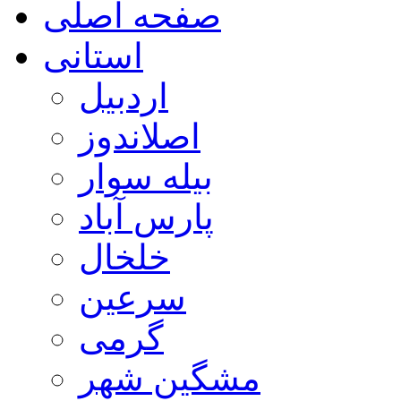
صفحه اصلی
استانی
اردبیل
اصلاندوز
بیله سوار
پارس آباد
خلخال
سرعین
گرمی
مشگین شهر