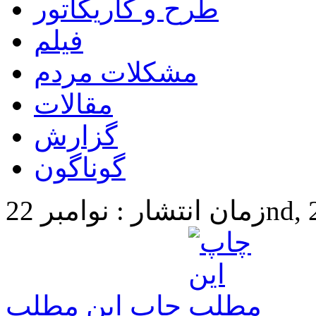
طرح و کاریکاتور
فیلم
مشکلات مردم
مقالات
گزارش
گوناگون
22nd, 2024 
چاپ این مطلب