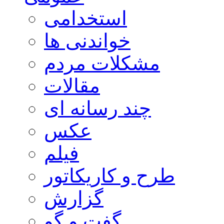
استخدامی
خواندنی ها
مشکلات مردم
مقالات
چند رسانه ای
عکس
فیلم
طرح و کاریکاتور
گزارش
گفت و گو