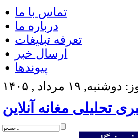
تماس با ما
درباره ما
تعرفه تبلیغات
ارسال خبر
پیوندها
وشنبه, ۱۹ مرداد , ۱۴۰۵
بری تحلیلی مغانه آنلاین