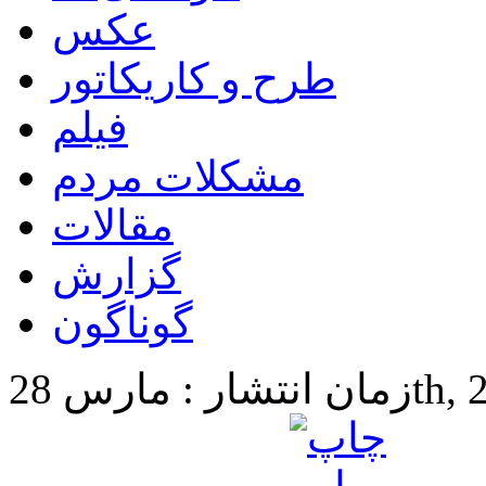
عکس
طرح و کاریکاتور
فیلم
مشکلات مردم
مقالات
گزارش
گوناگون
28th, 2025