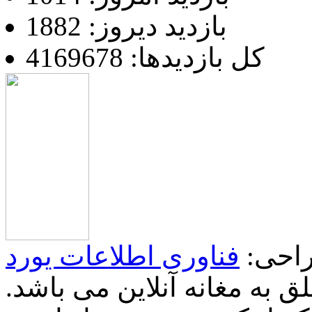
بازدید دیروز: 1882
کل بازدیدها: 4169678
احی:
فناوری اطلاعات یورد
 به مغانه آنلاین می باشد.