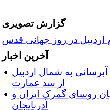
گزارش تصویری
ردبیل در روز جهانی قدس
آخرین اخبار
 مجوز ماده ۲۳ طرح آبرسانی به شمال اردبیل
از سد عمارت
ان روسای گمرک ایران و
آذربایجان