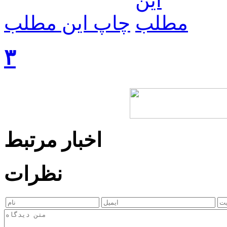
چاپ این مطلب
۳
اخبار مرتبط
نظرات