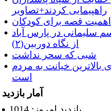
راهپیمایی کردند+تصاویر
م سلیمانی در پارس آباد
از نگاه دوربین(۲)
شبی که سحر نداشت
 بالاترین خیانت به مردم
است
آمار بازدید
بازدید امروز: 1014