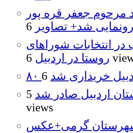
د مرحوم جعفر قره پور
ونمایی شد+ تصاویر
از ۵۰۰۰ داوطلب در انتخابات شوراهای
6 vie
روستا در اردبیل
اردبیل خریداری شد
تان اردبیل صادر شد
5
views
شهرستان گرمی+عکس