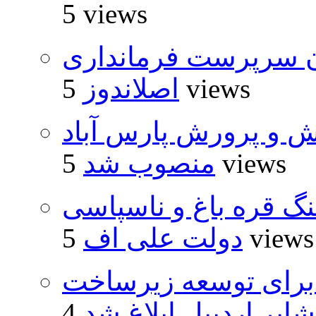
5 views
ان سرپرست فرمانداری
5 views
اصلاندوز
ش و پرورش پارس آباد
5 views
منصوب شد
نگ قره باغ و ناسپاسی
5 views
دولت علی اف
یارد ریال برای توسعه زیرساخت
ایر اردبیل ابلاغ شد