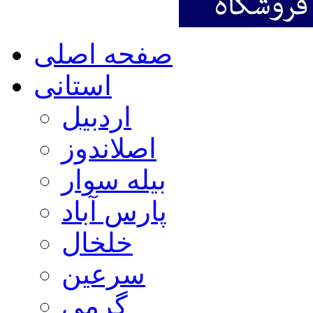
صفحه اصلی
استانی
اردبیل
اصلاندوز
بیله سوار
پارس آباد
خلخال
سرعین
گرمی