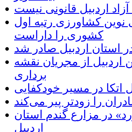
زاد اردبیل قانونی نیست
ی نوین کشاورزی رتبه اول
کشوری را داراست
ر استان اردبیل صادر شد
 اردبیل از مجریان نقشه
برداری
اتکا در مسیر خودکفایی
دران را زودتر پیر می‌کند
د» در مزارع گندم استان
اردبیل