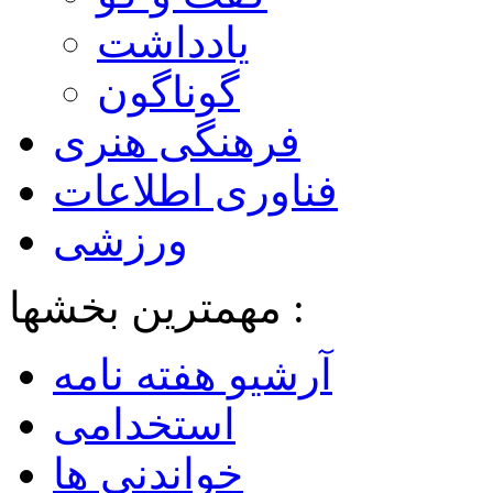
یادداشت
گوناگون
فرهنگی هنری
فناوری اطلاعات
ورزشی
مهمترین بخشها :
آرشیو هفته نامه
استخدامی
خواندنی ها