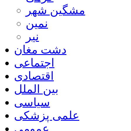
مشگین شهر
نمین
نیر
دشت مغان
اجتماعی
اقتصادی
بین الملل
سیاسی
علمی پزشکی
عمومی