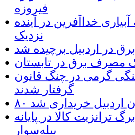
فیروزه
بیاری خداآفرین در آینده
نزدیک
یک مصرف برق در تابستان
نگی گرمی در چنگ قانون
گرفتار شدند
تان اردبیل خریداری شد
 ترانزیت کالا در پایانه
بیله‌سوار