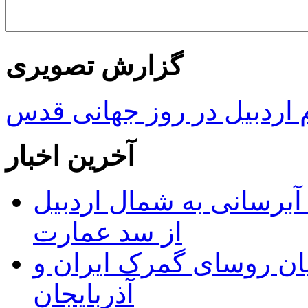
گزارش تصویری
ردبیل در روز جهانی قدس
آخرین اخبار
 مجوز ماده ۲۳ طرح آبرسانی به شمال اردبیل
از سد عمارت
ان روسای گمرک ایران و
آذربایجان