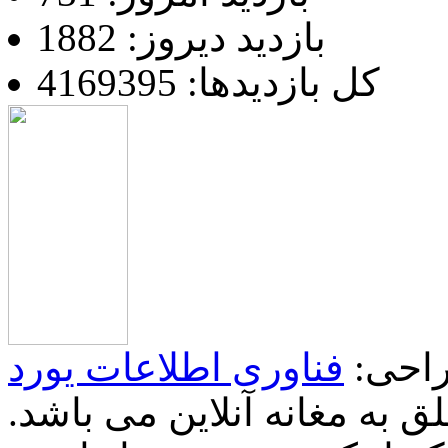
بازدید دیروز: 1882
کل بازدیدها: 4169395
احی:
فناوری اطلاعات یورد
 به مغانه آنلاین می باشد.