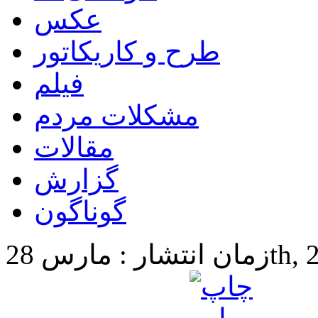
عکس
طرح و کاریکاتور
فیلم
مشکلات مردم
مقالات
گزارش
گوناگون
28th, 2025