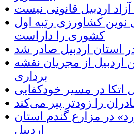
زاد اردبیل قانونی نیست
ی نوین کشاورزی رتبه اول
کشوری را داراست
ر استان اردبیل صادر شد
 اردبیل از مجریان نقشه
برداری
اتکا در مسیر خودکفایی
دران را زودتر پیر می‌کند
د» در مزارع گندم استان
اردبیل