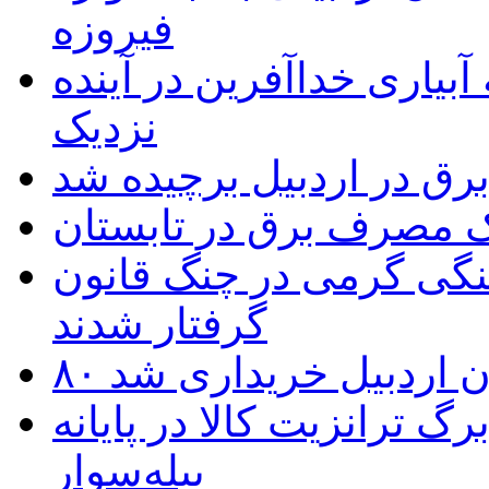
فیروزه
بیاری خداآفرین در آینده
نزدیک
یک مصرف برق در تابستان
نگی گرمی در چنگ قانون
گرفتار شدند
تان اردبیل خریداری شد
 ترانزیت کالا در پایانه
بیله‌سوار