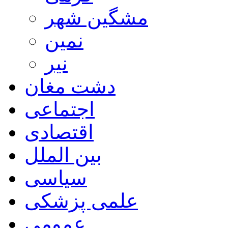
مشگین شهر
نمین
نیر
دشت مغان
اجتماعی
اقتصادی
بین الملل
سیاسی
علمی پزشکی
عمومی