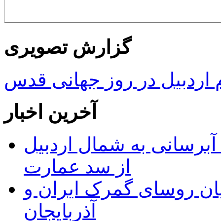
گزارش تصویری
ردبیل در روز جهانی قدس
آخرین اخبار
 مجوز ماده ۲۳ طرح آبرسانی به شمال اردبیل
از سد عمارت
ان روسای گمرک ایران و
آذربایجان