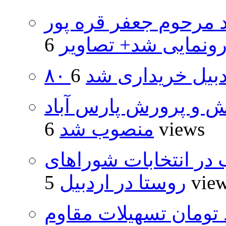
د مرحوم جعفر قره پور
ونمایی شد+ تصاویر
اردبیل خریداری شد
ش و پرورش پارس آباد
6 views
منصوب شد
از ۵۰۰۰ داوطلب در انتخابات شوراهای
5 vie
روستا در اردبیل
ار و ۴۸۰ میلیارد تومان تسهیلات مقاوم