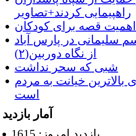
راهپیمایی کردند+تصاویر
م سلیمانی در پارس آباد
از نگاه دوربین(۲)
شبی که سحر نداشت
 بالاترین خیانت به مردم
است
آمار بازدید
بازدید امروز: 1615