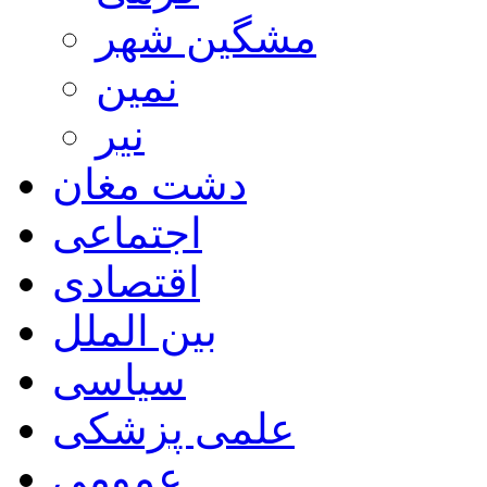
مشگین شهر
نمین
نیر
دشت مغان
اجتماعی
اقتصادی
بین الملل
سیاسی
علمی پزشکی
عمومی