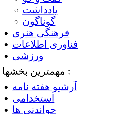
یادداشت
گوناگون
فرهنگی هنری
فناوری اطلاعات
ورزشی
مهمترین بخشها :
آرشیو هفته نامه
استخدامی
خواندنی ها