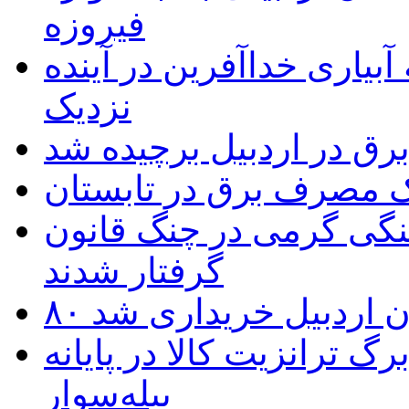
فیروزه
بیاری خداآفرین در آینده
نزدیک
یک مصرف برق در تابستان
نگی گرمی در چنگ قانون
گرفتار شدند
تان اردبیل خریداری شد
 ترانزیت کالا در پایانه
بیله‌سوار