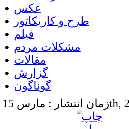
عکس
طرح و کاریکاتور
فیلم
مشکلات مردم
مقالات
گزارش
گوناگون
15th, 2024