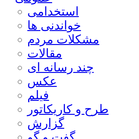
استخدامی
خواندنی ها
مشکلات مردم
مقالات
چند رسانه ای
عکس
فیلم
طرح و کاریکاتور
گزارش
گفت و گو