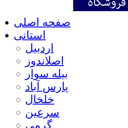
صفحه اصلی
استانی
اردبیل
اصلاندوز
بیله سوار
پارس آباد
خلخال
سرعین
گرمی