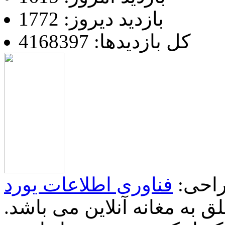
بازدید دیروز: 1772
کل بازدیدها: 4168397
احی:
فناوری اطلاعات یورد
 به مغانه آنلاین می باشد.