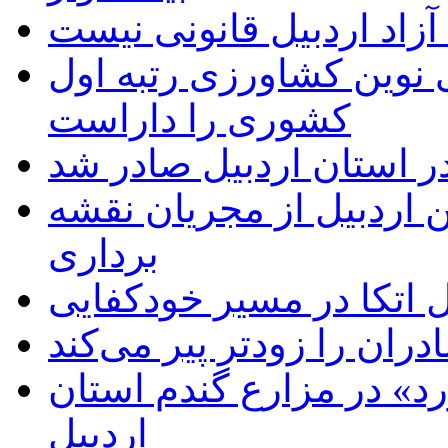
زاد اردبیل قانونی نیست
ی نوین کشاورزی رتبه اول
کشوری را داراست
ر استان اردبیل صادر شد
 اردبیل از مجریان نقشه
برداری
اتکا در مسیر خودکفایی
دران را زودتر پیر می‌کند
د» در مزارع گندم استان
اردبیل