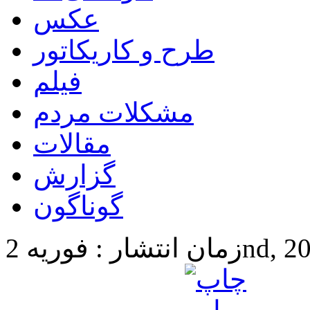
عکس
طرح و کاریکاتور
فیلم
مشکلات مردم
مقالات
گزارش
گوناگون
2nd, 2017 2:58