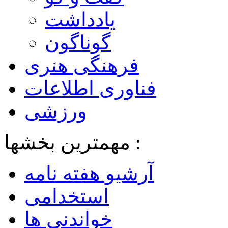
یادداشت
گوناگون
فرهنگی هنری
فناوری اطلاعات
ورزشی
مهمترین بخشها :
آرشیو هفته نامه
استخدامی
خواندنی ها