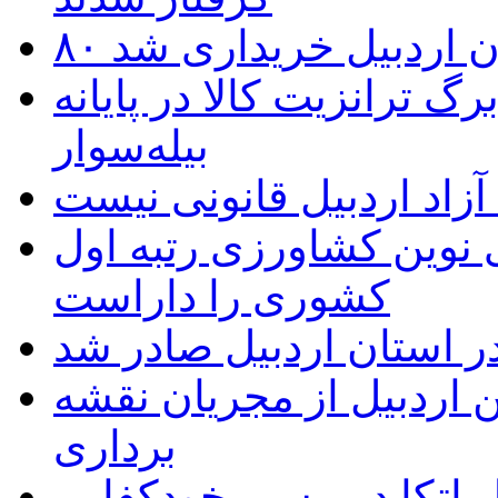
تان اردبیل خریداری شد
 ترانزیت کالا در پایانه
بیله‌سوار
زاد اردبیل قانونی نیست
ی نوین کشاورزی رتبه اول
کشوری را داراست
ر استان اردبیل صادر شد
 اردبیل از مجریان نقشه
برداری
اتکا در مسیر خودکفایی