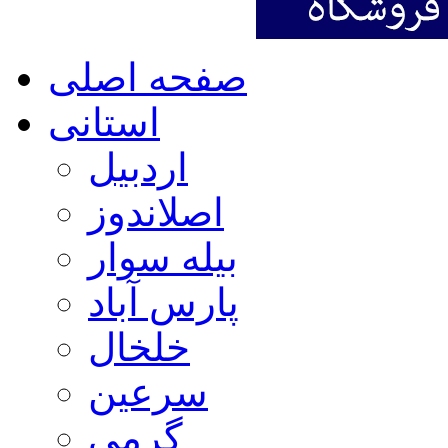
صفحه اصلی
استانی
اردبیل
اصلاندوز
بیله سوار
پارس آباد
خلخال
سرعین
گرمی