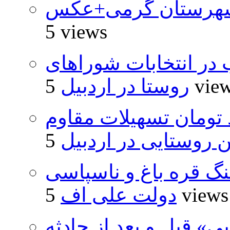
شهرستان گرمی+عکس
5 views
از ۵۰۰۰ داوطلب در انتخابات شوراهای
5 vie
روستا در اردبیل
ار و ۴۸۰ میلیارد تومان تسهیلات مقاوم
روستایی در اردبیل
نگ قره باغ و ناسپاسی
5 views
دولت علی اف
» قبل و بعد از حادثه