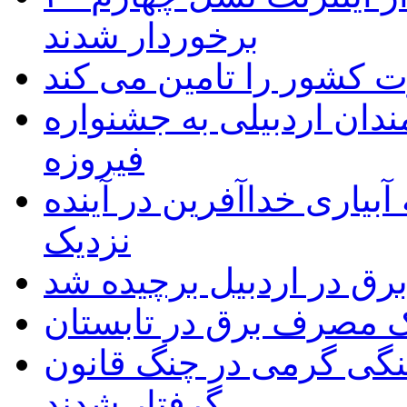
برخوردار شدند
 به۵۰ اثر هنرمندان اردبیلی به جشنواره
فیروزه
بیاری خداآفرین در آینده
نزدیک
یک مصرف برق در تابستان
نگی گرمی در چنگ قانون
گرفتار شدند