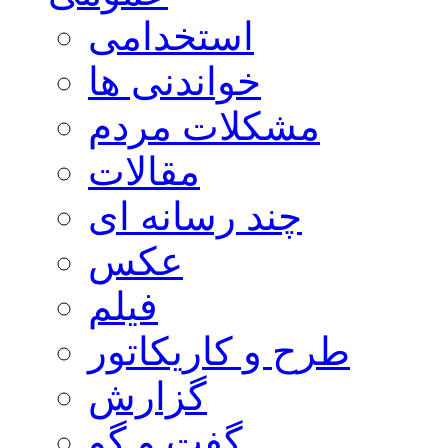
استخدامی
خواندنی ها
مشکلات مردم
مقالات
چند رسانه ای
عکس
فیلم
طرح و کاریکاتور
گزارش
گفت و گو