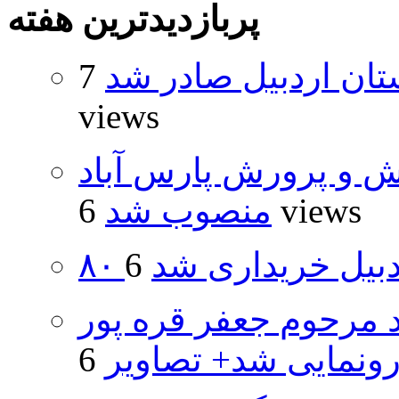
پربازدیدترین هفته
تان اردبیل صادر شد
7
views
ش و پرورش پارس آباد
6 views
منصوب شد
اردبیل خریداری شد
د مرحوم جعفر قره پور
ونمایی شد+ تصاویر