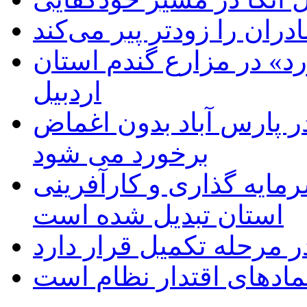
دران را زودتر پیر می‌کند
د» در مزارع گندم استان
اردبیل
 پارس آباد بدون اغماض
برخورد می شود
رمایه گذاری و کارآفرینی
استان تبدیل شده است
 مرحله تکمیل قرار دارد
نمادهای اقتدار نظام است