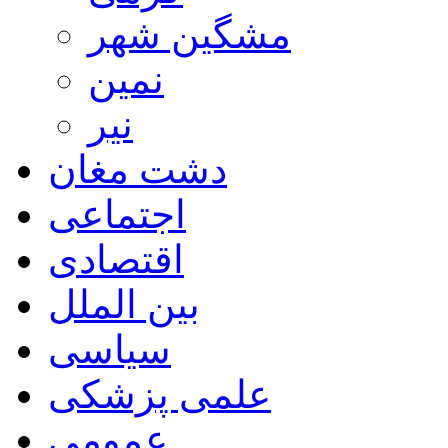
مشگین شهر
نمین
نیر
دشت مغان
اجتماعی
اقتصادی
بین الملل
سیاسی
علمی پزشکی
عمومی