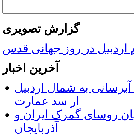
گزارش تصویری
ردبیل در روز جهانی قدس
آخرین اخبار
 مجوز ماده ۲۳ طرح آبرسانی به شمال اردبیل
از سد عمارت
ان روسای گمرک ایران و
آذربایجان