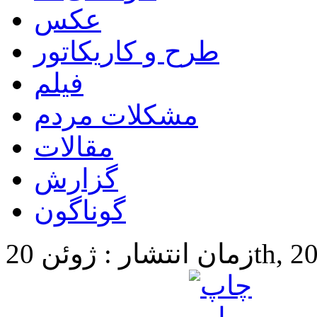
عکس
طرح و کاریکاتور
فیلم
مشکلات مردم
مقالات
گزارش
گوناگون
20th, 2024 6: