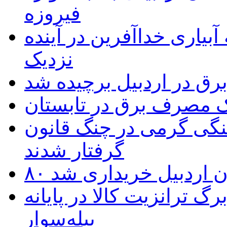
فیروزه
بیاری خداآفرین در آینده
نزدیک
یک مصرف برق در تابستان
نگی گرمی در چنگ قانون
گرفتار شدند
تان اردبیل خریداری شد
 ترانزیت کالا در پایانه
بیله‌سوار