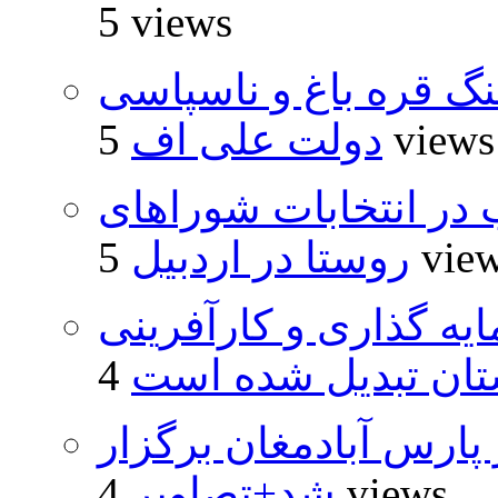
5 views
نگ قره باغ و ناسپاسی
5 views
دولت علی اف
از ۵۰۰۰ داوطلب در انتخابات شوراهای
5 vie
روستا در اردبیل
ایه گذاری و کارآفرینی
تان تبدیل شده است
پارس آبادمغان برگزار
4 views
شد+تصاویر