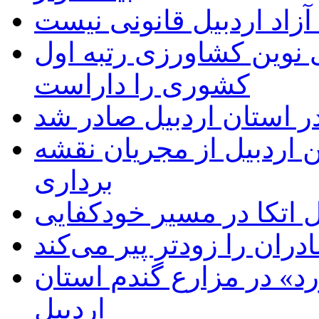
زاد اردبیل قانونی نیست
ی نوین کشاورزی رتبه اول
کشوری را داراست
ر استان اردبیل صادر شد
 اردبیل از مجریان نقشه
برداری
اتکا در مسیر خودکفایی
دران را زودتر پیر می‌کند
د» در مزارع گندم استان
اردبیل