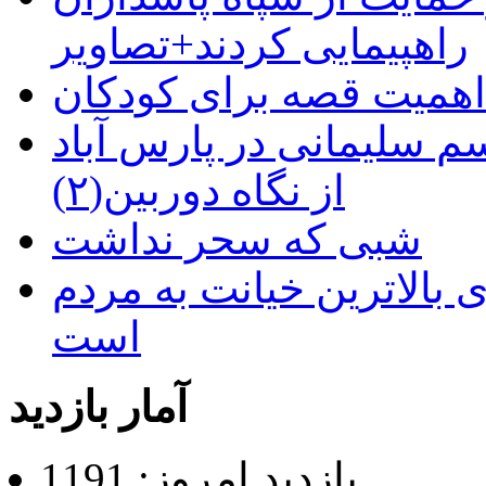
راهپیمایی کردند+تصاویر
م سلیمانی در پارس آباد
از نگاه دوربین(۲)
شبی که سحر نداشت
 بالاترین خیانت به مردم
است
آمار بازدید
بازدید امروز: 1191