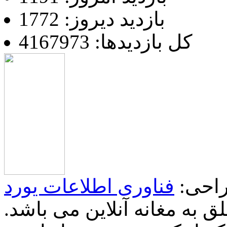
بازدید دیروز: 1772
کل بازدیدها: 4167973
احی:
فناوری اطلاعات یورد
 به مغانه آنلاین می باشد.