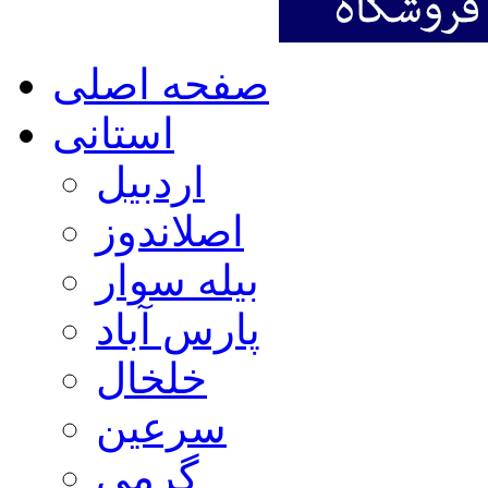
صفحه اصلی
استانی
اردبیل
اصلاندوز
بیله سوار
پارس آباد
خلخال
سرعین
گرمی