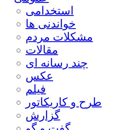
استخدامی
خواندنی ها
مشکلات مردم
مقالات
چند رسانه ای
عکس
فیلم
طرح و کاریکاتور
گزارش
گفت و گو