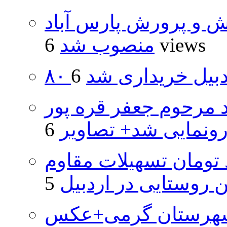
ش و پرورش پارس آباد
6 views
منصوب شد
اردبیل خریداری شد
د مرحوم جعفر قره پور
ونمایی شد+ تصاویر
ار و ۴۸۰ میلیارد تومان تسهیلات مقاوم
روستایی در اردبیل
شهرستان گرمی+عکس