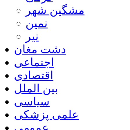
مشگین شهر
نمین
نیر
دشت مغان
اجتماعی
اقتصادی
بین الملل
سیاسی
علمی پزشکی
عمومی