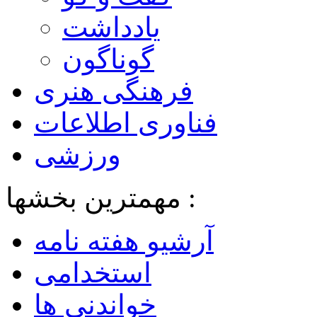
یادداشت
گوناگون
فرهنگی هنری
فناوری اطلاعات
ورزشی
مهمترین بخشها :
آرشیو هفته نامه
استخدامی
خواندنی ها