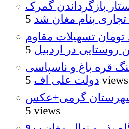
تار بازگرداندن گمرک
 تجاری بنام مغان شد
ار و ۴۸۰ میلیارد تومان تسهیلات مقاوم
روستایی در اردبیل
نگ قره باغ و ناسپاسی
5 views
دولت علی اف
شهرستان گرمی+عکس
5 views
۹۰۰هزار اصله نهال توسط ایستگاه بذر و نهال مغان