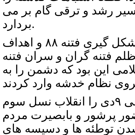
سیر رشد و ترقی گام بر می
بردارد.
وی با اشاره به عوامل و علل شکل گیری فتنه ۸۸ و اهداف
ظلم فتنه گران و سران فتنه
امی این بود که دشمن را به
وی خلق حماسه ماندگار و تاریخی ۹دی را انقلاب نسل سوم
ور پرشور و بابصیرت مردم
دن توطئه ها و دسیسه های