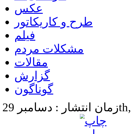
عکس
طرح و کاریکاتور
فیلم
مشکلات مردم
مقالات
گزارش
گوناگون
29th, 20