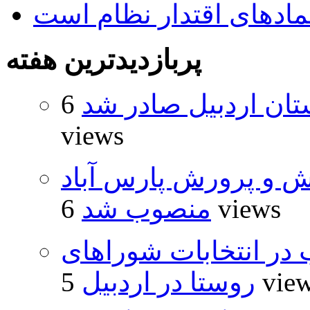
نمادهای اقتدار نظام است
پربازدیدترین هفته
تان اردبیل صادر شد
6
views
ش و پرورش پارس آباد
6 views
منصوب شد
از ۵۰۰۰ داوطلب در انتخابات شوراهای
5 vie
روستا در اردبیل