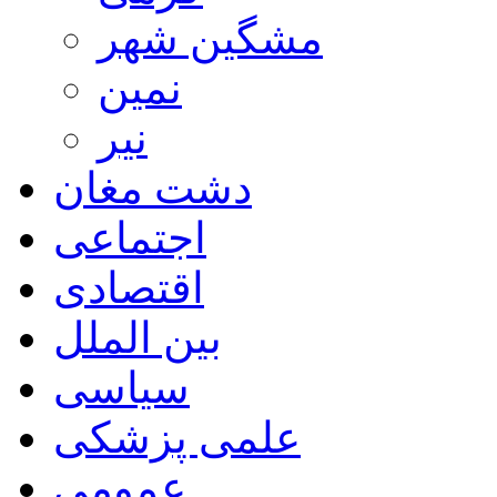
مشگین شهر
نمین
نیر
دشت مغان
اجتماعی
اقتصادی
بین الملل
سیاسی
علمی پزشکی
عمومی