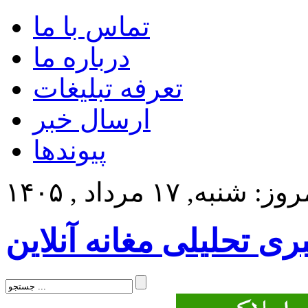
تماس با ما
درباره ما
تعرفه تبلیغات
ارسال خبر
پیوندها
ز: شنبه, ۱۷ مرداد , ۱۴۰۵
بری تحلیلی مغانه آنلاین