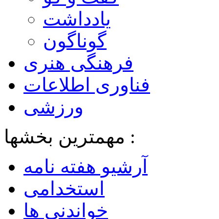
یادداشت
گوناگون
فرهنگی هنری
فناوری اطلاعات
ورزشی
مهمترین بخشها :
آرشیو هفته نامه
استخدامی
خواندنی ها