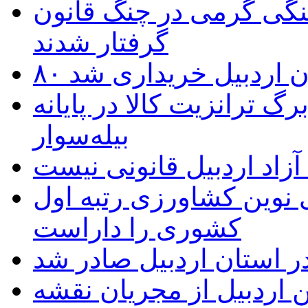
نگی گرمی در چنگ قانون
گرفتار شدند
تان اردبیل خریداری شد
 ترانزیت کالا در پایانه
بیله‌سوار
زاد اردبیل قانونی نیست
ی نوین کشاورزی رتبه اول
کشوری را داراست
ر استان اردبیل صادر شد
 اردبیل از مجریان نقشه