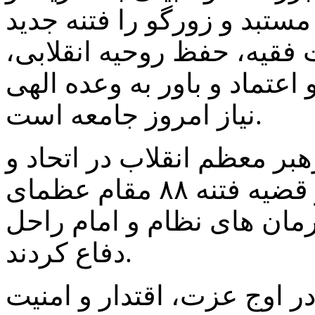
ستبد و زورگو را فتنه جدید
 فقیه، حفظ روحیه انقلابی،
عتماد و باور به وعده الهی
نیاز امروز جامعه است.
بر معظم انقلاب در اتحاد و
همبستگی مردم ، اضافه کرد: در قضیه فتنه ۸۸ مقام عظمای
مان های نظام و امام راحل
دفاع کردند.
 در اوج عزت، اقتدار و امنیت