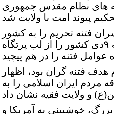
یه های نظام مقدس جمهوری
سران فتنه تحریم را به کشور
تحمیل کردند، ادامه داد: حماسه ۹دی کشور را از لب پرتگاه
ام هدف فتنه گران بود، اظهار
 و علاقه مردم ایران اسلامی را به
زرگ، خوشبینی به آمریکا و