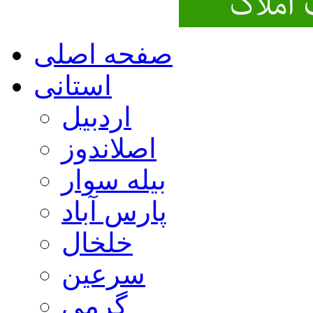
صفحه اصلی
استانی
اردبیل
اصلاندوز
بیله سوار
پارس آباد
خلخال
سرعین
گرمی