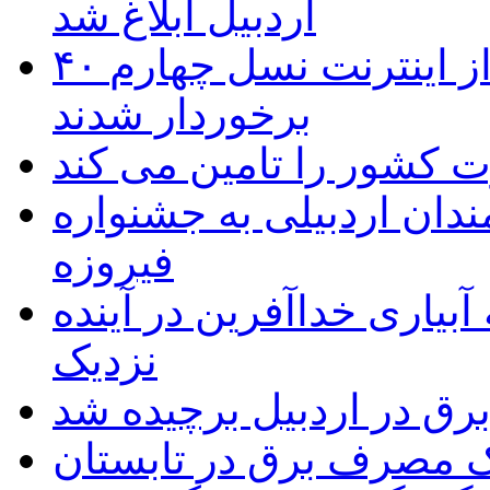
اردبیل ابلاغ شد
۴۰ روستای شهرستان گِرمی از اینترنت نسل چهارم
برخوردار شدند
 به۵۰ اثر هنرمندان اردبیلی به جشنواره
فیروزه
بیاری خداآفرین در آینده
نزدیک
یک مصرف برق در تابستان