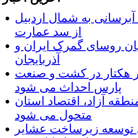
 مجوز ماده ۲۳ طرح آبرسانی به شمال اردبیل
از سد عمارت
ان روسای گمرک ایران و
آذربایجان
ر هکتار در کشت و صنعت
پارس احداث می شود
منطقه آزاد، اقتصاد استان
متحول می شود
 ریال برای توسعه زیرساخت عشایر