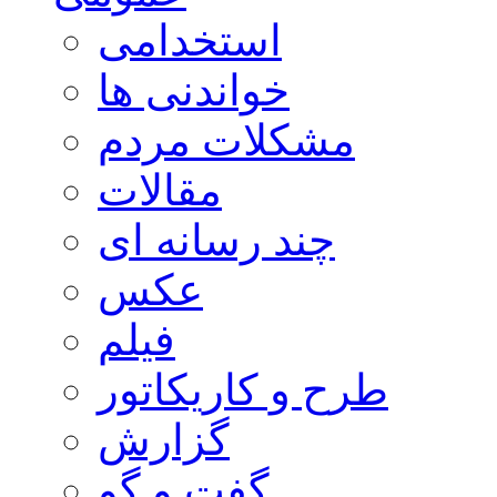
استخدامی
خواندنی ها
مشکلات مردم
مقالات
چند رسانه ای
عکس
فیلم
طرح و کاریکاتور
گزارش
گفت و گو