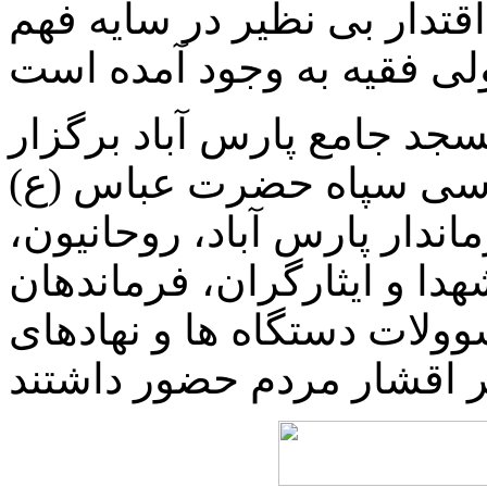
 اقتدار بی نظیر در سایه فهم
جد جامع پارس آباد برگزار
اسی سپاه حضرت عباس (ع)
اندار پارس آباد، روحانیون،
دا و ایثارگران، فرماندهان
ولات دستگاه ها و نهادهای