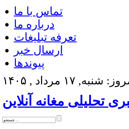
تماس با ما
درباره ما
تعرفه تبلیغات
ارسال خبر
پیوندها
ز: شنبه, ۱۷ مرداد , ۱۴۰۵
بری تحلیلی مغانه آنلاین