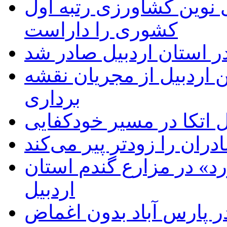
ی نوین کشاورزی رتبه اول
کشوری را داراست
ر استان اردبیل صادر شد
 اردبیل از مجریان نقشه
برداری
اتکا در مسیر خودکفایی
دران را زودتر پیر می‌کند
د» در مزارع گندم استان
اردبیل
 پارس آباد بدون اغماض