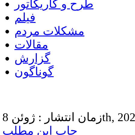
طرح و کاریکاتور
فیلم
مشکلات مردم
مقالات
گزارش
گوناگون
ن 8th, 2024 7:21
چاپ این مطلب