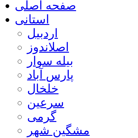
صفحه اصلی
استانی
اردبیل
اصلاندوز
بیله سوار
پارس آباد
خلخال
سرعین
گرمی
مشگین شهر