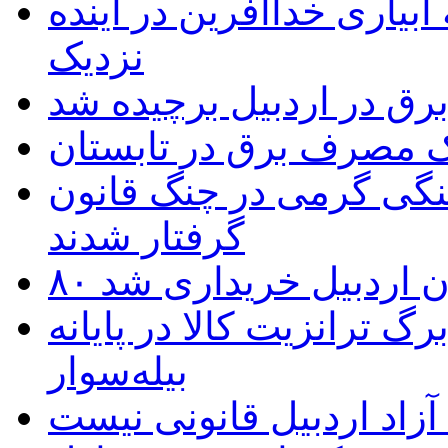
بیاری خداآفرین در آینده
نزدیک
یک مصرف برق در تابستان
نگی گرمی در چنگ قانون
گرفتار شدند
تان اردبیل خریداری شد
 ترانزیت کالا در پایانه
بیله‌سوار
زاد اردبیل قانونی نیست