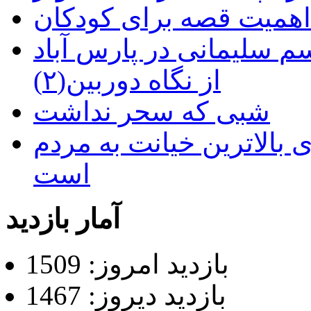
م سلیمانی در پارس آباد
از نگاه دوربین(۲)
شبی که سحر نداشت
 بالاترین خیانت به مردم
است
آمار بازدید
بازدید امروز: 1509
بازدید دیروز: 1467