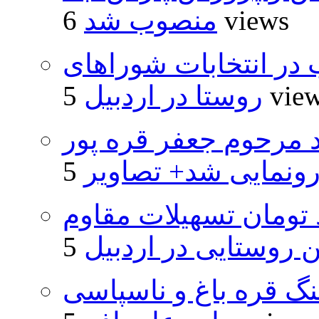
6 views
منصوب شد
از ۵۰۰۰ داوطلب در انتخابات شوراهای
5 vie
روستا در اردبیل
د مرحوم جعفر قره پور
ونمایی شد+ تصاویر
ار و ۴۸۰ میلیارد تومان تسهیلات مقاوم
روستایی در اردبیل
نگ قره باغ و ناسپاسی