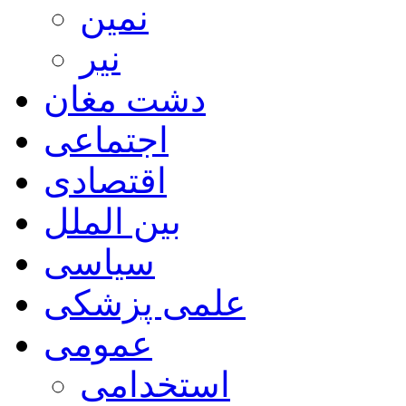
نمین
نیر
دشت مغان
اجتماعی
اقتصادی
بین الملل
سیاسی
علمی پزشکی
عمومی
استخدامی