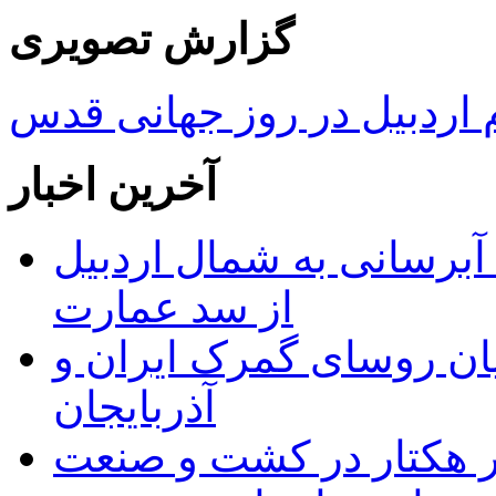
گزارش تصویری
ردبیل در روز جهانی قدس
آخرین اخبار
 مجوز ماده ۲۳ طرح آبرسانی به شمال اردبیل
از سد عمارت
ان روسای گمرک ایران و
آذربایجان
ر هکتار در کشت و صنعت