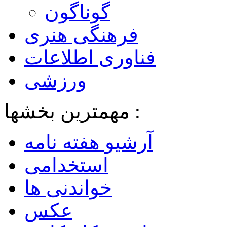
گوناگون
فرهنگی هنری
فناوری اطلاعات
ورزشی
مهمترین بخشها :
آرشیو هفته نامه
استخدامی
خواندنی ها
عکس