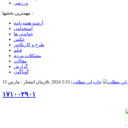
ورزشی
مهمترین بخشها :
آرشیو هفته نامه
استخدامی
خواندنی ها
عکس
طرح و کاریکاتور
فیلم
مشکلات مردم
مقالات
گزارش
گوناگون
چاپ این مطلب
|
زمان انتشار : مارس 15th, 2024 2:33
۱۷۱۰۰۲۹۰۱