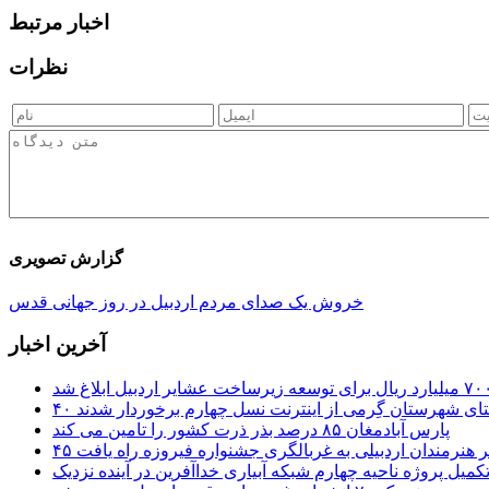
اخبار مرتبط
نظرات
گزارش تصویری
خروش یک صدای مردم اردبیل در روز جهانی قدس
آخرین اخبار
ستای شهرستان گِرمی از اینترنت نسل چهارم برخوردار شدند
پارس آبادمغان ۸۵ درصد بذر ذرت کشور را تامین می کند
 اثر هنرمندان اردبیلی به غربالگری جشنواره فیروزه راه یافت
کمیل پروژه ناحیه چهارم شبکه آبیاری خداآفرین در آینده نزدیک