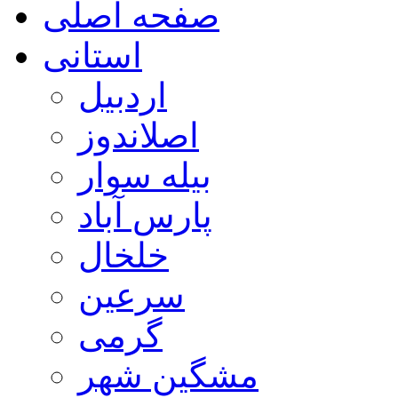
صفحه اصلی
استانی
اردبیل
اصلاندوز
بیله سوار
پارس آباد
خلخال
سرعین
گرمی
مشگین شهر