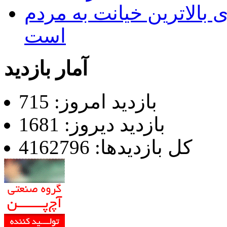
 بالاترین خیانت به مردم
است
آمار بازدید
بازدید امروز: 715
بازدید دیروز: 1681
کل بازدیدها: 4162796