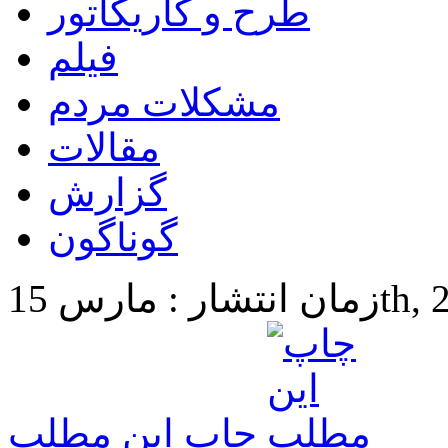
طرح و کاریکاتور
فیلم
مشکلات مردم
مقالات
گزارش
گوناگون
15th, 2024
چاپ این مطلب