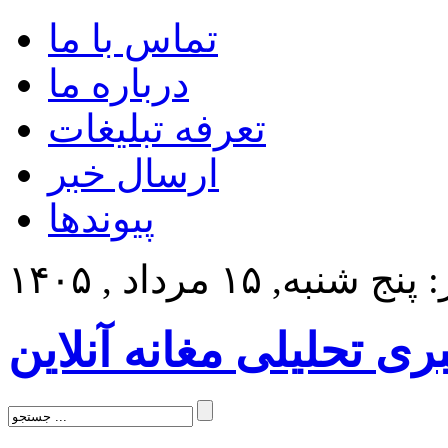
تماس با ما
درباره ما
تعرفه تبلیغات
ارسال خبر
پیوندها
 شنبه, ۱۵ مرداد , ۱۴۰۵
بری تحلیلی مغانه آنلاین