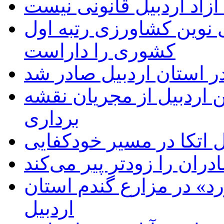
زاد اردبیل قانونی نیست
ی نوین کشاورزی رتبه اول
کشوری را داراست
ر استان اردبیل صادر شد
 اردبیل از مجریان نقشه
برداری
اتکا در مسیر خودکفایی
دران را زودتر پیر می‌کند
د» در مزارع گندم استان
اردبیل