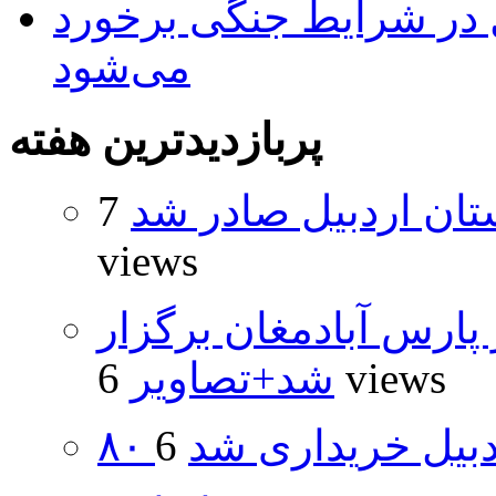
ل در شرایط جنگی برخورد
می‌شود
پربازدیدترین هفته
تان اردبیل صادر شد
7
views
پارس آبادمغان برگزار
6 views
شد+تصاویر
اردبیل خریداری شد