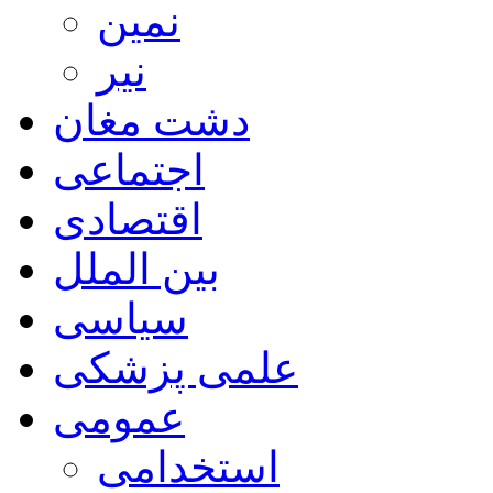
نمین
نیر
دشت مغان
اجتماعی
اقتصادی
بین الملل
سیاسی
علمی پزشکی
عمومی
استخدامی