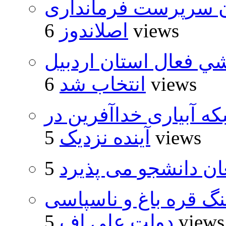
ان سرپرست فرمانداری
6 views
اصلاندوز
شي فعال استان اردبيل
6 views
انتخاب شد
که آبیاری خداآفرین در
5 views
آینده نزدیک
ان دانشجو می پذیرد
نگ قره باغ و ناسپاسی
5 views
دولت علی اف