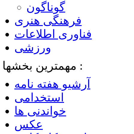
گوناگون
فرهنگی هنری
فناوری اطلاعات
ورزشی
مهمترین بخشها :
آرشیو هفته نامه
استخدامی
خواندنی ها
عکس