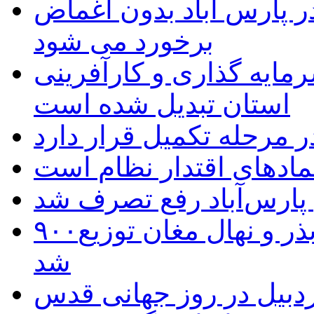
 پارس آباد بدون اغماض
برخورد می شود
رمایه گذاری و کارآفرینی
استان تبدیل شده است
 مرحله تکمیل قرار دارد
نمادهای اقتدار نظام است
 پارس‌آباد رفع تصرف شد
۹۰۰هزار اصله نهال توسط ایستگاه بذر و نهال مغان توزیع
شد
بیل در روز جهانی قدس