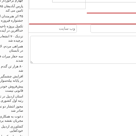
چهارم برخوردار 
تامین می کند
۴۵ اثر هنرمندان
جشنواره فیروزه ر
تکمیل پروژه ناحیه
خداآفرین در آینده
نزدیک ۷۰ 
برچیده شد
همراهی مردم، لا
در تابستان
سه حفار میراث ف
شدند
۸۰ هزار تن گندم
شد
افزایش چشمگیر آم
در پایانه بیله‌سوار
پیش‌فروش خودرو د
قانونی نیست
استان اردبیل در ت
رتبه اول کشوری 
مجوز انتشار دو ن
صادر شد
دعوت به همکاری ب
مجریان نقشه برد
کشاورزی اردبیل ظ
خودکفایی