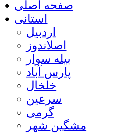
صفحه اصلی
استانی
اردبیل
اصلاندوز
بیله سوار
پارس آباد
خلخال
سرعین
گرمی
مشگین شهر