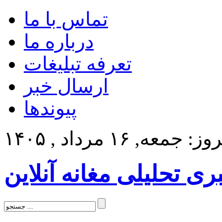
تماس با ما
درباره ما
تعرفه تبلیغات
ارسال خبر
پیوندها
: جمعه, ۱۶ مرداد , ۱۴۰۵
بری تحلیلی مغانه آنلاین