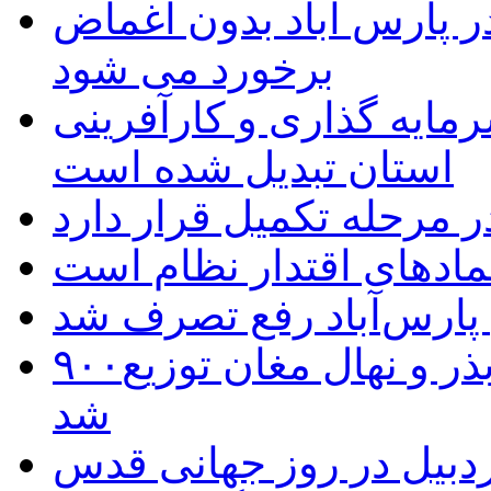
 پارس آباد بدون اغماض
برخورد می شود
رمایه گذاری و کارآفرینی
استان تبدیل شده است
 مرحله تکمیل قرار دارد
نمادهای اقتدار نظام است
 پارس‌آباد رفع تصرف شد
۹۰۰هزار اصله نهال توسط ایستگاه بذر و نهال مغان توزیع
شد
بیل در روز جهانی قدس