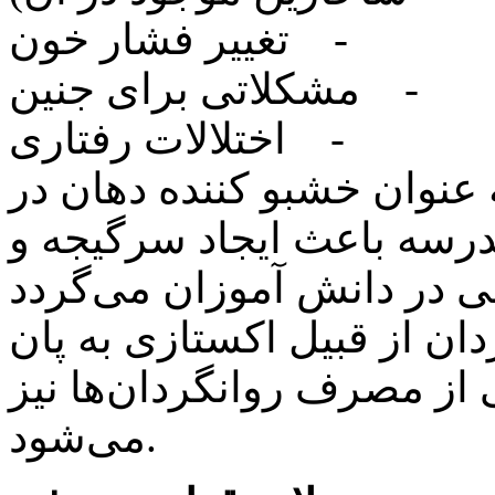
‏ ‏-‏ تغییر فشار خون
‏-‏ مشکلاتی برای جنین
‏-‏ اختلالات رفتاری
عنوان خشبو کننده دهان در
مدرسه باعث ایجاد سرگیجه و
دان از قبیل اکستازی به پان
ز ‏مصرف روانگردان‌ها نیز
می‌شود.