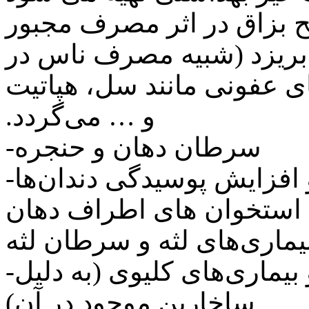
ح بزاق در اثر مصرف مجبور
بریزد (شبیه مصرف ‏ناس در
های عفونی مانند سل، هپاتیت
و … می‌گردد.‏
-‏ سرطان دهان و حنجره‏
 افزایش پوسیدگی دندان‌ها
 استخوان های اطراف دهان
بیماری‌های لثه و سرطان لثه
-‏ سرطان روده بزرگ و بیماری‌های کلیوی (به دلیل
ساخارین موجود در آن)