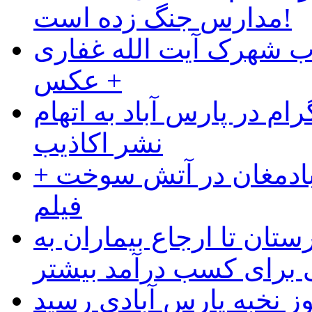
مدارس جنگ زده است!
ب شهرک آیت الله غفاری
+ عکس
ام در پارس آباد به اتهام
نشر اکاذیب
آبادمغان در آتش سوخت +
فیلم
ستان تا ارجاع بیماران به
رای کسب درآمد بیشتر
وز نخبه پارس آبادی رسید