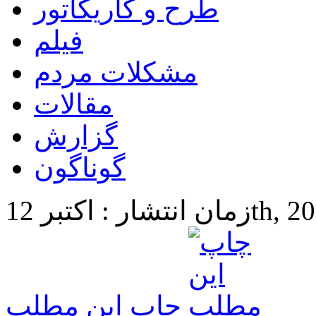
طرح و کاریکاتور
فیلم
مشکلات مردم
مقالات
گزارش
گوناگون
12th, 2015 6:2
چاپ این مطلب