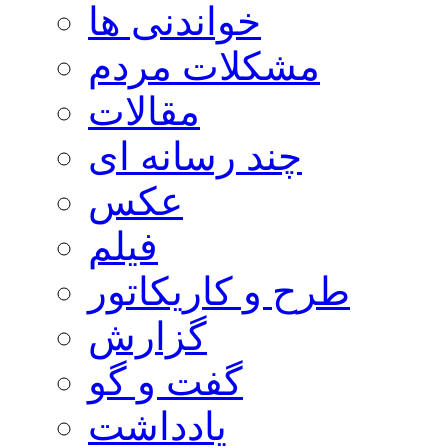
خواندنی ها
مشکلات مردم
مقالات
چند رسانه ای
عکس
فیلم
طرح و کاریکاتور
گزارش
گفت و گو
یادداشت