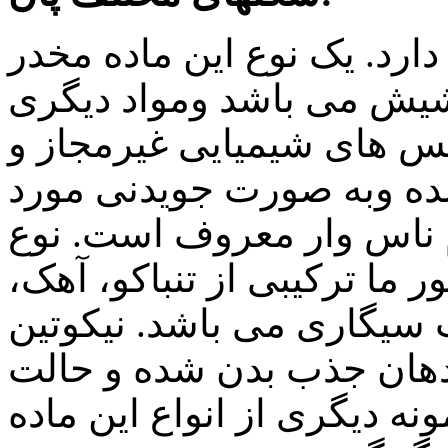
ارد. یک نوع این ماده مخدر
 حشیش می باشد ومواد دیگری
س های شیمیایی غیرمجاز و
ده وبه صورت جویدنی مورد
م ناس وار معروف است. نوع
ر ما ترکیبی از تنباکو، آهک،
سیگاری می باشد. نیکوتین
دهان جذب بدن شده و حالت
نه دیگری از انواع این ماده