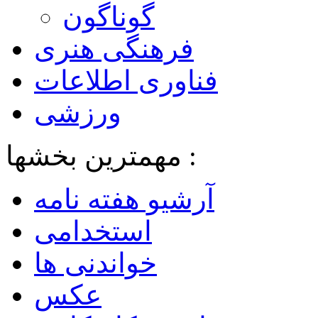
گوناگون
فرهنگی هنری
فناوری اطلاعات
ورزشی
مهمترین بخشها :
آرشیو هفته نامه
استخدامی
خواندنی ها
عکس