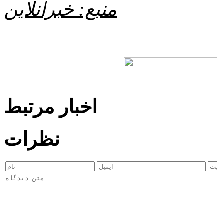
منبع: خبرآنلاین
اخبار مرتبط
نظرات