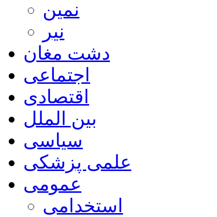
نمین
نیر
دشت مغان
اجتماعی
اقتصادی
بین الملل
سیاسی
علمی پزشکی
عمومی
استخدامی