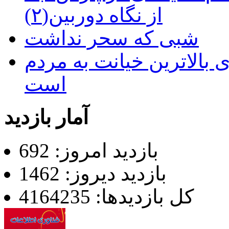
از نگاه دوربین(۲)
شبی که سحر نداشت
 بالاترین خیانت به مردم
است
آمار بازدید
بازدید امروز: 692
بازدید دیروز: 1462
کل بازدیدها: 4164235