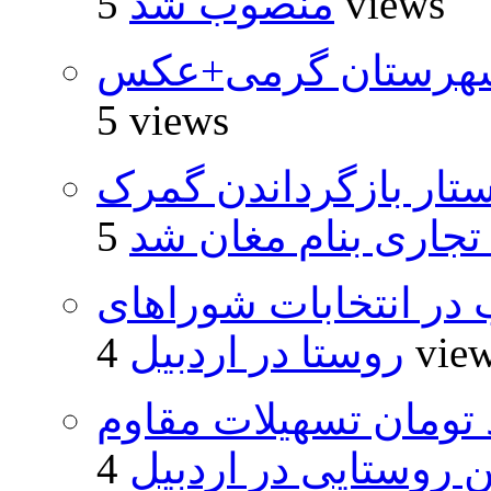
5 views
منصوب شد
شهرستان گرمی+عکس
5 views
تار بازگرداندن گمرک
 تجاری بنام مغان شد
از ۵۰۰۰ داوطلب در انتخابات شوراهای
4 vie
روستا در اردبیل
ار و ۴۸۰ میلیارد تومان تسهیلات مقاوم
روستایی در اردبیل