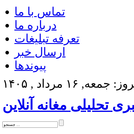
تماس با ما
درباره ما
تعرفه تبلیغات
ارسال خبر
پیوندها
: جمعه, ۱۶ مرداد , ۱۴۰۵
بری تحلیلی مغانه آنلاین