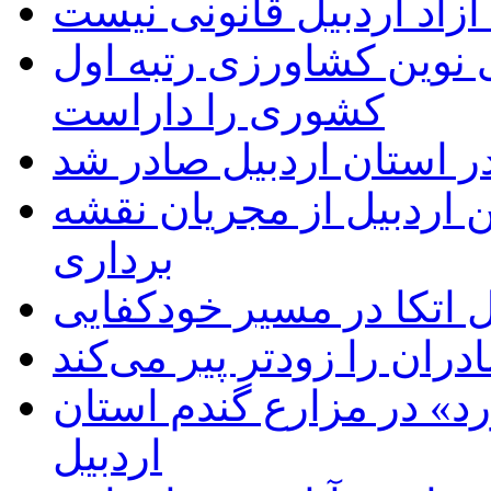
زاد اردبیل قانونی نیست
ی نوین کشاورزی رتبه اول
کشوری را داراست
ر استان اردبیل صادر شد
 اردبیل از مجریان نقشه
برداری
اتکا در مسیر خودکفایی
دران را زودتر پیر می‌کند
د» در مزارع گندم استان
اردبیل