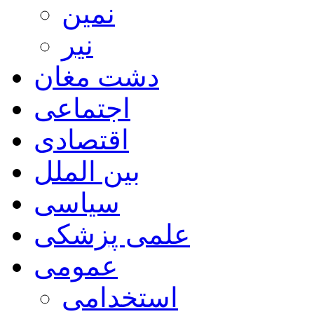
نمین
نیر
دشت مغان
اجتماعی
اقتصادی
بین الملل
سیاسی
علمی پزشکی
عمومی
استخدامی