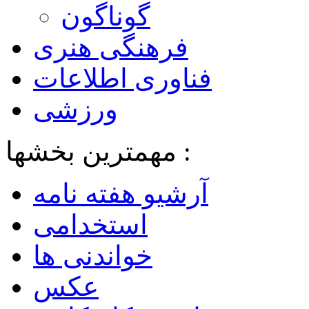
گوناگون
فرهنگی هنری
فناوری اطلاعات
ورزشی
مهمترین بخشها :
آرشیو هفته نامه
استخدامی
خواندنی ها
عکس