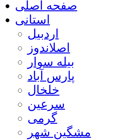
صفحه اصلی
استانی
اردبیل
اصلاندوز
بیله سوار
پارس آباد
خلخال
سرعین
گرمی
مشگین شهر