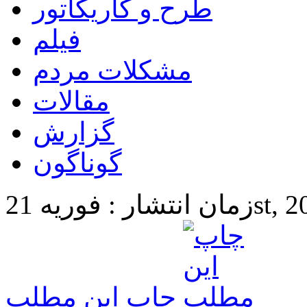
طرح و کاریکاتور
فیلم
مشکلات مردم
مقالات
گزارش
گوناگون
21st, 2025 2
چاپ این مطلب