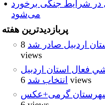
ل در شرایط جنگی برخورد
می‌شود
پربازدیدترین هفته
تان اردبیل صادر شد
8
views
شي فعال استان اردبيل
6 views
انتخاب شد
شهرستان گرمی+عکس
6 views