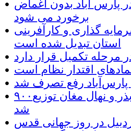
 پارس آباد بدون اغماض
برخورد می شود
رمایه گذاری و کارآفرینی
استان تبدیل شده است
 مرحله تکمیل قرار دارد
نمادهای اقتدار نظام است
 پارس‌آباد رفع تصرف شد
۹۰۰هزار اصله نهال توسط ایستگاه بذر و نهال مغان توزیع
شد
بیل در روز جهانی قدس