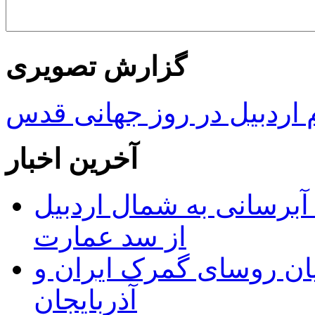
گزارش تصویری
ردبیل در روز جهانی قدس
آخرین اخبار
 مجوز ماده ۲۳ طرح آبرسانی به شمال اردبیل
از سد عمارت
ان روسای گمرک ایران و
آذربایجان