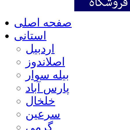
صفحه اصلی
استانی
اردبیل
اصلاندوز
بیله سوار
پارس آباد
خلخال
سرعین
گرمی