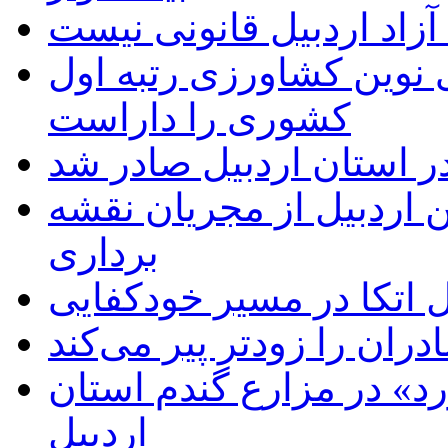
زاد اردبیل قانونی نیست
ی نوین کشاورزی رتبه اول
کشوری را داراست
ر استان اردبیل صادر شد
 اردبیل از مجریان نقشه
برداری
اتکا در مسیر خودکفایی
دران را زودتر پیر می‌کند
د» در مزارع گندم استان
اردبیل