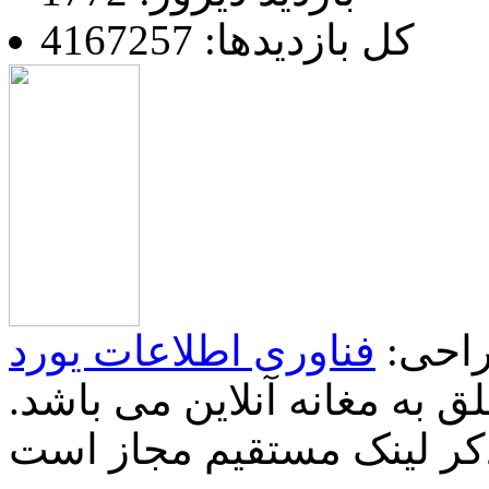
کل بازدیدها: 4167257
احی:
فناوری اطلاعات یورد
 به مغانه آنلاین می باشد.