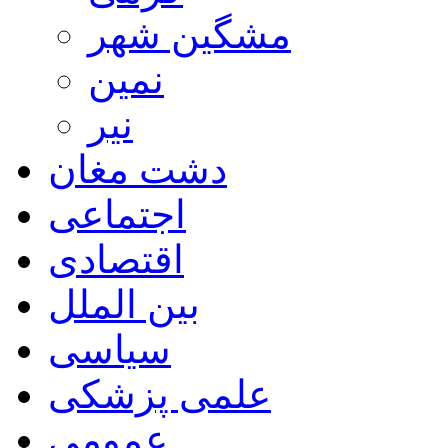
مشگین شهر
نمین
نیر
دشت مغان
اجتماعی
اقتصادی
بین الملل
سیاسی
علمی پزشکی
عمومی