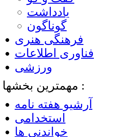
یادداشت
گوناگون
فرهنگی هنری
فناوری اطلاعات
ورزشی
مهمترین بخشها :
آرشیو هفته نامه
استخدامی
خواندنی ها