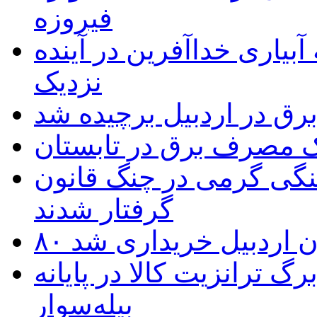
فیروزه
بیاری خداآفرین در آینده
نزدیک
یک مصرف برق در تابستان
نگی گرمی در چنگ قانون
گرفتار شدند
تان اردبیل خریداری شد
 ترانزیت کالا در پایانه
بیله‌سوار