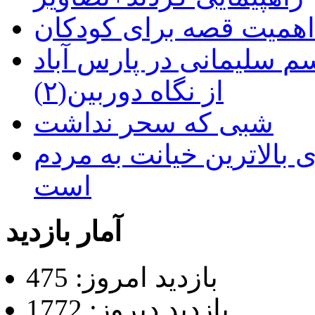
م سلیمانی در پارس آباد
از نگاه دوربین(۲)
شبی که سحر نداشت
 بالاترین خیانت به مردم
است
آمار بازدید
بازدید امروز: 475
بازدید دیروز: 1772