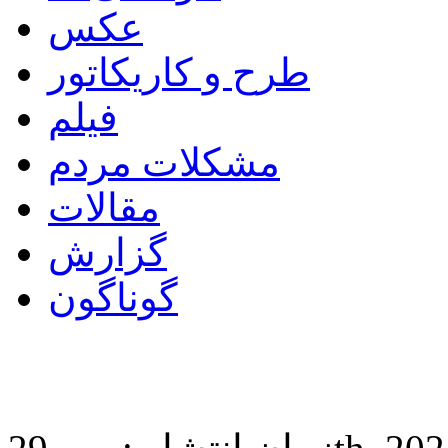
عکس
طرح و کاریکاتور
فیلم
مشکلات مردم
مقالات
گزارش
گوناگون