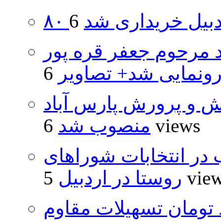
اردبیل خریداری شد
د مرحوم جعفر قره پور
ونمایی شد+ تصاویر
ش و پرورش پارس آباد
6 views
منصوب شد
از ۵۰۰۰ داوطلب در انتخابات شوراهای
5 vie
روستا در اردبیل
ار و ۴۸۰ میلیارد تومان تسهیلات مقاوم