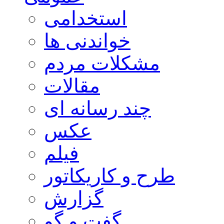
استخدامی
خواندنی ها
مشکلات مردم
مقالات
چند رسانه ای
عکس
فیلم
طرح و کاریکاتور
گزارش
گفت و گو