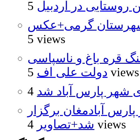
روستایی در اردبیل
شهرستان گرمی+عکس
5 views
نگ قره باغ و ناسپاسی
5 views
دولت علی اف
شهر پارس آباد شد
پارس آبادمغان برگزار
4 views
شد+تصاویر