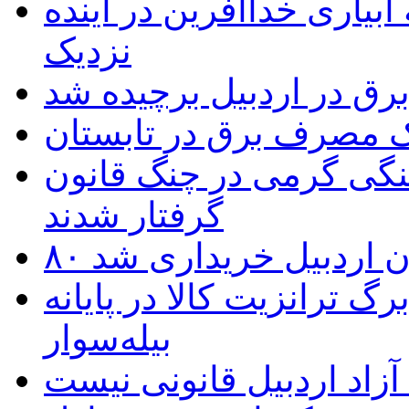
بیاری خداآفرین در آینده
نزدیک
یک مصرف برق در تابستان
نگی گرمی در چنگ قانون
گرفتار شدند
تان اردبیل خریداری شد
 ترانزیت کالا در پایانه
بیله‌سوار
زاد اردبیل قانونی نیست