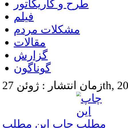
طرح و کاریکاتور
فیلم
مشکلات مردم
مقالات
گزارش
گوناگون
27th, 2025 5:
چاپ این مطلب