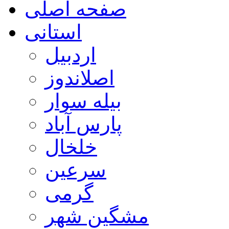
صفحه اصلی
استانی
اردبیل
اصلاندوز
بیله سوار
پارس آباد
خلخال
سرعین
گرمی
مشگین شهر