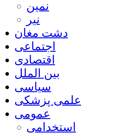
نمین
نیر
دشت مغان
اجتماعی
اقتصادی
بین الملل
سیاسی
علمی پزشکی
عمومی
استخدامی