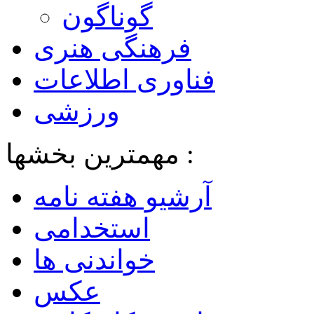
گوناگون
فرهنگی هنری
فناوری اطلاعات
ورزشی
مهمترین بخشها :
آرشیو هفته نامه
استخدامی
خواندنی ها
عکس