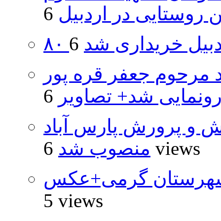
روستایی در اردبیل
اردبیل خریداری شد
د مرحوم جعفر قره پور
ونمایی شد+ تصاویر
ش و پرورش پارس آباد
6 views
منصوب شد
شهرستان گرمی+عکس
5 views