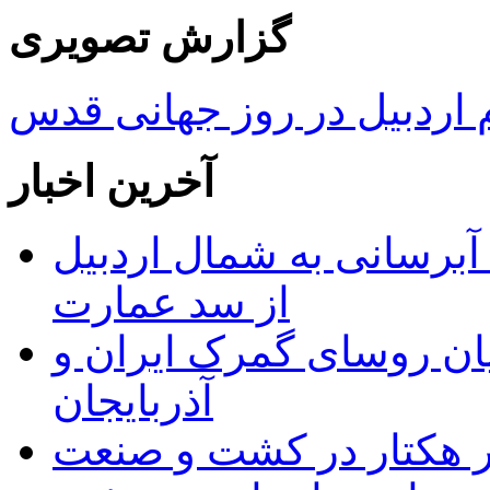
گزارش تصویری
ردبیل در روز جهانی قدس
آخرین اخبار
 مجوز ماده ۲۳ طرح آبرسانی به شمال اردبیل
از سد عمارت
ان روسای گمرک ایران و
آذربایجان
ر هکتار در کشت و صنعت