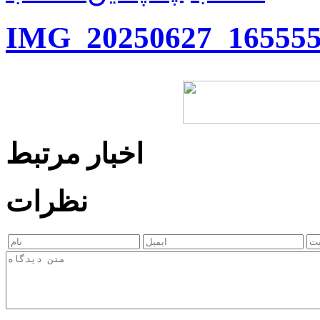
IMG_20250627_165555
اخبار مرتبط
نظرات