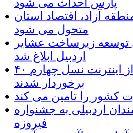
پارس احداث می شود
منطقه آزاد، اقتصاد استان
متحول می شود
 ریال برای توسعه زیرساخت عشایر
اردبیل ابلاغ شد
۴۰ روستای شهرستان گِرمی از اینترنت نسل چهارم
برخوردار شدند
 به۵۰ اثر هنرمندان اردبیلی به جشنواره
فیروزه