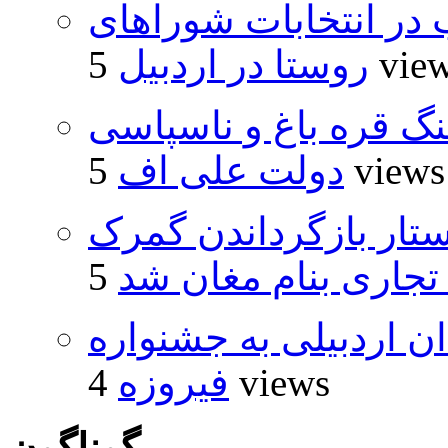
از ۵۰۰۰ داوطلب در انتخابات شوراهای
5 vie
روستا در اردبیل
نگ قره باغ و ناسپاسی
5 views
دولت علی اف
تار بازگرداندن گمرک
 تجاری بنام مغان شد
۵ اثر هنرمندان اردبیلی به جشنواره
4 views
فیروزه