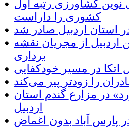
ی نوین کشاورزی رتبه اول
کشوری را داراست
ر استان اردبیل صادر شد
 اردبیل از مجریان نقشه
برداری
اتکا در مسیر خودکفایی
دران را زودتر پیر می‌کند
د» در مزارع گندم استان
اردبیل
 پارس آباد بدون اغماض