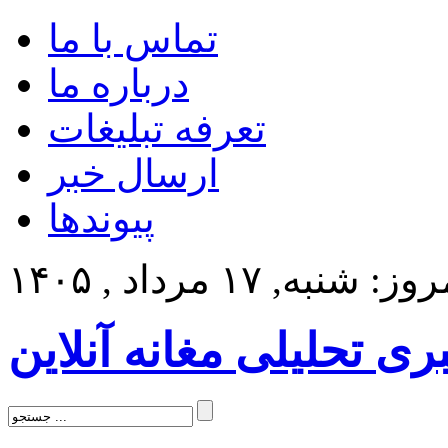
تماس با ما
درباره ما
تعرفه تبلیغات
ارسال خبر
پیوندها
ز: شنبه, ۱۷ مرداد , ۱۴۰۵
بری تحلیلی مغانه آنلاین