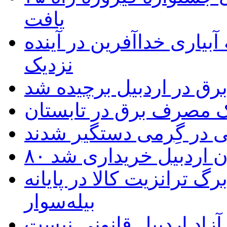
یافت
بیاری خداآفرین در آینده
نزدیک
یک مصرف برق در تابستان
 در گِرمی دستگیر شدند
تان اردبیل خریداری شد
 ترانزیت کالا در پایانه
بیله‌سوار
زاد اردبیل قانونی نیست