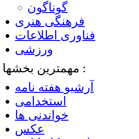
گوناگون
فرهنگی هنری
فناوری اطلاعات
ورزشی
مهمترین بخشها :
آرشیو هفته نامه
استخدامی
خواندنی ها
عکس