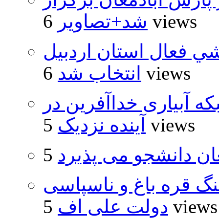
6 views
شد+تصاویر
شي فعال استان اردبيل
6 views
انتخاب شد
که آبیاری خداآفرین در
5 views
آینده نزدیک
ان دانشجو می پذیرد
نگ قره باغ و ناسپاسی
5 views
دولت علی اف