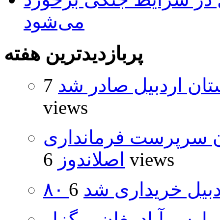
می‌شود
پربازدیدترین هفته
تان اردبیل صادر شد
7
views
ان سرپرست فرمانداری
6 views
اصلاندوز
اردبیل خریداری شد
پارس آبادمغان برگزار