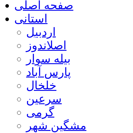
صفحه اصلی
استانی
اردبیل
اصلاندوز
بیله سوار
پارس آباد
خلخال
سرعین
گرمی
مشگین شهر