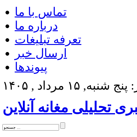
تماس با ما
درباره ما
تعرفه تبلیغات
ارسال خبر
پیوندها
 شنبه, ۱۵ مرداد , ۱۴۰۵
بری تحلیلی مغانه آنلاین