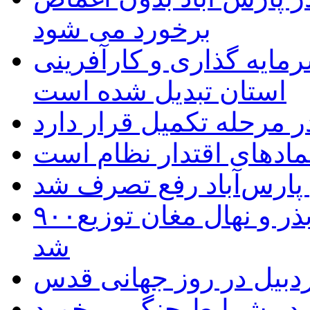
برخورد می شود
رمایه گذاری و کارآفرینی
استان تبدیل شده است
 مرحله تکمیل قرار دارد
نمادهای اقتدار نظام است
 پارس‌آباد رفع تصرف شد
۹۰۰هزار اصله نهال توسط ایستگاه بذر و نهال مغان توزیع
شد
بیل در روز جهانی قدس
ل در شرایط جنگی برخورد