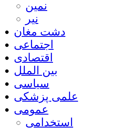
نمین
نیر
دشت مغان
اجتماعی
اقتصادی
بین الملل
سیاسی
علمی پزشکی
عمومی
استخدامی