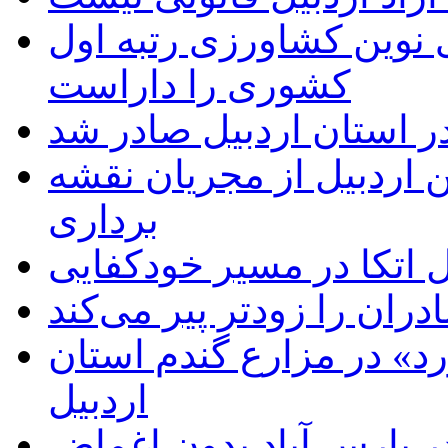
ی نوین کشاورزی رتبه اول
کشوری را داراست
ر استان اردبیل صادر شد
 اردبیل از مجریان نقشه
برداری
اتکا در مسیر خودکفایی
دران را زودتر پیر می‌کند
د» در مزارع گندم استان
اردبیل
 پارس آباد بدون اغماض