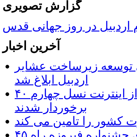
گزارش تصویری
ردبیل در روز جهانی قدس
آخرین اخبار
 ریال برای توسعه زیرساخت عشایر
اردبیل ابلاغ شد
۴۰ روستای شهرستان گِرمی از اینترنت نسل چهارم
برخوردار شدند
۴۵ اثر هنرمندان اردبیلی به غربالگری جشنواره فیروزه راه