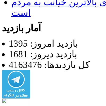
 بالاترین خیانت به مردم
است
آمار بازدید
بازدید امروز: 1395
بازدید دیروز: 1681
کل بازدیدها: 4163476