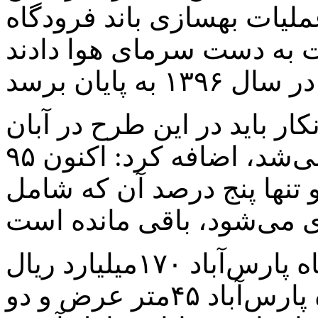
لیات بهسازی باند فرودگاه
ت به دست سرمای هوا دادند
نکار باید در این طرح در آبان
ماه امسال آماده بهره‌برداری می‌شد، اضافه کرد: اکنون ۹۵
 تنها پنج درصد آن که شامل
وی اعتبار بهسازی باند فرودگاه پارس‌آباد ۱۷۰میلیارد ریال
ذکر کرد و ادامه داد: باند فرودگاه پارس‌آباد ۴۵متر عرض و دو