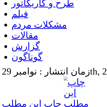
طرح و کاریکاتور
فیلم
مشکلات مردم
مقالات
گزارش
گوناگون
29th, 2016 
چاپ این مطلب