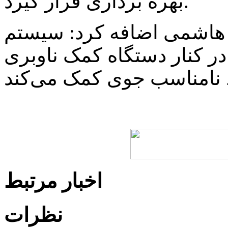
بهره برداری قرار گیرد.
هاشمی اضافه کرد: سیستم SFLS دارای چراغ‌های چشمک‌زن
ار دستگاه کمک ناوبری ILS به خلبان برای
اخبار مرتبط
نظرات