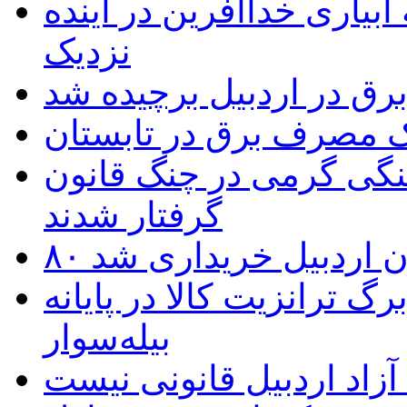
بیاری خداآفرین در آینده
نزدیک
یک مصرف برق در تابستان
نگی گرمی در چنگ قانون
گرفتار شدند
تان اردبیل خریداری شد
 ترانزیت کالا در پایانه
بیله‌سوار
زاد اردبیل قانونی نیست