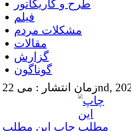
طرح و کاریکاتور
فیلم
مشکلات مردم
مقالات
گزارش
گوناگون
22nd, 2024 10:
چاپ این مطلب