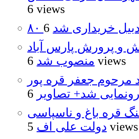
6 views
اردبیل خریداری شد
ش و پرورش پارس آباد
6 views
منصوب شد
د مرحوم جعفر قره پور
ونمایی شد+ تصاویر
نگ قره باغ و ناسپاسی
5 views
دولت علی اف