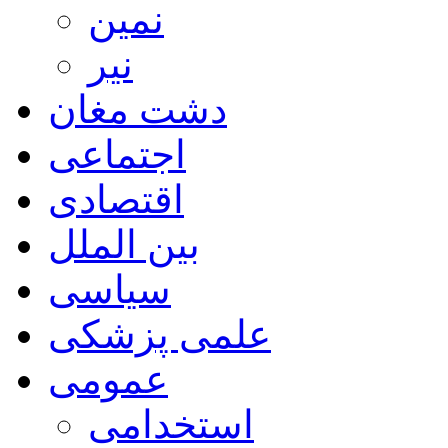
نمین
نیر
دشت مغان
اجتماعی
اقتصادی
بین الملل
سیاسی
علمی پزشکی
عمومی
استخدامی