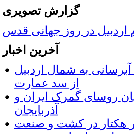
گزارش تصویری
ردبیل در روز جهانی قدس
آخرین اخبار
 مجوز ماده ۲۳ طرح آبرسانی به شمال اردبیل
از سد عمارت
ان روسای گمرک ایران و
آذربایجان
ر هکتار در کشت و صنعت