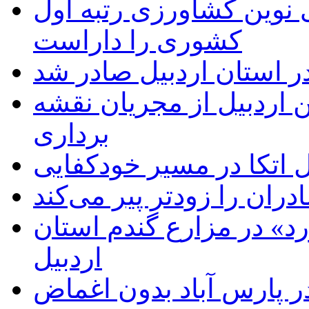
ی نوین کشاورزی رتبه اول
کشوری را داراست
ر استان اردبیل صادر شد
 اردبیل از مجریان نقشه
برداری
اتکا در مسیر خودکفایی
دران را زودتر پیر می‌کند
د» در مزارع گندم استان
اردبیل
 پارس آباد بدون اغماض