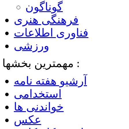
گوناگون
فرهنگی هنری
فناوری اطلاعات
ورزشی
مهمترین بخشها :
آرشیو هفته نامه
استخدامی
خواندنی ها
عکس