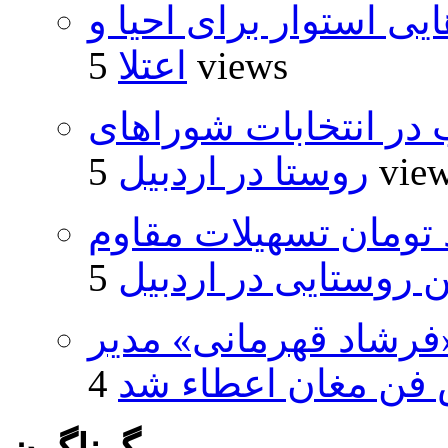
 استوار برای احیا و
5 views
اعتلا
از ۵۰۰۰ داوطلب در انتخابات شوراهای
5 vie
روستا در اردبیل
ار و ۴۸۰ میلیارد تومان تسهیلات مقاوم
روستایی در اردبیل
فرشاد قهرمانی» مدیر
فن مغان اعطاء شد