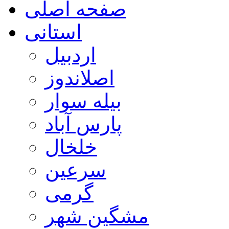
صفحه اصلی
استانی
اردبیل
اصلاندوز
بیله سوار
پارس آباد
خلخال
سرعین
گرمی
مشگین شهر