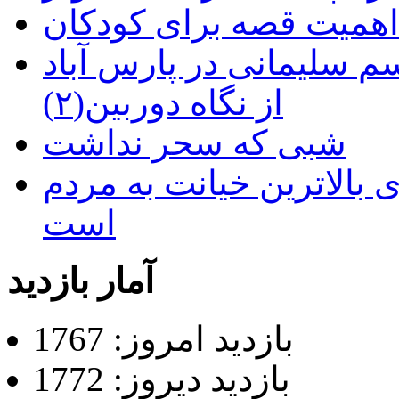
م سلیمانی در پارس آباد
از نگاه دوربین(۲)
شبی که سحر نداشت
 بالاترین خیانت به مردم
است
آمار بازدید
بازدید امروز: 1767
بازدید دیروز: 1772