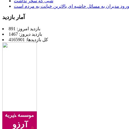
شبی که سحر نداشت
رود مدیران به مسائل حاشیه ای بالاترین خیانت به مردم است
آمار بازدید
بازدید امروز: 891
بازدید دیروز: 1467
کل بازدیدها: 4165901