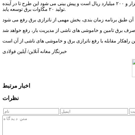
رحمت فیاضی در گفت و گو با خبرنگار ما تصریح کرد: اعتبار منظور شده برای احداث و راه اندازی نیروگاه خورشیدی شهرستان گرمی ۲ هزار و ۲۰۰ میلیارد ریال است و پیش بینی می شود این طرح تا در آینده
تولید ۲۰ مگاوات برق توسعه یابد.
خبرنگار مغانه آنلاین/ آیلین فولادی
اخبار مرتبط
نظرات