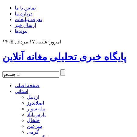
تماس با ما
درباره ما
تعرفه تبلیغات
ارسال خبر
پیوندها
امروز: شنبه, ۱۷ مرداد , ۱۴۰۵
پایگاه خبری تحلیلی مغانه آنلاین
صفحه اصلی
استانی
اردبیل
اصلاندوز
بیله سوار
پارس آباد
خلخال
سرعین
گرمی