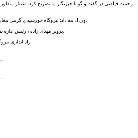
وی ادامه داد: نیروگاه خورشیدی گرمی مغان در زمینی به وسعت ۱۰ هکتار احداث می شود و با تکمیل و راه اندازی آن طبق برنامه زمان بندی، بخش مهمی از ناترازی برق رفع می شود.
پرویز مهدی زاده ، رئیس اداره برق گرمی مغان نیز اعلام کرد: با راه اندازی این نیروگاه برق یک سوم مصرف برق تامین و خاموشی های ناشی از مدیریت بار، رفع خواهد شد.
راه اندازی نیروگاه ها و پنل های خورشیدی از راهبردهای دولت چهاردهم است که بهترین راهکار مقابله با رفع ناترازی برق و خاموشی های ناشی از آن است.