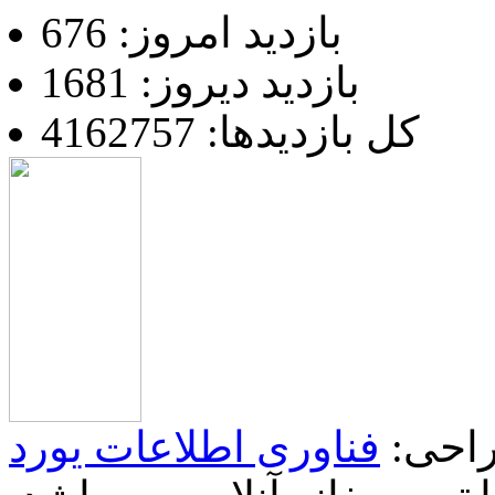
بازدید امروز: 676
بازدید دیروز: 1681
کل بازدیدها: 4162757
احی:
فناوری اطلاعات یورد