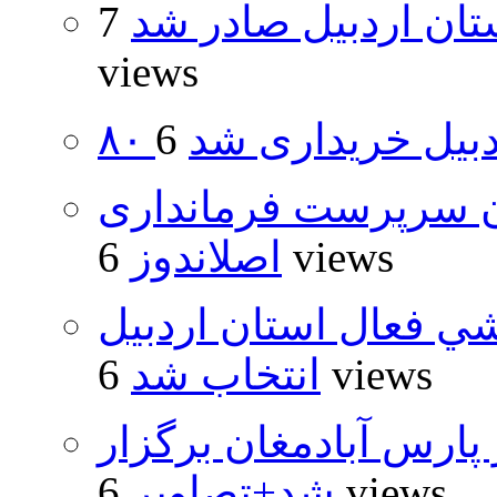
تان اردبیل صادر شد
7
views
اردبیل خریداری شد
ان سرپرست فرمانداری
6 views
اصلاندوز
شي فعال استان اردبيل
6 views
انتخاب شد
پارس آبادمغان برگزار
6 views
شد+تصاویر