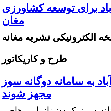
اد برای توسعه کشاورزی
مغان
ه الکترونیکی نشریه مغانه
طرح و کاریکاتور
باد به سامانه دوگانه سوز
مجهز شوند
فرماندار پارس آباد با تاکید بر دوگانه سوز کردن نانوایی های