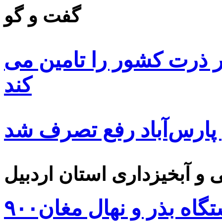
گفت و گو
 ۸۵ درصد بذر ذرت کشور را تامین می
کند
 پارس‌آباد رفع تصرف شد
۹۰۰هزار اصله نهال توسط ایستگاه بذر و نهال مغان