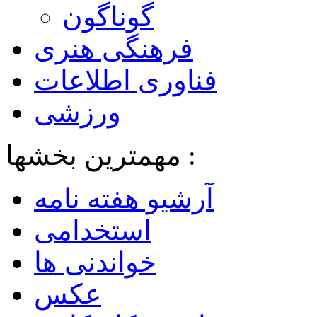
گوناگون
فرهنگی هنری
فناوری اطلاعات
ورزشی
مهمترین بخشها :
آرشیو هفته نامه
استخدامی
خواندنی ها
عکس