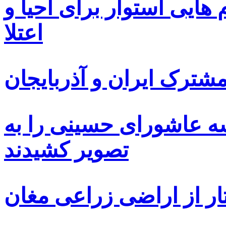
ایی استوار برای احیا و
اعتلا
ترک ایران و آذربایجان
سه عاشورای حسینی را به
تصویر کشیدند
ار از اراضی زراعی مغان