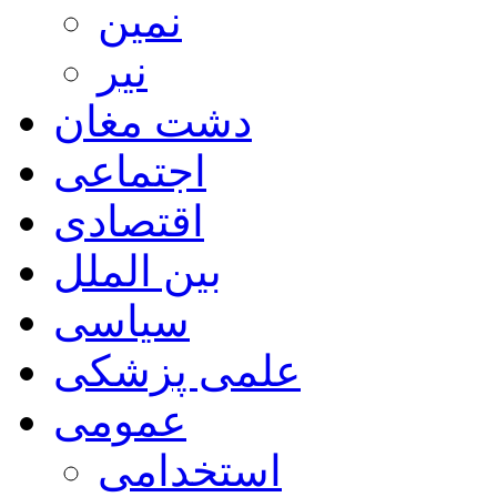
نمین
نیر
دشت مغان
اجتماعی
اقتصادی
بین الملل
سیاسی
علمی پزشکی
عمومی
استخدامی