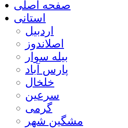
صفحه اصلی
استانی
اردبیل
اصلاندوز
بیله سوار
پارس آباد
خلخال
سرعین
گرمی
مشگین شهر