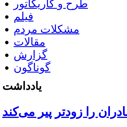
طرح و کاریکاتور
فیلم
مشکلات مردم
مقالات
گزارش
گوناگون
یادداشت
دران را زودتر پیر می‌کند