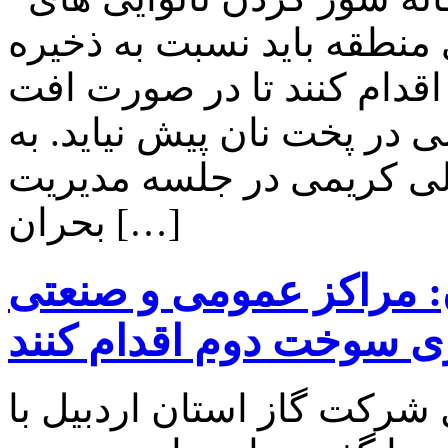
منطقه باید نسبت به ذخیره
دام کنند تا در صورت افت
در پخت نان پیش نیاید. به
لی کریمی در جلسه مدیریت
بحران […]
 مراکز عمومی و صنعتی
ی سوخت دوم اقدام کنند
 شرکت گاز استان اردبیل با