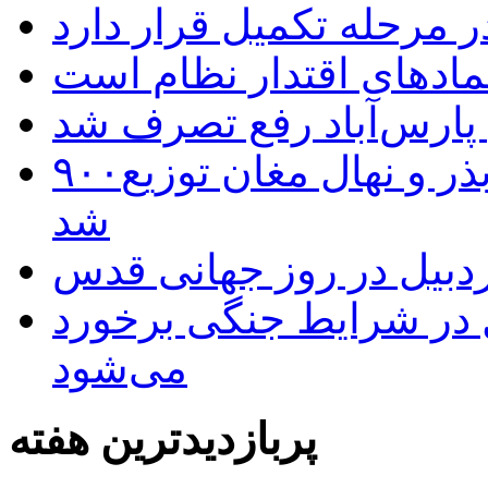
 مرحله تکمیل قرار دارد
نمادهای اقتدار نظام است
 پارس‌آباد رفع تصرف شد
۹۰۰هزار اصله نهال توسط ایستگاه بذر و نهال مغان توزیع
شد
بیل در روز جهانی قدس
ل در شرایط جنگی برخورد
می‌شود
پربازدیدترین هفته