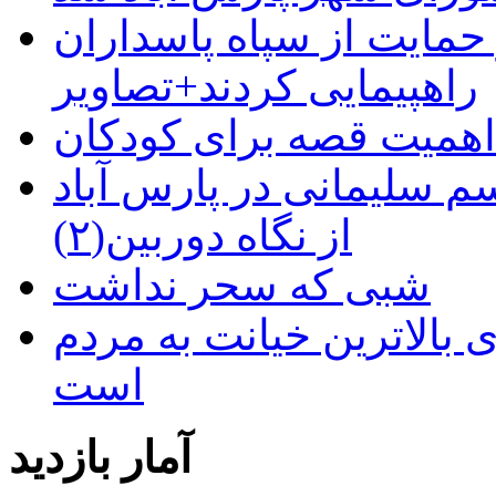
حمایت از سپاه پاسداران
راهپیمایی کردند+تصاویر
م سلیمانی در پارس آباد
از نگاه دوربین(۲)
شبی که سحر نداشت
 بالاترین خیانت به مردم
است
آمار بازدید