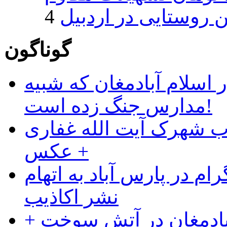
روستایی در اردبیل
گوناگون
 اسلام آبادمغان که شبیه
مدارس جنگ زده است!
ب شهرک آیت الله غفاری
+ عکس
ام در پارس آباد به اتهام
نشر اکاذیب
آبادمغان در آتش سوخت +