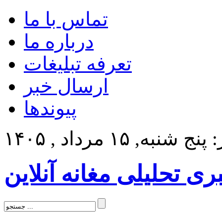
تماس با ما
درباره ما
تعرفه تبلیغات
ارسال خبر
پیوندها
 شنبه, ۱۵ مرداد , ۱۴۰۵
بری تحلیلی مغانه آنلاین