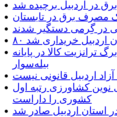
یک مصرف برق در تابستان
 در گِرمی دستگیر شدند
تان اردبیل خریداری شد
 ترانزیت کالا در پایانه
بیله‌سوار
زاد اردبیل قانونی نیست
ی نوین کشاورزی رتبه اول
کشوری را داراست
ر استان اردبیل صادر شد