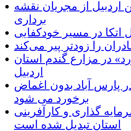
 اردبیل از مجریان نقشه
برداری
اتکا در مسیر خودکفایی
دران را زودتر پیر می‌کند
د» در مزارع گندم استان
اردبیل
 پارس آباد بدون اغماض
برخورد می شود
رمایه گذاری و کارآفرینی
استان تبدیل شده است