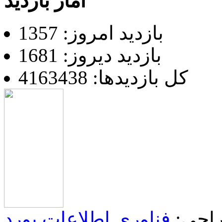
آمار بازدید
بازدید امروز: 1357
بازدید دیروز: 1681
کل بازدیدها: 4163438
احی:
فناوری اطلاعات یورد