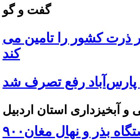
گفت و گو
 ۸۵ درصد بذر ذرت کشور را تامین می
کند
 پارس‌آباد رفع تصرف شد
۹۰۰هزار اصله نهال توسط ایستگاه بذر و نهال مغان