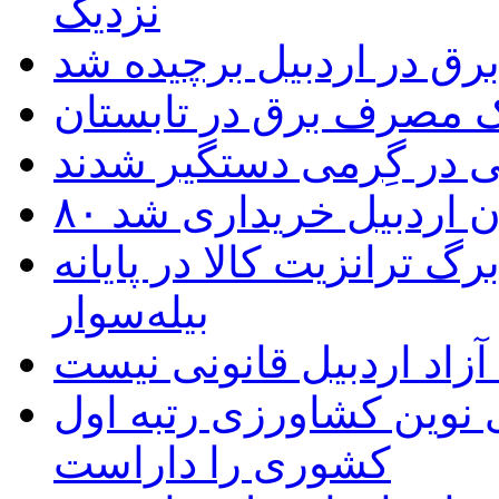
نزدیک
یک مصرف برق در تابستان
 در گِرمی دستگیر شدند
تان اردبیل خریداری شد
 ترانزیت کالا در پایانه
بیله‌سوار
زاد اردبیل قانونی نیست
ی نوین کشاورزی رتبه اول
کشوری را داراست