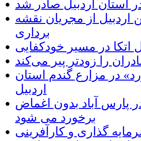
ر استان اردبیل صادر شد
 اردبیل از مجریان نقشه
برداری
اتکا در مسیر خودکفایی
دران را زودتر پیر می‌کند
د» در مزارع گندم استان
اردبیل
 پارس آباد بدون اغماض
برخورد می شود
رمایه گذاری و کارآفرینی