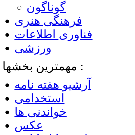
گوناگون
فرهنگی هنری
فناوری اطلاعات
ورزشی
مهمترین بخشها :
آرشیو هفته نامه
استخدامی
خواندنی ها
عکس