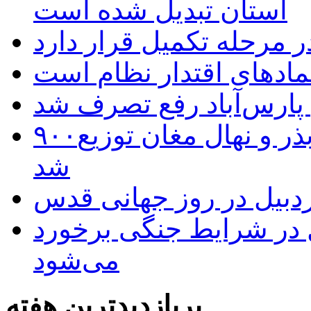
استان تبدیل شده است
 مرحله تکمیل قرار دارد
نمادهای اقتدار نظام است
 پارس‌آباد رفع تصرف شد
۹۰۰هزار اصله نهال توسط ایستگاه بذر و نهال مغان توزیع
شد
بیل در روز جهانی قدس
ل در شرایط جنگی برخورد
می‌شود
پربازدیدترین هفته