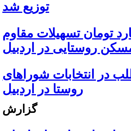
توزیع شد
ه هزار و ۴۸۰ میلیارد تومان تسهیلات مقاوم
کن روستایی در اردبیل
بیش از ۵۰۰۰ داوطلب در انتخابات شوراهای
روستا در اردبیل
گزارش