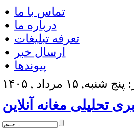
تماس با ما
درباره ما
تعرفه تبلیغات
ارسال خبر
پیوندها
 شنبه, ۱۵ مرداد , ۱۴۰۵
بری تحلیلی مغانه آنلاین