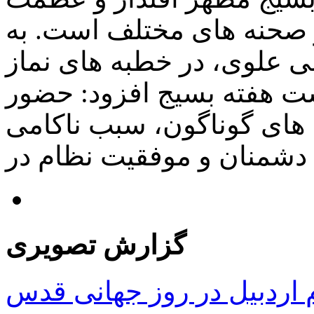
 صحنه های مختلف است. به
ی علوی، در خطبه های نماز
شت هفته بسيج افزود: حضور
ه های گوناگون، سبب ناکامی
[…]
گزارش تصویری
ردبیل در روز جهانی قدس