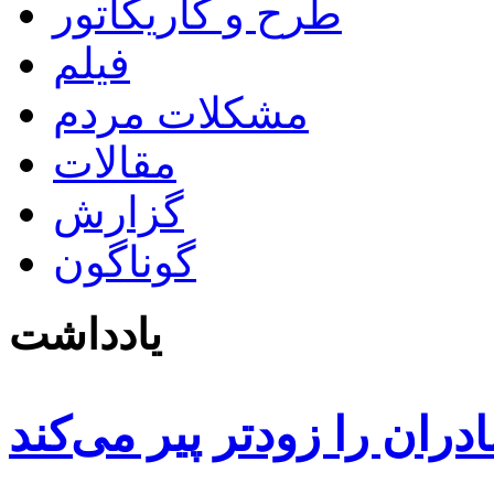
طرح و کاریکاتور
فیلم
مشکلات مردم
مقالات
گزارش
گوناگون
یادداشت
دران را زودتر پیر می‌کند