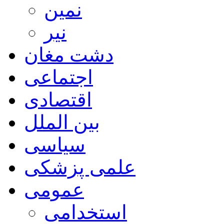
نمین
نیر
دشت مغان
اجتماعی
اقتصادی
بین الملل
سیاسی
علمی پزشکی
عمومی
استخدامی