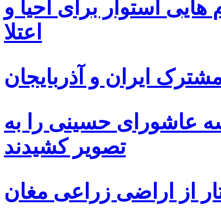
ایی استوار برای احیا و
اعتلا
ترک ایران و آذربایجان
سه عاشورای حسینی را به
تصویر کشیدند
ار از اراضی زراعی مغان