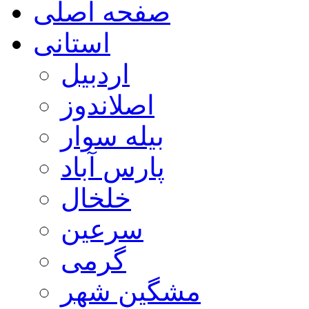
صفحه اصلی
استانی
اردبیل
اصلاندوز
بیله سوار
پارس آباد
خلخال
سرعین
گرمی
مشگین شهر