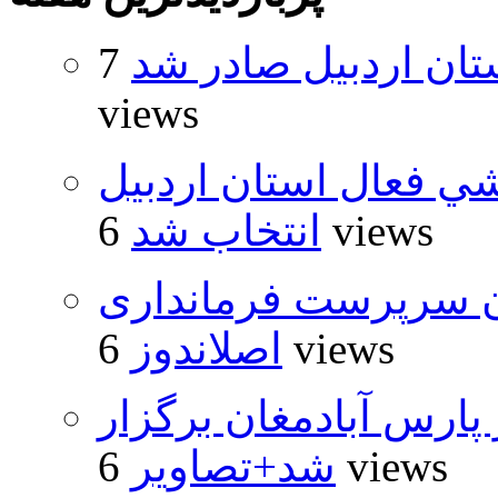
تان اردبیل صادر شد
7
views
شي فعال استان اردبيل
6 views
انتخاب شد
ان سرپرست فرمانداری
6 views
اصلاندوز
پارس آبادمغان برگزار
6 views
شد+تصاویر