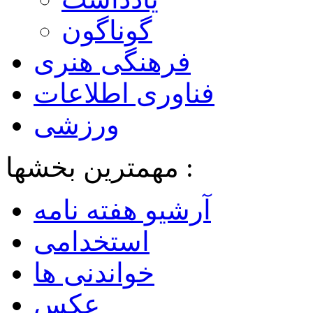
گوناگون
فرهنگی هنری
فناوری اطلاعات
ورزشی
مهمترین بخشها :
آرشیو هفته نامه
استخدامی
خواندنی ها
عکس