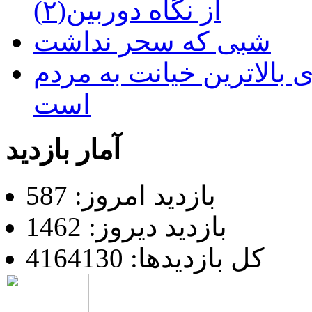
از نگاه دوربین(۲)
شبی که سحر نداشت
 بالاترین خیانت به مردم
است
آمار بازدید
بازدید امروز: 587
بازدید دیروز: 1462
کل بازدیدها: 4164130