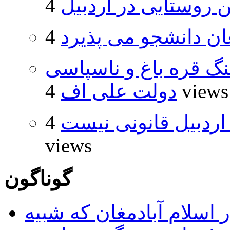
روستایی در اردبیل
ان دانشجو می پذیرد
نگ قره باغ و ناسپاسی
4 views
دولت علی اف
اردبیل قانونی نیست
4
views
گوناگون
 اسلام آبادمغان که شبیه