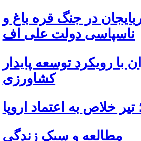
بایجان در جنگ قره باغ و
ناسپاسی دولت علی اف
 با رویکرد توسعه پایدار
کشاورزی
یر خلاص به اعتماد اروپا
مطالعه و سبک زندگی