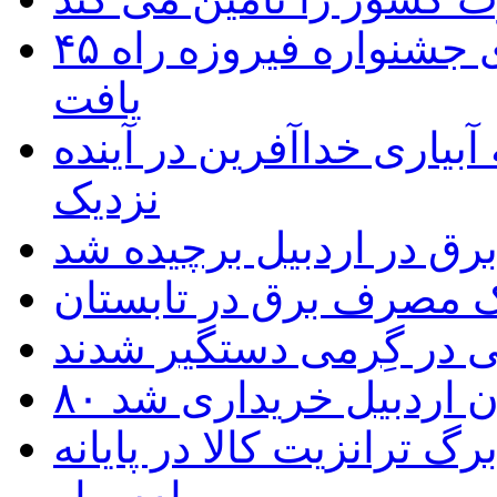
۴۵ اثر هنرمندان اردبیلی به غربالگری جشنواره فیروزه راه
یافت
بیاری خداآفرین در آینده
نزدیک
یک مصرف برق در تابستان
 در گِرمی دستگیر شدند
تان اردبیل خریداری شد
 ترانزیت کالا در پایانه