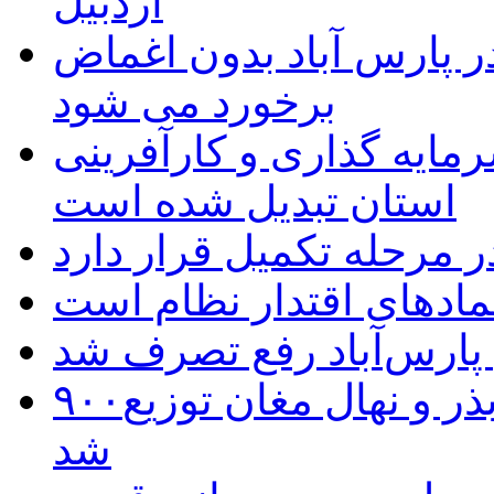
اردبیل
 پارس آباد بدون اغماض
برخورد می شود
رمایه گذاری و کارآفرینی
استان تبدیل شده است
 مرحله تکمیل قرار دارد
نمادهای اقتدار نظام است
 پارس‌آباد رفع تصرف شد
۹۰۰هزار اصله نهال توسط ایستگاه بذر و نهال مغان توزیع
شد