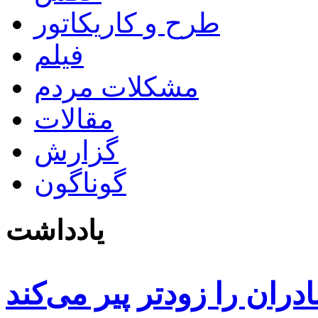
طرح و کاریکاتور
فیلم
مشکلات مردم
مقالات
گزارش
گوناگون
یادداشت
دران را زودتر پیر می‌کند