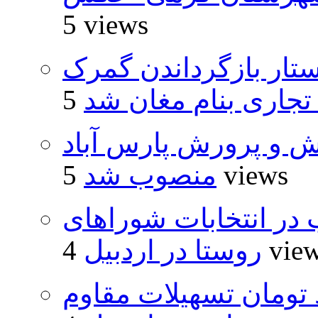
5 views
تار بازگرداندن گمرک
 تجاری بنام مغان شد
ش و پرورش پارس آباد
5 views
منصوب شد
از ۵۰۰۰ داوطلب در انتخابات شوراهای
4 vie
روستا در اردبیل
ار و ۴۸۰ میلیارد تومان تسهیلات مقاوم