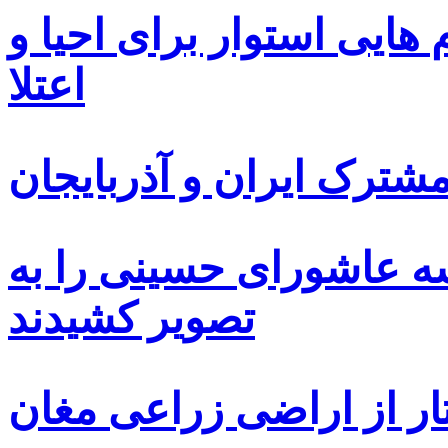
ایی استوار برای احیا و
اعتلا
ترک ایران و آذربایجان
سه عاشورای حسینی را به
تصویر کشیدند
ار از اراضی زراعی مغان