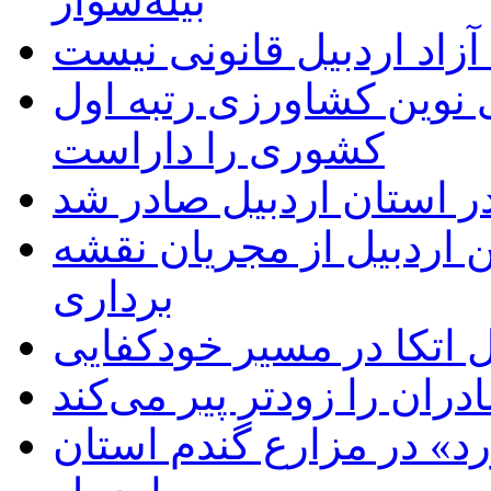
بیله‌سوار
زاد اردبیل قانونی نیست
ی نوین کشاورزی رتبه اول
کشوری را داراست
ر استان اردبیل صادر شد
 اردبیل از مجریان نقشه
برداری
اتکا در مسیر خودکفایی
دران را زودتر پیر می‌کند
د» در مزارع گندم استان