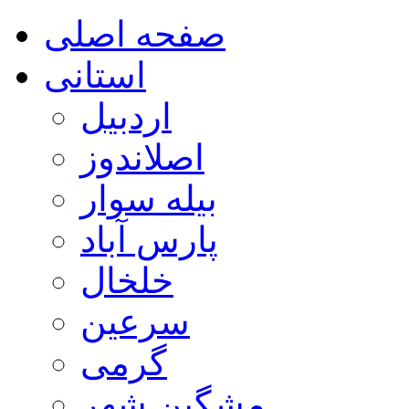
صفحه اصلی
استانی
اردبیل
اصلاندوز
بیله سوار
پارس آباد
خلخال
سرعین
گرمی
مشگین شهر