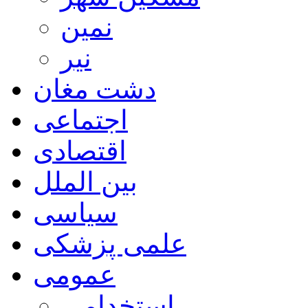
نمین
نیر
دشت مغان
اجتماعی
اقتصادی
بین الملل
سیاسی
علمی پزشکی
عمومی
استخدامی