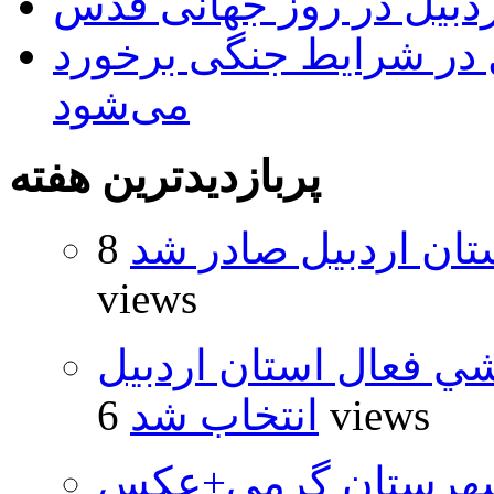
بیل در روز جهانی قدس
ل در شرایط جنگی برخورد
می‌شود
پربازدیدترین هفته
تان اردبیل صادر شد
8
views
شي فعال استان اردبيل
6 views
انتخاب شد
شهرستان گرمی+عکس