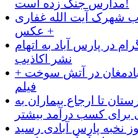
مدارس جنگ زده است!
ب شهرک آیت الله غفاری
+ عکس
ام در پارس آباد به اتهام
نشر اکاذیب
آبادمغان در آتش سوخت +
فیلم
ستان تا ارجاع بیماران به
رای کسب درآمد بیشتر
وز نخبه پارس آبادی رسید