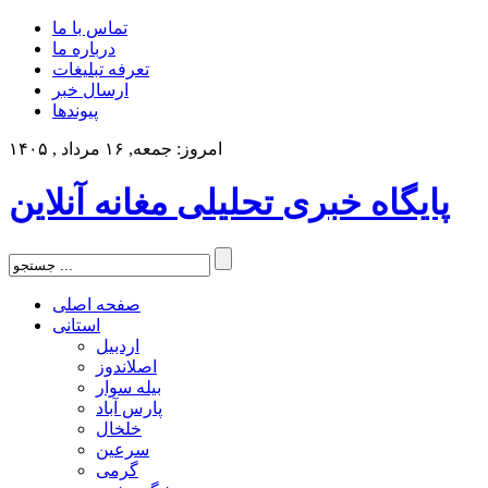
تماس با ما
درباره ما
تعرفه تبلیغات
ارسال خبر
پیوندها
امروز: جمعه, ۱۶ مرداد , ۱۴۰۵
پایگاه خبری تحلیلی مغانه آنلاین
صفحه اصلی
استانی
اردبیل
اصلاندوز
بیله سوار
پارس آباد
خلخال
سرعین
گرمی