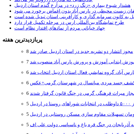
هشدار شیوع بیماری «زنگ زرد» در مزارع گندم استان اردبیل
لفان زیست محیطی در پارس آباد بدون اغماض برخورد می شود
یل به کانون سرمایه گذاری و کارآفرینی استان تبدیل شده است
طرح نمایشگاه بین‌المللی ارس در مرحله تکمیل قرار دارد
جهاد خیابانی مردم از نمادهای اقتدار نظام است
پربازدیدترین هفته
مجوز انتشار دو نشریه جدید در استان اردبیل صادر شد
وزش ابتدایی آموزش و پرورش پارس آباد منصوب شد
ارس آباد، گروه نمايشي فعال استان اردبيل انتخاب شد
شف جسد مردی میانسال در شهرستان گرمی+عکس
جاز میراث فرهنگی گرمی در چنگ قانون گرفتار شدند
 اردبیل
ه آذربایجان در جنگ قره باغ و ناسپاسی دولت علی اف