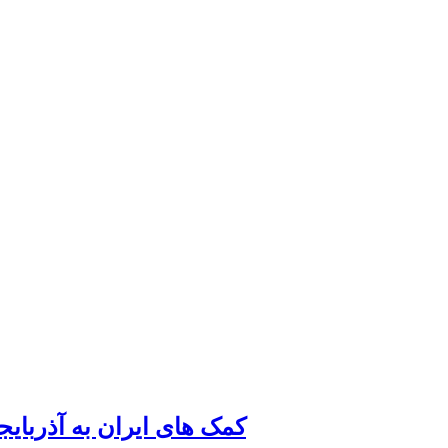
کمک های ایران به آذربای