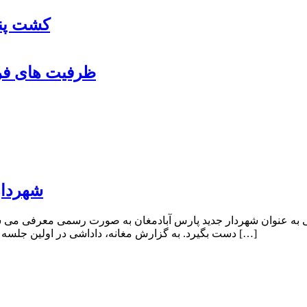
کشت پنب
ظرفیت های فرو
شهردار
ی به عنوان شهردار جدید پارس آبادمغان به صورت رسمی معرفی می شو
دست بگیرد. به گزارش مغانه، داداشی در اولین جلسه رسمی شورای شهر دوره چهارم که با حضور تمامی اعضای این شورا […]