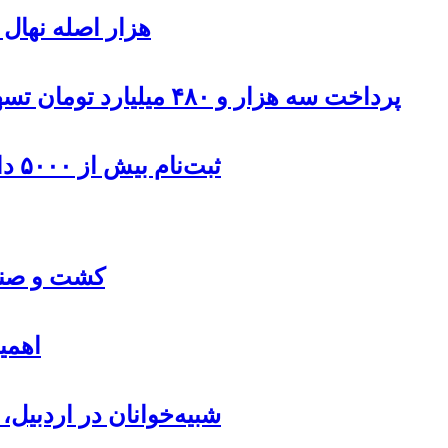
۹۰۰هزار اصله نها
پرداخت سه هزار و ۴۸۰ میلیارد تومان تسهیلات مقاوم سازی مسکن روستایی در اردبیل
ثبت‌نام بیش از ۵۰۰۰ داوطلب در انتخابات شوراهای روستا در اردبیل
کشت و صنعت
اهمی
شبیه‌خوانان در اردبیل