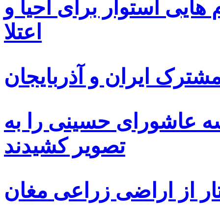
ایی استوار برای احیا و
اعتلا
ترک ایران و آذربایجان
سه عاشورای حسینی را به
تصویر کشیدند
ار از اراضی زراعی مغان