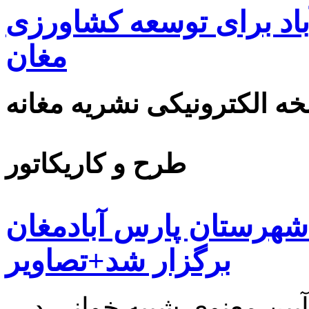
اد برای توسعه کشاورزی
مغان
ه الکترونیکی نشریه مغانه
طرح و کاریکاتور
شهرستان پارس آبادمغان
برگزار شد+تصاویر
همزمان با عاشورای حسینی آیین معنوی شبیه خوانی در