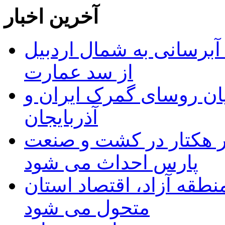
آخرین اخبار
 مجوز ماده ۲۳ طرح آبرسانی به شمال اردبیل
از سد عمارت
ان روسای گمرک ایران و
آذربایجان
ر هکتار در کشت و صنعت
پارس احداث می شود
منطقه آزاد، اقتصاد استان
متحول می شود