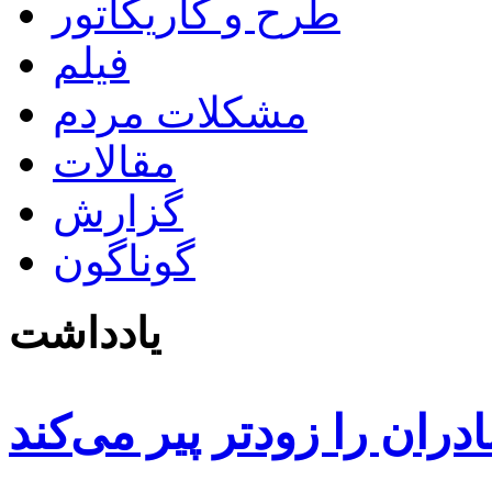
طرح و کاریکاتور
فیلم
مشکلات مردم
مقالات
گزارش
گوناگون
یادداشت
دران را زودتر پیر می‌کند