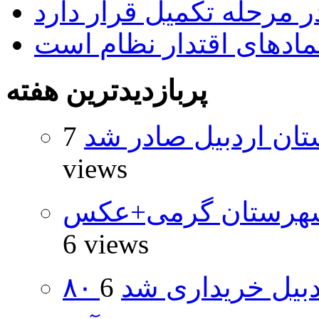
 مرحله تکمیل قرار دارد
نمادهای اقتدار نظام است
پربازدیدترین هفته
تان اردبیل صادر شد
7
views
شهرستان گرمی+عکس
6 views
اردبیل خریداری شد