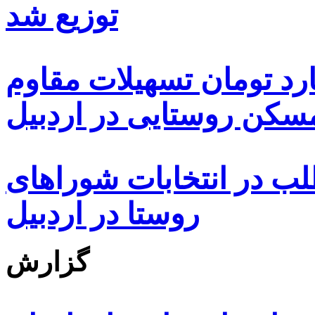
توزیع شد
ه هزار و ۴۸۰ میلیارد تومان تسهیلات مقاوم
کن روستایی در اردبیل
بیش از ۵۰۰۰ داوطلب در انتخابات شوراهای
روستا در اردبیل
گزارش