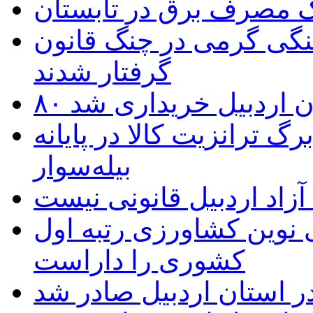
یک مصرف برق در تابستان
نگی گرمی در چنگ قانون
گرفتار شدند
تان اردبیل خریداری شد
 ترانزیت کالا در پایانه
بیله‌سوار
زاد اردبیل قانونی نیست
ی نوین کشاورزی رتبه اول
کشوری را داراست
ر استان اردبیل صادر شد