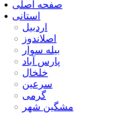
صفحه اصلی
استانی
اردبیل
اصلاندوز
بیله سوار
پارس آباد
خلخال
سرعین
گرمی
مشگین شهر