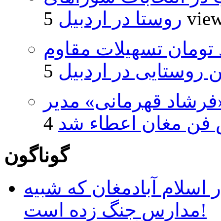
5 vie
روستا در اردبیل
ار و ۴۸۰ میلیارد تومان تسهیلات مقاوم
روستایی در اردبیل
فرشاد قهرمانی» مدیر
فن مغان اعطاء شد
گوناگون
 اسلام آبادمغان که شبیه
مدارس جنگ زده است!