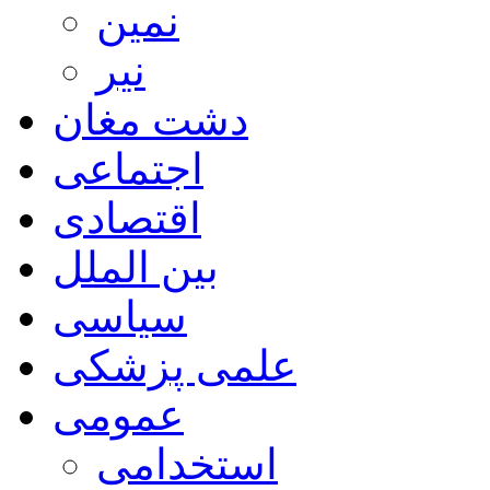
نمین
نیر
دشت مغان
اجتماعی
اقتصادی
بین الملل
سیاسی
علمی پزشکی
عمومی
استخدامی