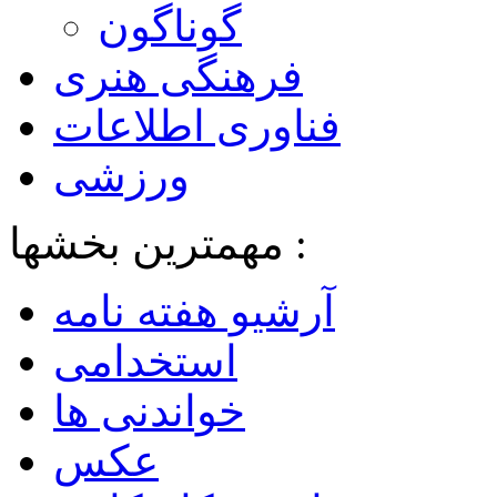
گوناگون
فرهنگی هنری
فناوری اطلاعات
ورزشی
مهمترین بخشها :
آرشیو هفته نامه
استخدامی
خواندنی ها
عکس