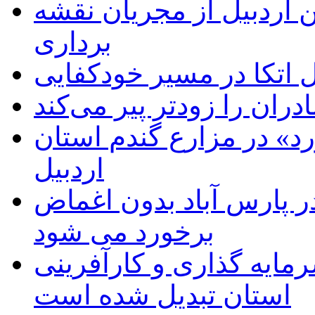
 اردبیل از مجریان نقشه
برداری
اتکا در مسیر خودکفایی
دران را زودتر پیر می‌کند
د» در مزارع گندم استان
اردبیل
 پارس آباد بدون اغماض
برخورد می شود
رمایه گذاری و کارآفرینی
استان تبدیل شده است