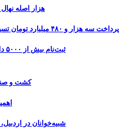
۹۰۰هزار اصله نها
پرداخت سه هزار و ۴۸۰ میلیارد تومان تسهیلات مقاوم سازی مسکن روستایی در اردبیل
ثبت‌نام بیش از ۵۰۰۰ داوطلب در انتخابات شوراهای روستا در اردبیل
کشت و صنعت
اهمی
شبیه‌خوانان در اردبیل