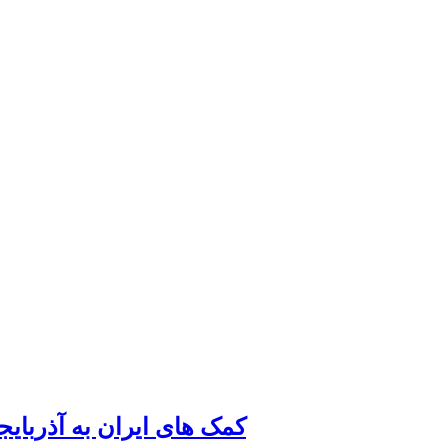
کمک های ایران به آذربای