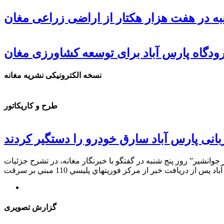
ه در هفت هزار هکتار از اراضی زراعی مغان
دگاه پارس آباد برای توسعه کشاورزی مغان
نسخه الکترونیکی نشریه مغانه
طرح و کاریکاتور
انی پارس آباد سارق خودرو را دستگیر کردند
ن شهرستان خبر داد. سرهنگ “اردشير جوانشير” روز پنج شنبه در گفتگو با خبرنگار مغانه، در تشرح جزئيات
گزارش تصویری