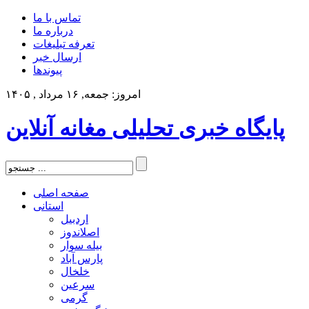
تماس با ما
درباره ما
تعرفه تبلیغات
ارسال خبر
پیوندها
امروز: جمعه, ۱۶ مرداد , ۱۴۰۵
پایگاه خبری تحلیلی مغانه آنلاین
صفحه اصلی
استانی
اردبیل
اصلاندوز
بیله سوار
پارس آباد
خلخال
سرعین
گرمی