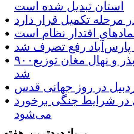
استان تبدیل شده است
 مرحله تکمیل قرار دارد
نمادهای اقتدار نظام است
 پارس‌آباد رفع تصرف شد
۹۰۰هزار اصله نهال توسط ایستگاه بذر و نهال مغان توزیع
شد
بیل در روز جهانی قدس
ل در شرایط جنگی برخورد
می‌شود
پربازدیدترین هفته