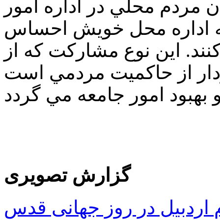
 مردم محلي در اداره امور
ه اداره محل خويش احساس
نند. اين نوع مشاركت كه از
ار از حاكميت مردمي است
گزارش تصویری
ردبیل در روز جهانی قدس