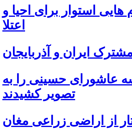
ایی استوار برای احیا و
اعتلا
ترک ایران و آذربایجان
سه عاشورای حسینی را به
تصویر کشیدند
ار از اراضی زراعی مغان