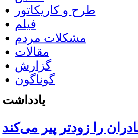
طرح و کاریکاتور
فیلم
مشکلات مردم
مقالات
گزارش
گوناگون
یادداشت
دران را زودتر پیر می‌کند