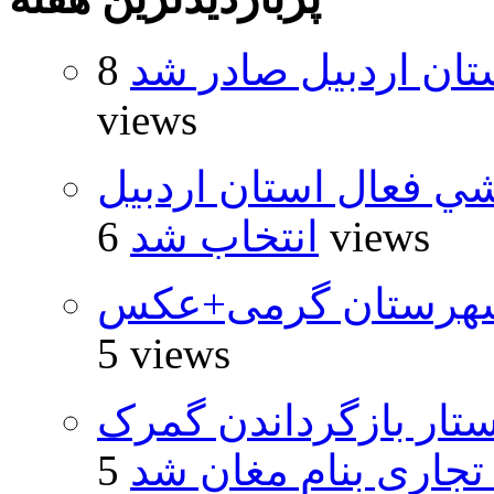
تان اردبیل صادر شد
8
views
شي فعال استان اردبيل
6 views
انتخاب شد
شهرستان گرمی+عکس
5 views
تار بازگرداندن گمرک
 تجاری بنام مغان شد