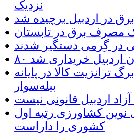
نزدیک
یک مصرف برق در تابستان
 در گِرمی دستگیر شدند
تان اردبیل خریداری شد
 ترانزیت کالا در پایانه
بیله‌سوار
زاد اردبیل قانونی نیست
ی نوین کشاورزی رتبه اول
کشوری را داراست