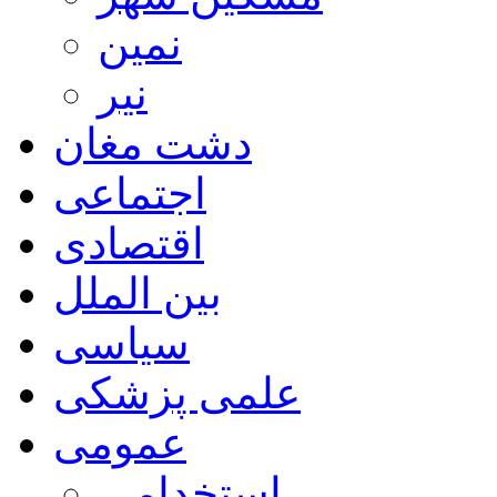
نمین
نیر
دشت مغان
اجتماعی
اقتصادی
بین الملل
سیاسی
علمی پزشکی
عمومی
استخدامی