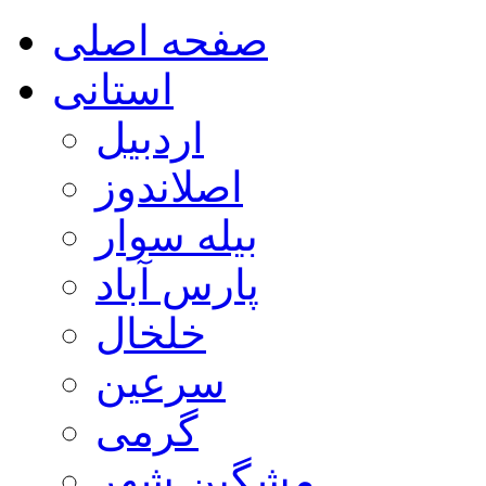
صفحه اصلی
استانی
اردبیل
اصلاندوز
بیله سوار
پارس آباد
خلخال
سرعین
گرمی
مشگین شهر