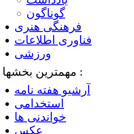
گوناگون
فرهنگی هنری
فناوری اطلاعات
ورزشی
مهمترین بخشها :
آرشیو هفته نامه
استخدامی
خواندنی ها
عکس