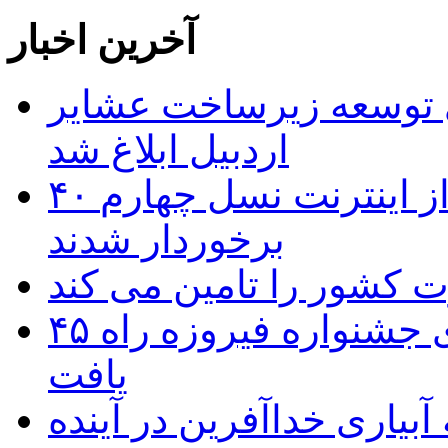
آخرین اخبار
 ریال برای توسعه زیرساخت عشایر
اردبیل ابلاغ شد
۴۰ روستای شهرستان گِرمی از اینترنت نسل چهارم
برخوردار شدند
۴۵ اثر هنرمندان اردبیلی به غربالگری جشنواره فیروزه راه
یافت
بیاری خداآفرین در آینده