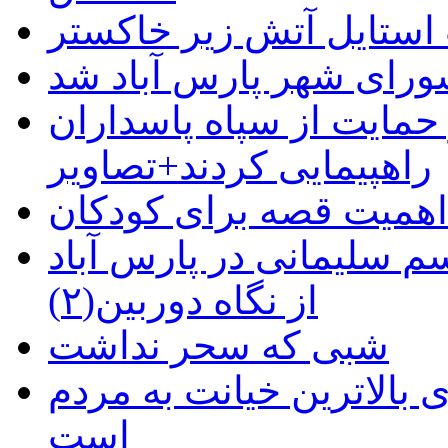
استایل آتش زیر خاکستر
رای شهر پارس آباد شد
حمایت از سپاه پاسداران
راهپیمایی کردند+تصاویر
م سلیمانی در پارس آباد
از نگاه دوربین(۲)
شبی که سحر نداشت
 بالاترین خیانت به مردم
است