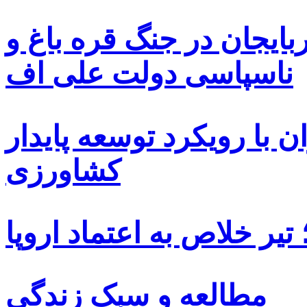
بایجان در جنگ قره باغ و
ناسپاسی دولت علی اف
 با رویکرد توسعه پایدار
کشاورزی
یر خلاص به اعتماد اروپا
مطالعه و سبک زندگی