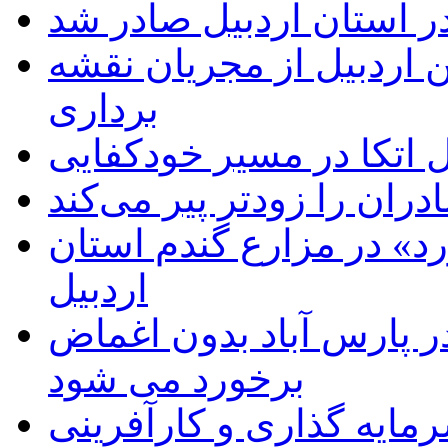
ر استان اردبیل صادر شد
 اردبیل از مجریان نقشه
برداری
اتکا در مسیر خودکفایی
دران را زودتر پیر می‌کند
د» در مزارع گندم استان
اردبیل
 پارس آباد بدون اغماض
برخورد می شود
رمایه گذاری و کارآفرینی