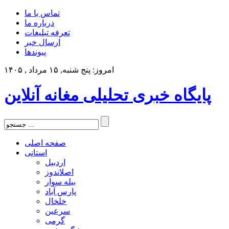
تماس با ما
درباره ما
تعرفه تبلیغات
ارسال خبر
پیوندها
امروز: پنج شنبه, ۱۵ مرداد , ۱۴۰۵
پایگاه خبری تحلیلی مغانه آنلاین
صفحه اصلی
استانی
اردبیل
اصلاندوز
بیله سوار
پارس آباد
خلخال
سرعین
گرمی