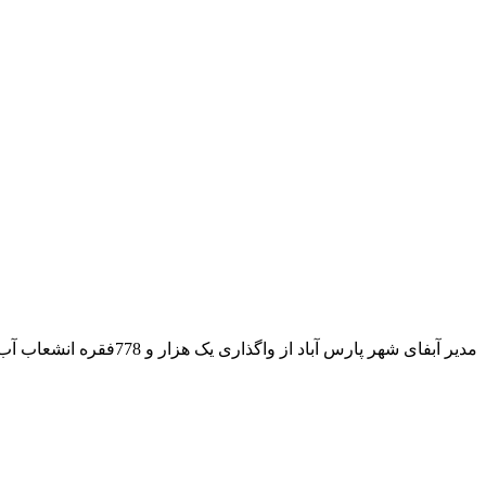
مدیر آبفای شهر پارس آ