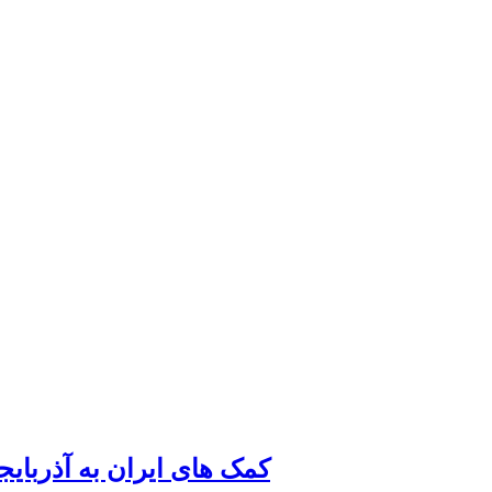
کمک های ایران به آذربای