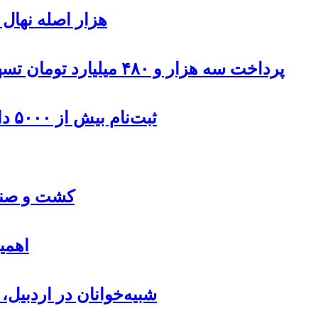
۹۰۰هزار اصله نها
پرداخت سه هزار و ۴۸۰ میلیارد تومان تسهیلات مقاوم سازی مسکن روستایی در اردبیل
ثبت‌نام بیش از ۵۰۰۰ داوطلب در انتخابات شوراهای روستا در اردبیل
کشت و صنعت
اهمی
شبیه‌خوانان در اردبیل