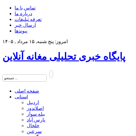
تماس با ما
درباره ما
تعرفه تبلیغات
ارسال خبر
پیوندها
امروز: پنج شنبه, ۱۵ مرداد , ۱۴۰۵
پایگاه خبری تحلیلی مغانه آنلاین
صفحه اصلی
استانی
اردبیل
اصلاندوز
بیله سوار
پارس آباد
خلخال
سرعین