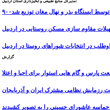
مدیرکل منابع طبیعی و آبخیزداری استان اردبیل:
ل توسط ایستگاه بذر و نهال مغان توزیع شد
گزارش
 پارس و گام هایی استوار برای احیا و اعتلا
ت رزمایش نظامی مشترک ایران و آذربایجان
، حماسه عاشورای حسینی را به تصویر کشیدند