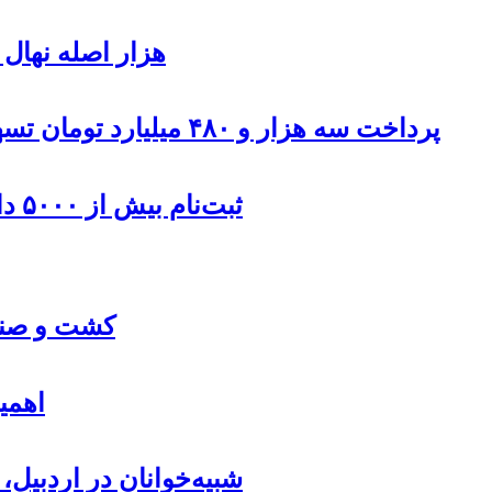
۹۰۰هزار اصله نها
پرداخت سه هزار و ۴۸۰ میلیارد تومان تسهیلات مقاوم سازی مسکن روستایی در اردبیل
ثبت‌نام بیش از ۵۰۰۰ داوطلب در انتخابات شوراهای روستا در اردبیل
کشت و صنعت
اهمی
شبیه‌خوانان در اردبیل