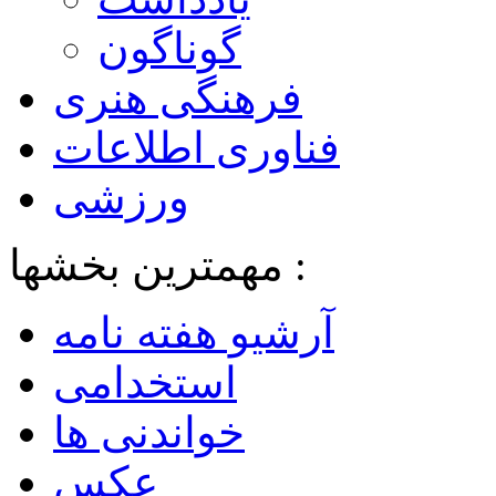
گوناگون
فرهنگی هنری
فناوری اطلاعات
ورزشی
مهمترین بخشها :
آرشیو هفته نامه
استخدامی
خواندنی ها
عکس