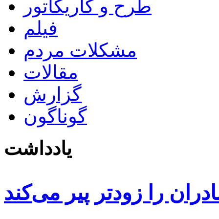
طرح و کاریکاتور
فیلم
مشکلات مردم
مقالات
گزارش
گوناگون
یادداشت
دران را زودتر پیر می‌کند