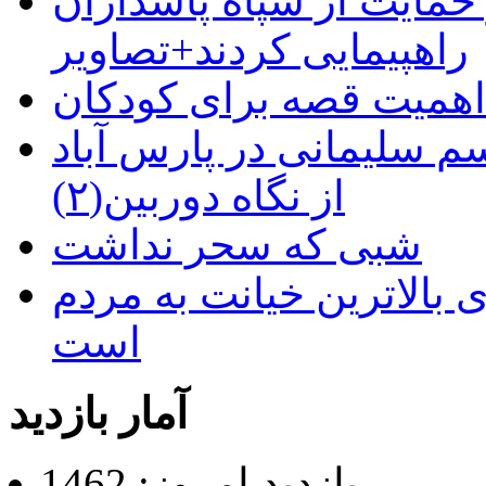
حمایت از سپاه پاسداران
راهپیمایی کردند+تصاویر
م سلیمانی در پارس آباد
از نگاه دوربین(۲)
شبی که سحر نداشت
 بالاترین خیانت به مردم
است
آمار بازدید
بازدید امروز: 1462