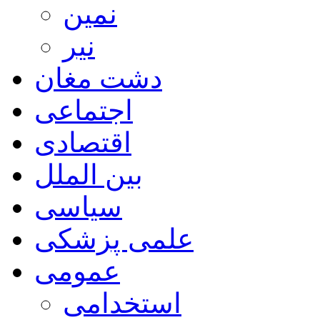
نمین
نیر
دشت مغان
اجتماعی
اقتصادی
بین الملل
سیاسی
علمی پزشکی
عمومی
استخدامی