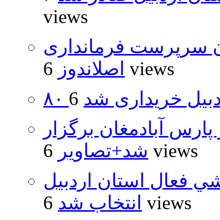
views
ان سرپرست فرمانداری
6 views
اصلاندوز
اردبیل خریداری شد
پارس آبادمغان برگزار
6 views
شد+تصاویر
شي فعال استان اردبيل
6 views
انتخاب شد