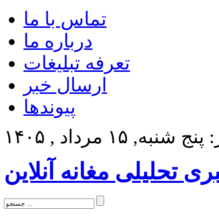
تماس با ما
درباره ما
تعرفه تبلیغات
ارسال خبر
پیوندها
 شنبه, ۱۵ مرداد , ۱۴۰۵
بری تحلیلی مغانه آنلاین