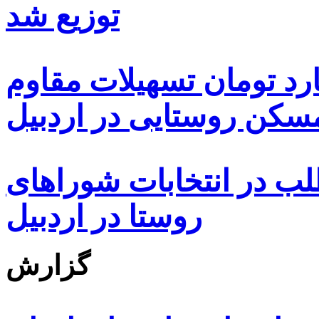
توزیع شد
ه هزار و ۴۸۰ میلیارد تومان تسهیلات مقاوم
کن روستایی در اردبیل
بیش از ۵۰۰۰ داوطلب در انتخابات شوراهای
روستا در اردبیل
گزارش