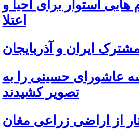
ایی استوار برای احیا و
اعتلا
ترک ایران و آذربایجان
سه عاشورای حسینی را به
تصویر کشیدند
ار از اراضی زراعی مغان