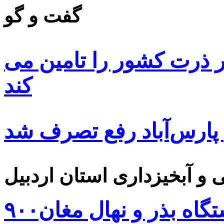
گفت و گو
 ۸۵ درصد بذر ذرت کشور را تامین می
کند
 پارس‌آباد رفع تصرف شد
۹۰۰هزار اصله نهال توسط ایستگاه بذر و نهال مغان