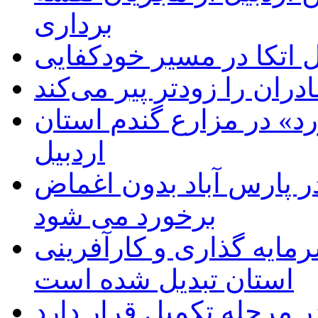
برداری
اتکا در مسیر خودکفایی
دران را زودتر پیر می‌کند
د» در مزارع گندم استان
اردبیل
 پارس آباد بدون اغماض
برخورد می شود
رمایه گذاری و کارآفرینی
استان تبدیل شده است
 مرحله تکمیل قرار دارد