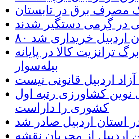
یک مصرف برق در تابستان
 در گِرمی دستگیر شدند
تان اردبیل خریداری شد
 ترانزیت کالا در پایانه
بیله‌سوار
زاد اردبیل قانونی نیست
ی نوین کشاورزی رتبه اول
کشوری را داراست
ر استان اردبیل صادر شد
 اردبیل از مجریان نقشه