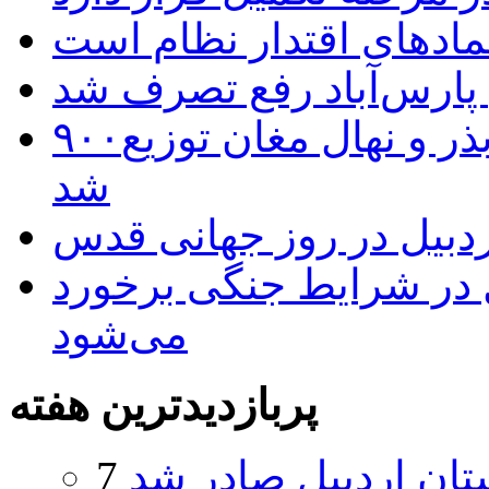
نمادهای اقتدار نظام است
 پارس‌آباد رفع تصرف شد
۹۰۰هزار اصله نهال توسط ایستگاه بذر و نهال مغان توزیع
شد
بیل در روز جهانی قدس
ل در شرایط جنگی برخورد
می‌شود
پربازدیدترین هفته
تان اردبیل صادر شد
7