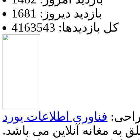
بازدید دیروز: 1681
کل بازدیدها: 4163543
احی:
فناوری اطلاعات یورد
 به مغانه آنلاین می باشد.