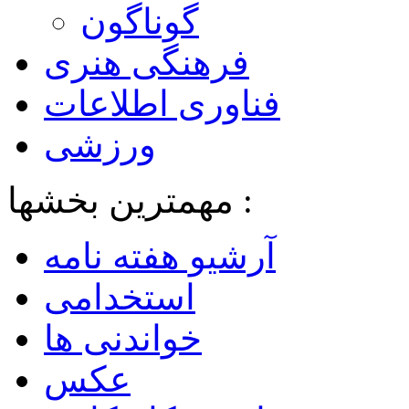
گوناگون
فرهنگی هنری
فناوری اطلاعات
ورزشی
مهمترین بخشها :
آرشیو هفته نامه
استخدامی
خواندنی ها
عکس