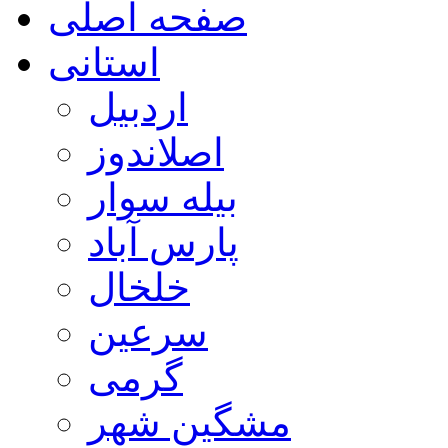
صفحه اصلی
استانی
اردبیل
اصلاندوز
بیله سوار
پارس آباد
خلخال
سرعین
گرمی
مشگین شهر