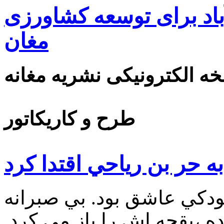
اد برای توسعه کشاورزی
مغان
ه الکترونیکی نشریه مغانه
طرح و کاریکاتور
ه حر بن رياحي اقتدا كرد
ودكي عاشق بود. بي صبرانه
ه ،بقچه اش را باز مي كرد.