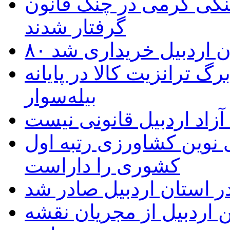
نگی گرمی در چنگ قانون
گرفتار شدند
تان اردبیل خریداری شد
 ترانزیت کالا در پایانه
بیله‌سوار
زاد اردبیل قانونی نیست
ی نوین کشاورزی رتبه اول
کشوری را داراست
ر استان اردبیل صادر شد
 اردبیل از مجریان نقشه