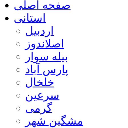
صفحه اصلی
استانی
اردبیل
اصلاندوز
بیله سوار
پارس آباد
خلخال
سرعین
گرمی
مشگین شهر