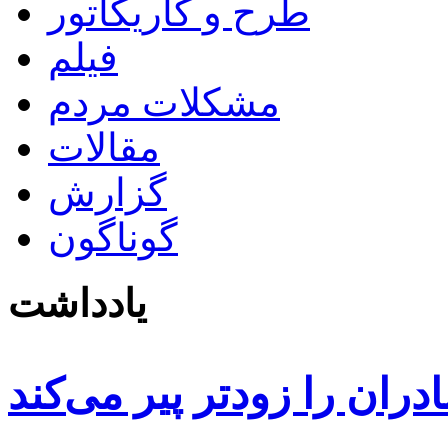
طرح و کاریکاتور
فیلم
مشکلات مردم
مقالات
گزارش
گوناگون
یادداشت
دران را زودتر پیر می‌کند