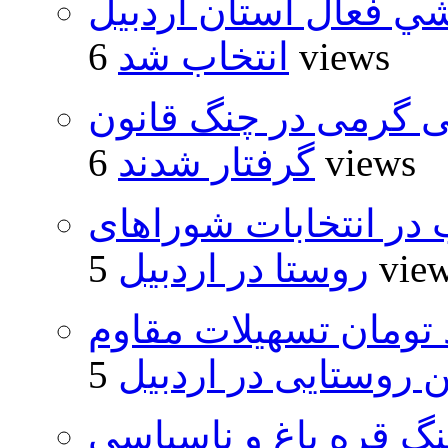
شي فعال استان اردبيل
6 views
انتخاب شد
ی گرمی در چنگ قانون
6 views
گرفتار شدند
از ۵۰۰۰ داوطلب در انتخابات شوراهای
5 vie
روستا در اردبیل
ار و ۴۸۰ میلیارد تومان تسهیلات مقاوم
روستایی در اردبیل
نگ قره باغ و ناسپاسی