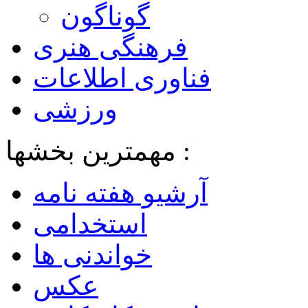
گوناگون
فرهنگی هنری
فناوری اطلاعات
ورزشی
مهمترین بخشها :
آرشیو هفته نامه
استخدامی
خواندنی ها
عکس