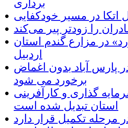
برداری
اتکا در مسیر خودکفایی
دران را زودتر پیر می‌کند
د» در مزارع گندم استان
اردبیل
 پارس آباد بدون اغماض
برخورد می شود
رمایه گذاری و کارآفرینی
استان تبدیل شده است
 مرحله تکمیل قرار دارد