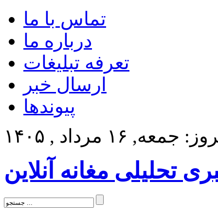
تماس با ما
درباره ما
تعرفه تبلیغات
ارسال خبر
پیوندها
: جمعه, ۱۶ مرداد , ۱۴۰۵
بری تحلیلی مغانه آنلاین