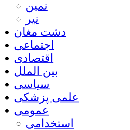
نمین
نیر
دشت مغان
اجتماعی
اقتصادی
بین الملل
سیاسی
علمی پزشکی
عمومی
استخدامی