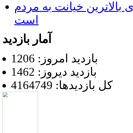
 بالاترین خیانت به مردم
است
آمار بازدید
بازدید امروز: 1206
بازدید دیروز: 1462
کل بازدیدها: 4164749