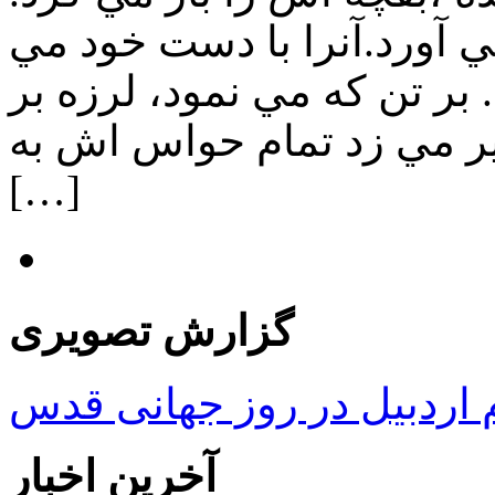
ي آورد.آنرا با دست خود مي
ر تن كه مي نمود، لرزه بر
ير مي زد تمام حواس اش به
[…]
گزارش تصویری
ردبیل در روز جهانی قدس
آخرین اخبار