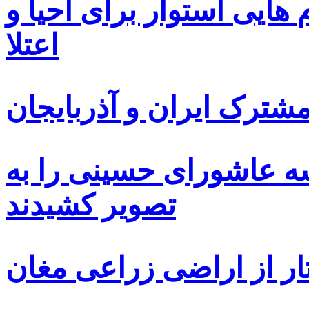
ایی استوار برای احیا و
اعتلا
ترک ایران و آذربایجان
سه عاشورای حسینی را به
تصویر کشیدند
ار از اراضی زراعی مغان