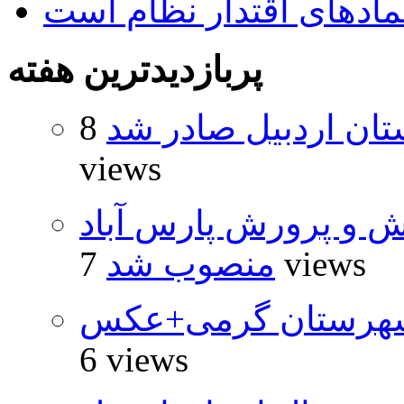
نمادهای اقتدار نظام است
پربازدیدترین هفته
تان اردبیل صادر شد
8
views
ش و پرورش پارس آباد
7 views
منصوب شد
شهرستان گرمی+عکس
6 views