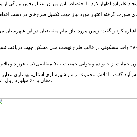
رس‌آباد گفت: با تلاش مجموعه راه و شهرسازی استان، بهسازی معابر 
مغان با ۶۰ میلیارد ریال اعتبار از محل اعتبارات شرکت بازآفرینی شهری ایران انجام شده است.