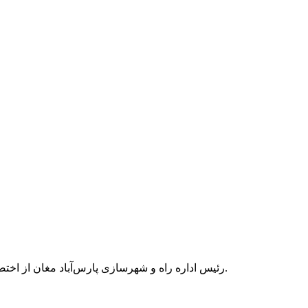
رئیس اداره راه و شهرسازی پارس‌آباد مغان از اختصاص ۲ هزار و ۳۵۰ میلیارد ریال برای طرح‌های در دست اجرای راه‌سازی و بزرگراهی حوزه شهرستان پارس‌آباد مغان در سال جاری خبر داد.