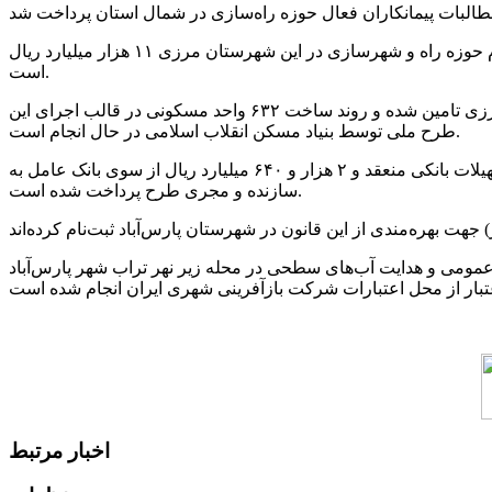
رئیس اداره راه و شهرسازی پارس‌آباد اظهار کرد: طبق برآوردهای‌های صورت‌ گرفته اعتبار مورد نیاز جهت تکمیل طرح‌های در دست اقدام حوزه راه و شهرسازی در این شهرستان مرزی ۱۱ هزار میلیارد ریال
است.
وی به طرح‌های در حال احداث طرح نهضت ملی مسکن پارس آباد اشاره کرد و گفت: زمین مورد نیاز تمام متقاضیان در این شهرستان مرزی تامین شده و روند ساخت ۶۳۲ واحد مسکونی در قالب اجرای این
طرح ملی توسط بنیاد مسکن انقلاب اسلامی در حال انجام است.
رئیس اداره راه و شهرسازی پارس‌آباد اظهار کرد: قرارداد ساخت ۴۸۰ واحد مسکونی در قالب طرح نهضت ملی مسکن جهت دریافت تسهیلات بانکی منعقد و ۲ هزار و ۶۴۰ میلیارد ریال از سوی بانک عامل به
سازنده و مجری طرح پرداخت شده است.
عمومی و هدایت آب‌های سطحی در محله زیر نهر تراب شهر پارس‌آباد
اخبار مرتبط