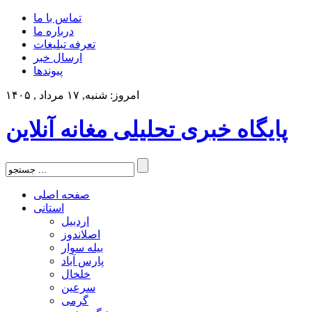
تماس با ما
درباره ما
تعرفه تبلیغات
ارسال خبر
پیوندها
امروز: شنبه, ۱۷ مرداد , ۱۴۰۵
پایگاه خبری تحلیلی مغانه آنلاین
صفحه اصلی
استانی
اردبیل
اصلاندوز
بیله سوار
پارس آباد
خلخال
سرعین
گرمی