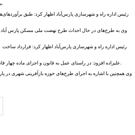
سجاد علیزاده اظهار کرد: با اختصاص این میزان اعتبار بخش بزرگی از مطالبات پیمانکاران فعال حوزه راه‌سازی در شمال استان پرداخت شد.
علیزاده افزود: در راستای عمل به قانون و اجرای ماده چهار قانون حمایت از خانواده و جوانی جمعیت ۵۰۰ متقاضی (سه فرزند و بالاتر) جهت بهره‌مندی از این قانون در شهرستان پارس‌آباد ثبت‌نام کرده‌اند.
وی همچنین با اشاره به اجرای طرح‌های حوزه بازآفرینی شهری در پا