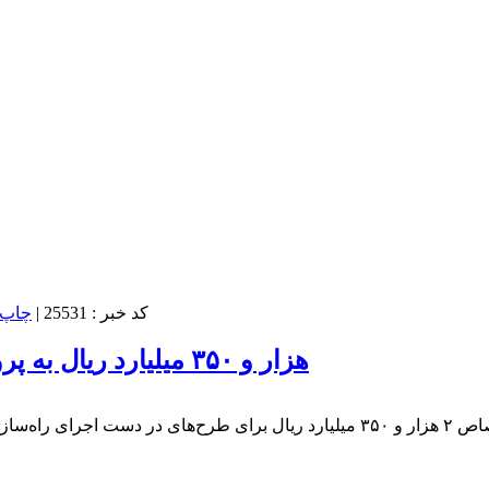
کد خبر : 25531
|
۲ هزار و ۳۵۰ میلیارد ریال به پروژه های بزرگراهی پارس‌آباد اختصاص یافت